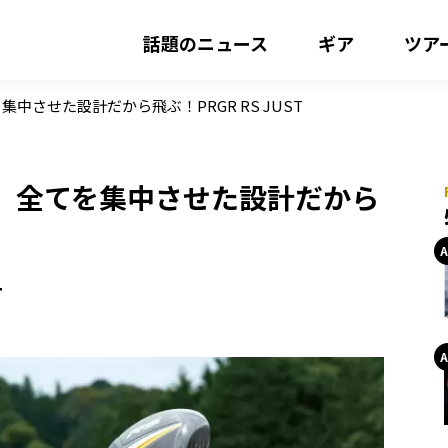
話題のニュース
ギア
ツア
させた設計だから飛ぶ！PRGR RS JUST
。全てを集中させた設計だから
T