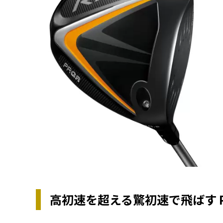
高初速を超える驚初速で飛ばす PRG