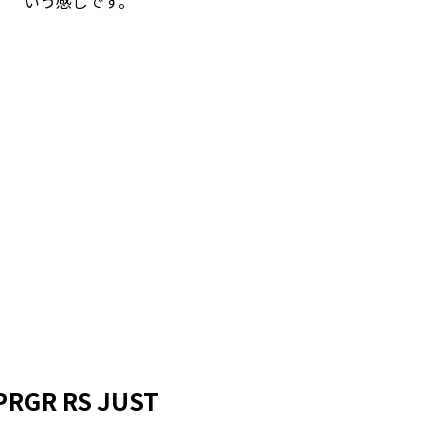
いう感じです。
R RS JUST