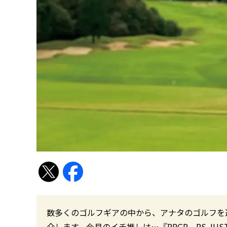
数多くのゴルフギアの中から、アナタのゴルフを
介します。今月のイチ推しは…『PRGR RS JUST』