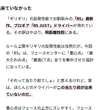
出来ていなかった
「ギリギリ」の反発性能でお馴染みの
「RS」最新
作、プロギア「RS JUST」ドライバー
が売れてい
る。その訳はやはり、
飛距離性能
にある。
ルール上限ギリギリの反発性能は当然だが、今回
の「RS」は、フェースセンターに「重心点」「最
大たわみ点」「最高CT点」全てを集中させた設計
になっている。
「それって当たり前でしょ」と思えるけれど、実
は、ほとんどのドライバーが
この当たり前が出来
ていないのだ。
重心点はフェースの上方にズレやすく、フェース