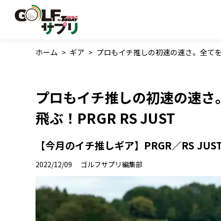
ホーム
>
ギア
>
プロもイチ推しの初速の速さ。全てを集中
プロもイチ推しの初速の速さ
飛ぶ！PRGR RS JUST
【今月のイチ推しギア】PRGR／RS JUS
2022/12/09
ゴルフサプリ編集部