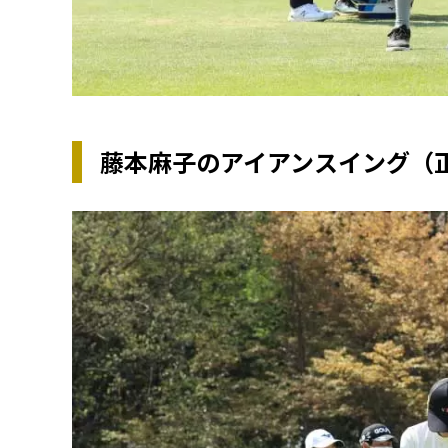
藤本麻子のアイアンスイング（