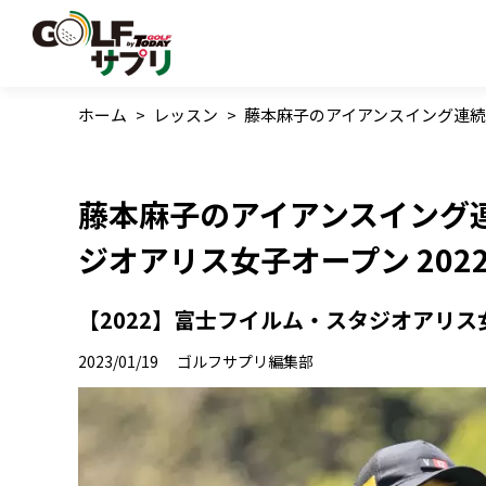
ホーム
>
レッスン
>
藤本麻子のアイアンスイング連続写
藤本麻子のアイアンスイング
ジオアリス女子オープン 202
【2022】富士フイルム・スタジオアリ
2023/01/19
ゴルフサプリ編集部