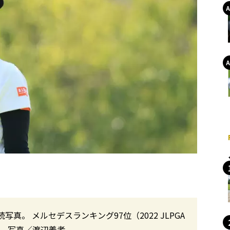
。 メルセデスランキング97位（2022 JLPGA
） 写真／渡辺義孝