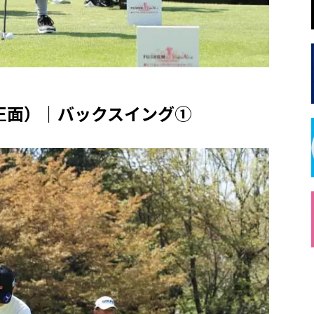
正面）｜バックスイング①