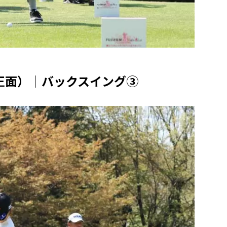
正面）｜バックスイング③