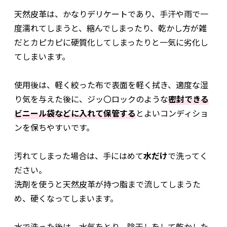
天然皮革は、かなりデリケートであり、手汗や雨で一
度濡れてしまうと、縮んでしまったり、乾かし方が雑
だとカピカピに硬質化してしまったりと一気に劣化し
てしまいます。
使用後は、軽く絞った布で表面を軽く拭き、適度な湿
り気を与えた後に、ジッ〇ロックのような
密封できる
ビニール袋などに入れて保管する
とよいコンディショ
ンを保ちやすいです。
汚れてしまった場合は、手にはめて
水だけ
で洗ってく
ださい。
洗剤を使うと天然皮革が持つ脂まで流してしまうた
め、硬くなってしまいます。
水で洗った後は、水気をとり、陰干しをして乾かした