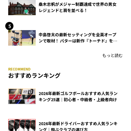
桑木志帆がメジャー制覇達成で世界の男女
レジェンドと肩を並べる！
中島啓太の最新セッティングを全英オープ
ンで取材！ パターは新作『トーチド』を投
入
もっと読む
おすすめランキング
2026年最新ゴルフボールおすすめ人気ラン
キング25選｜初心者・中級者・上級者向け
2026年最新ドライバーおすすめ人気ランキ
ング｜飛ぶクラブの選び方