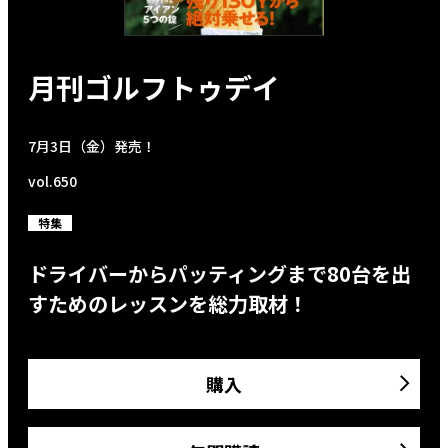
月刊ゴルフトゥデイ
7月3日（金）発売！
vol.650
特集
ドライバーからパッティングまで80台を出
すためのレッスンを総力取材！
購入