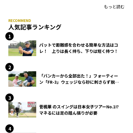
もっと読む
人気記事ランキング
パットで距離感を合わせる簡単な方法はコ
レ！ 上りは長く持ち、下りは短く持つ！
「バンカーから全部出た！」フォーティー
ン「FR-3」ウェッジなら砂に刺さらず脱出
できる？
菅楓華 のスイングは日本女子ツアーNo.1!?
マネるには足の踏ん張りが必要