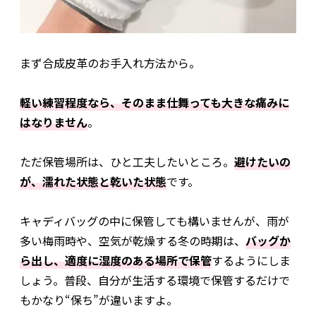
まず合成皮革のお手入れ方法から。
軽い練習程度なら、そのまま仕舞っても大きな痛みに
はなりません
。
ただ保管場所は、ひと工夫したいところ。
避けたいの
が、濡れた状態と乾いた状態
です。
キャディバッグの中に保管しても構いませんが、雨が
多い梅雨時や、空気が乾燥する冬の時期は、
バッグか
ら出し、適度に湿度のある場所で保管
するようにしま
しょう。普段、自分が生活する環境で保管するだけで
もかなり“保ち”が違いますよ。