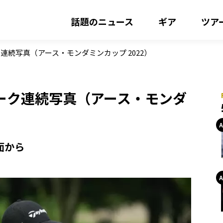
話題のニュース
ギア
ツア
続写真（アース・モンダミンカップ 2022）
ーク連続写真（アース・モンダ
面から