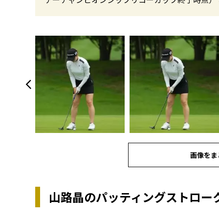
画像をま
山路晶のパッティングストロー