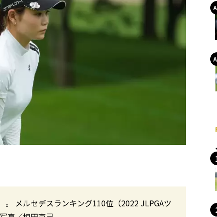
メルセデスランキング110位（2022 JLPGAツ
 写真／相田克己