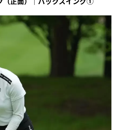
ク（正面）｜バックスイング①