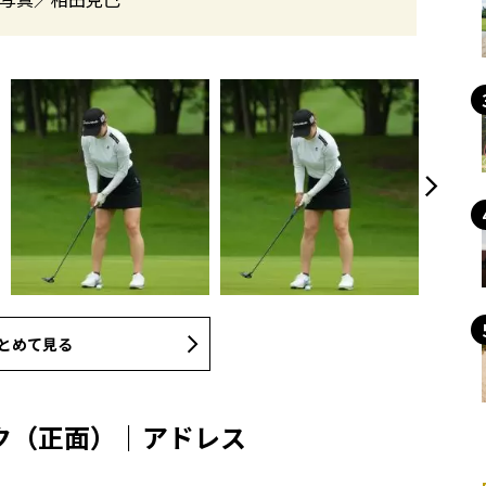
とめて見る
ク（正面）｜アドレス