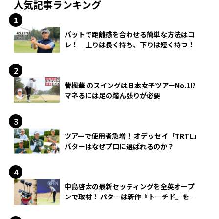
人気記事ランキング
パットで距離感を合わせる簡単な方法はコ
レ！ 上りは長く持ち、下りは短く持つ！
菅楓華 のスイングは日本女子ツアーNo.1!?
マネるには足の踏ん張りが必要
ツアーで使用者急増！ オデッセイ「TRTL」
パターはなぜプロに選ばれるのか？
中島啓太の最新セッティングを全英オープ
ンで取材！ パターは新作『トーチド』を投
入