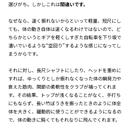
選びがち。しかしこれは
間違いです。
なぜなら、速く振れないからといって軽量、短尺にし
ても、体の動き自体は速くなるわけではないので、ど
ちらかというとギアを軽くしすぎた自転車を下り坂で
漕いでいるような“空回り”するような感じになってし
まうからです。
それに対し、長尺シャフトにしたり、ヘッドを重めに
すれば、ゆっくりとしか振れなくなった体の瞬発力や
衰えた筋肉、関節の柔軟性をクラブが補ってくれま
す。その結果、トップが浅くなることがなく、手打ち
にもならず、長い竹ぼうきを振ったときのように体全
体を大きく、躍動的に使うことができるようになるの
で、体の動きに鈍くてもそれなりに飛んでくれます。