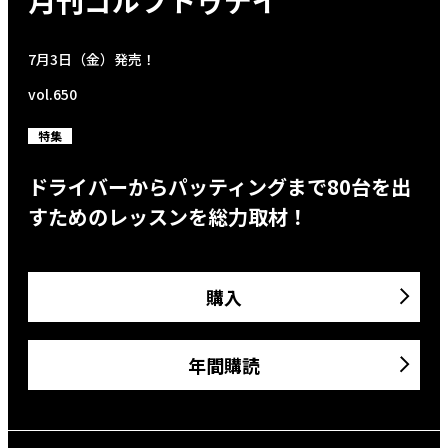
7月3日（金）発売！
vol.650
特集
ドライバーからパッティングまで80台を出
すためのレッスンを総力取材！
購入
年間購読