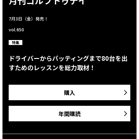
月刊ゴルフトゥデイ
7月3日（金）発売！
vol.650
特集
ドライバーからパッティングまで80台を出
すためのレッスンを総力取材！
購入
年間購読