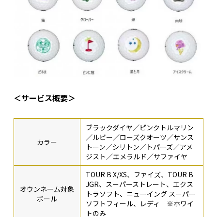
＜サービス概要＞
ブラックダイヤ／ピンクトルマリン
／ルビー／ローズクオーツ／サンス
カラー
トーン／シリトン／トパーズ／アメ
ジスト／エメラルド／サファイヤ
TOUR B X/XS、ファイズ、TOUR B
JGR、スーパーストレート、エクス
オウンネーム対象
トラソフト、ニューイング スーパー
ボール
ソフトフィール、レディ ※ホワイ
トのみ