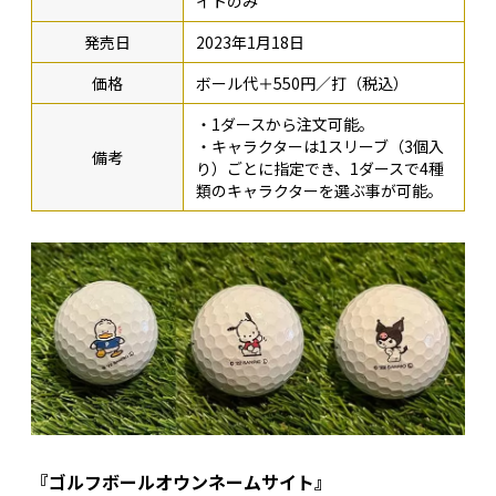
イトのみ
発売日
2023年1月18日
価格
ボール代＋550円／打（税込）
・1ダースから注文可能。
・キャラクターは1スリーブ（3個入
備考
り）ごとに指定でき、1ダースで4種
類のキャラクターを選ぶ事が可能。
『ゴルフボールオウンネームサイト』