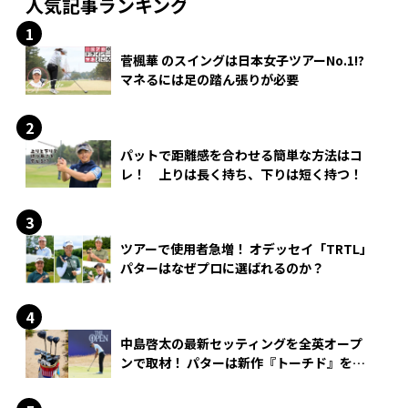
人気記事ランキング
菅楓華 のスイングは日本女子ツアーNo.1!?
マネるには足の踏ん張りが必要
パットで距離感を合わせる簡単な方法はコ
レ！ 上りは長く持ち、下りは短く持つ！
ツアーで使用者急増！ オデッセイ「TRTL」
パターはなぜプロに選ばれるのか？
中島啓太の最新セッティングを全英オープ
ンで取材！ パターは新作『トーチド』を投
入