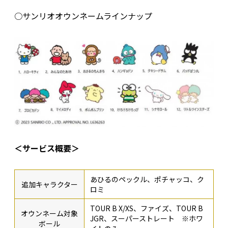
○サンリオオウンネームラインナップ
＜サービス概要＞
あひるのペックル、ポチャッコ、ク
追加キャラクター
ロミ
TOUR B X/XS、ファイズ、TOUR B
オウンネーム対象
JGR、スーパーストレート ※ホワ
ボール