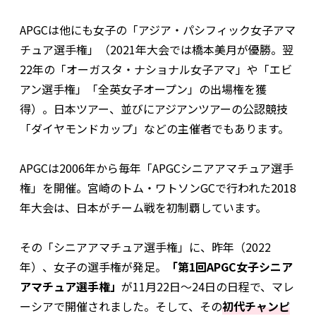
APGCは他にも女子の「アジア・パシフィック女子アマ
チュア選手権」（2021年大会では橋本美月が優勝。翌
22年の「オーガスタ・ナショナル女子アマ」や「エビ
アン選手権」「全英女子オープン」の出場権を獲
得）。日本ツアー、並びにアジアンツアーの公認競技
「ダイヤモンドカップ」などの主催者でもあります。
APGCは2006年から毎年「APGCシニアアマチュア選手
権」を開催。宮崎のトム・ワトソンGCで行われた2018
年大会は、日本がチーム戦を初制覇しています。
その「シニアアマチュア選手権」に、昨年（2022
年）、女子の選手権が発足。
「第1回APGC女子シニア
アマチュア選手権」
が11月22日～24日の日程で、マレ
ーシアで開催されました。そして、その
初代チャンピ