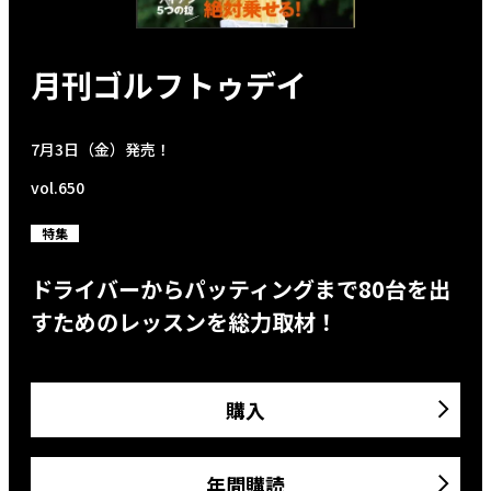
月刊ゴルフトゥデイ
7月3日（金）発売！
vol.650
特集
ドライバーからパッティングまで80台を出
すためのレッスンを総力取材！
購入
年間購読