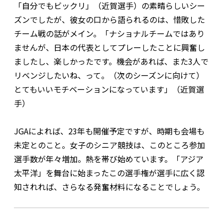
「自分でもビックリ」（近賀選手）の素晴らしいシー
ズンでしたが、彼女の口から語られるのは、惜敗した
チーム戦の話がメイン。「ナショナルチームではあり
ませんが、日本の代表としてプレーしたことに興奮し
ましたし、楽しかったです。機会があれば、また3人で
リベンジしたいね、って。（次のシーズンに向けて）
とてもいいモチベーションになっています」（近賀選
手）
JGAによれば、23年も開催予定ですが、時期も会場も
未定とのこと。女子のシニア競技は、このところ参加
選手数が年々増加。熱を帯び始めています。「アジア
太平洋」を舞台に始まったこの選手権が選手に広く認
知されれば、さらなる発奮材料になることでしょう。