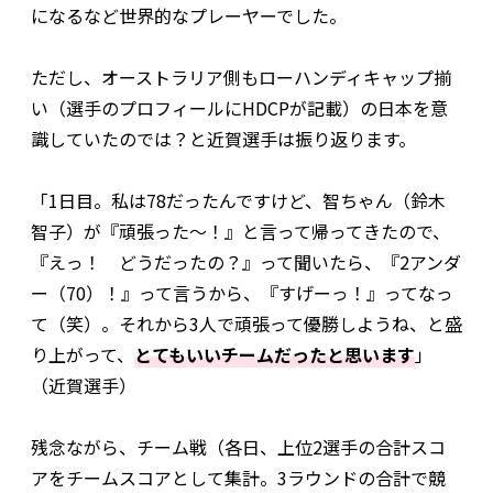
になるなど世界的なプレーヤーでした。
ただし、オーストラリア側もローハンディキャップ揃
い（選手のプロフィールにHDCPが記載）の日本を意
識していたのでは？と近賀選手は振り返ります。
「1日目。私は78だったんですけど、智ちゃん（鈴木
智子）が『頑張った～！』と言って帰ってきたので、
『えっ！ どうだったの？』って聞いたら、『2アンダ
ー（70）！』って言うから、『すげーっ！』ってなっ
て（笑）。それから3人で頑張って優勝しようね、と盛
り上がって、
とてもいいチームだったと思います
」
（近賀選手）
残念ながら、チーム戦（各日、上位2選手の合計スコ
アをチームスコアとして集計。3ラウンドの合計で競