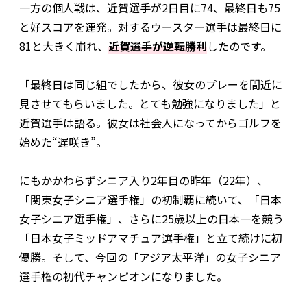
一方の個人戦は、近賀選手が2日目に74、最終日も75
と好スコアを連発。対するウースター選手は最終日に
81と大きく崩れ、
近賀選手が逆転勝利
したのです。
「最終日は同じ組でしたから、彼女のプレーを間近に
見させてもらいました。とても勉強になりました」と
近賀選手は語る。彼女は社会人になってからゴルフを
始めた“遅咲き”。
にもかかわらずシニア入り2年目の昨年（22年）、
「関東女子シニア選手権」の初制覇に続いて、「日本
女子シニア選手権」、さらに25歳以上の日本一を競う
「日本女子ミッドアマチュア選手権」と立て続けに初
優勝。そして、今回の「アジア太平洋」の女子シニア
選手権の初代チャンピオンになりました。