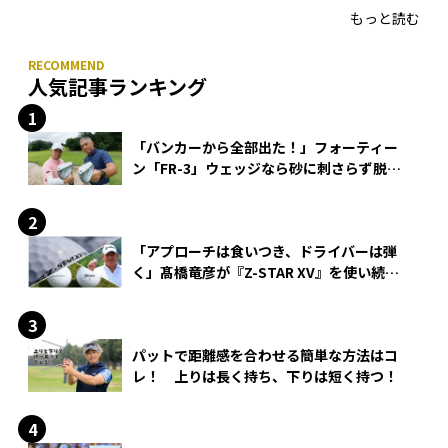
もっと読む
人気記事ランキング
「バンカーから全部出た！」フォーティー
ン「FR-3」ウェッジなら砂に刺さらず脱出
できる？
「アプローチは食いつき、ドライバーは弾
く」髙橋竜彦が『Z-STAR XV』を使い続け
る理由
パットで距離感を合わせる簡単な方法はコ
レ！ 上りは長く持ち、下りは短く持つ！