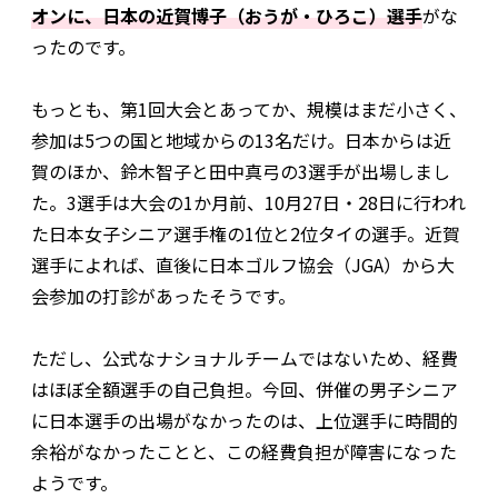
オンに、日本の近賀博子（おうが・ひろこ）選手
がな
ったのです。
もっとも、第1回大会とあってか、規模はまだ小さく、
参加は5つの国と地域からの13名だけ。日本からは近
賀のほか、鈴木智子と田中真弓の3選手が出場しまし
た。3選手は大会の1か月前、10月27日・28日に行われ
た日本女子シニア選手権の1位と2位タイの選手。近賀
選手によれば、直後に日本ゴルフ協会（JGA）から大
会参加の打診があったそうです。
ただし、公式なナショナルチームではないため、経費
はほぼ全額選手の自己負担。今回、併催の男子シニア
に日本選手の出場がなかったのは、上位選手に時間的
余裕がなかったことと、この経費負担が障害になった
ようです。