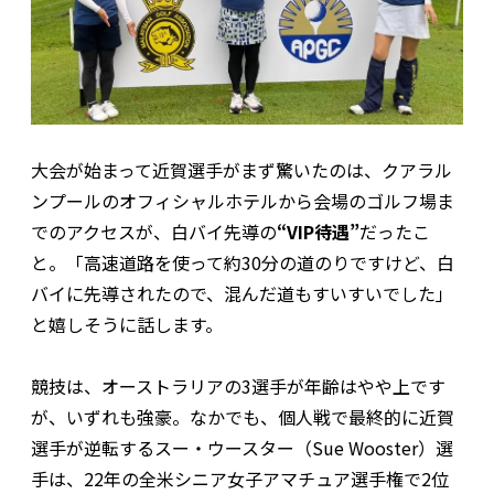
大会が始まって近賀選手がまず驚いたのは、クアラル
ンプールのオフィシャルホテルから会場のゴルフ場ま
でのアクセスが、白バイ先導の
“VIP待遇”
だったこ
と。「高速道路を使って約30分の道のりですけど、白
バイに先導されたので、混んだ道もすいすいでした」
と嬉しそうに話します。
競技は、オーストラリアの3選手が年齢はやや上です
が、いずれも強豪。なかでも、個人戦で最終的に近賀
選手が逆転するスー・ウースター（Sue Wooster）選
手は、22年の全米シニア女子アマチュア選手権で2位