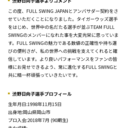
渋野日向子選手よりコメント
この度、FULL SWING JAPANとアンバサダー契約をさ
せていただくことになりました。タイガーウッズ選手
をはじめ、世界中の名だたる選手が並ぶTEAM FULL
SWINGのメンバーになれた事を大変光栄に思っていま
す。FULL SWINGの魅力である数値の正確性や持ち運
びの便利さが、私の世界への挑戦を支えてくれると確
信しています。より良いパフォーマンスをファンの皆
様にお見せできるよう、常に進化するFULL SWINGと
共に精一杯頑張っていきたいです。
渋野日向子選手プロフィール
生年月日:1998年11月15日
出身地:岡山県岡山市
プロ入会:2018年7月 (90期生)