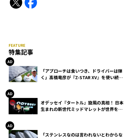
特集記事
「アプローチは食いつき、ドライバーは弾
く」髙橋竜彦が『Z-STAR XV』を使い続け
る理由
オデッセイ『タートル』旋風の真相！ 日本
生まれの新世代ミッドマレットが世界を席
巻
「ステンレスなのは言われないとわからな