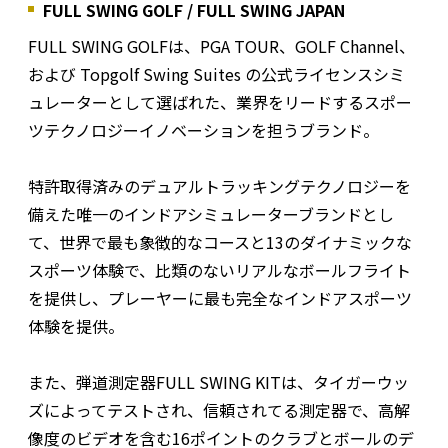
FULL SWING GOLF / FULL SWING JAPAN
FULL SWING GOLFは、PGA TOUR、GOLF Channel、
および Topgolf Swing Suites の公式ライセンスシミ
ュレーターとして選ばれた、業界をリードするスポー
ツテクノロジーイノベーションを担うブランド。
特許取得済みのデュアルトラッキングテクノロジーを
備えた唯一のインドアシミュレーターブランドとし
て、世界で最も象徴的なコースと13のダイナミックな
スポーツ体験で、比類のないリアルなボールフライト
を提供し、プレーヤーに最も完全なインドアスポーツ
体験を提供。
また、弾道測定器FULL SWING KITは、タイガーウッ
ズによってテストされ、信頼されてる測定器で、高解
像度のビデオを含む16ポイントのクラブとボールのデ