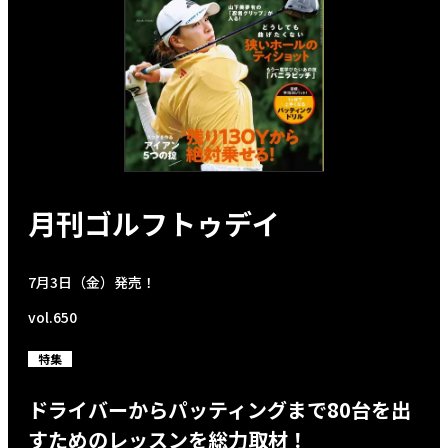
月刊ゴルフトゥデイ
7月3日（金）発売！
vol.650
特集
ドライバーからパッティングまで80台を出
すためのレッスンを総力取材！