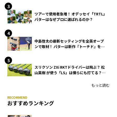
ツアーで使用者急増！ オデッセイ「TRTL」
パターはなぜプロに選ばれるのか？
中島啓太の最新セッティングを全英オープ
ンで取材！ パターは新作『トーチド』を投
入
スリクソン ZXi RKTドライバーは飛ぶ？ 松
山英樹 が使う「LS」は僕らにも打てる？
4モデルをさっそくテストした！
もっと読む
おすすめランキング