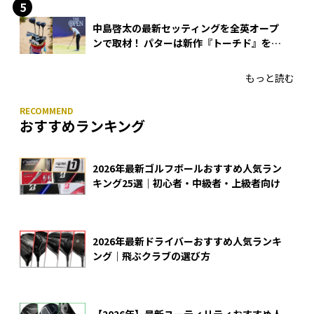
中島啓太の最新セッティングを全英オープ
ンで取材！ パターは新作『トーチド』を投
入
もっと読む
おすすめランキング
2026年最新ゴルフボールおすすめ人気ラン
キング25選｜初心者・中級者・上級者向け
2026年最新ドライバーおすすめ人気ランキ
ング｜飛ぶクラブの選び方
【2026年】最新ユーティリティおすすめ人