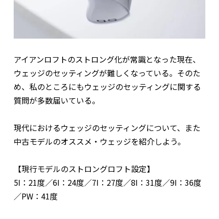
アイアンロフトのストロング化が常識となった現在、
ウェッジのセッティングが難しくなっている。そのた
め、私のところにもウェッジのセッティングに関する
質問が多数届いている。
現代におけるウェッジのセッティングについて、また
中古モデルのオススメ・ウェッジを紹介しよう。
【現行モデルのストロングロフト設定】
5I：21度／6I：24度／7I：27度／8I：31度／9I：36度
／PW：41度