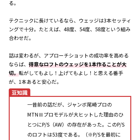
る。
テクニックに長けているなら、ウェッジは3本セッティ
ングで十分。たとえば、48度、54度、58度という組み
合わせだ。
話は変わるが、アプローチショットの成功率を高める
ならば、
得意なロフトのウェッジを1本作ることが大
切。
転がしてもよし！上げてもよし！と思える番手
が、1本あると安心だ。
豆知識
一昔前の話だが、ジャンボ尾崎プロの
MTNⅢプロモデルが大ヒットした理由のひ
とつにP/S（AW）の存在があった。このP/S
のロフトは53度である。（※P/Sを最初に