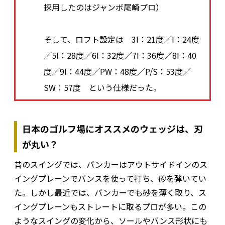
採用したのはジャンボ尾崎プロ）
そして、ロフト設定は 3I：21度／I：24度
／5I：28度／6I：32度／7I：36度／8I：40
度／9I：44度／PW：48度／P/S：53度／
SW：57度 という仕様だった。
日本のゴルフ場にオススメのウェッジは、刃
が丸い？
昔のスイングでは、バンカーはアウトサイドインのス
イングプレーンでバンスを使って打ち、砂を弾いてい
た。しかし最近では、バンカーでも砂を薄く取り、ス
イングプレーンもストレートに取るプロが多い。この
ようなスイングの変化から、ソールやバンス形状にも