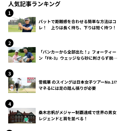
人気記事ランキング
パットで距離感を合わせる簡単な方法はコ
レ！ 上りは長く持ち、下りは短く持つ！
「バンカーから全部出た！」フォーティー
ン「FR-3」ウェッジなら砂に刺さらず脱出
できる？
菅楓華 のスイングは日本女子ツアーNo.1!?
マネるには足の踏ん張りが必要
桑木志帆がメジャー制覇達成で世界の男女
レジェンドと肩を並べる！