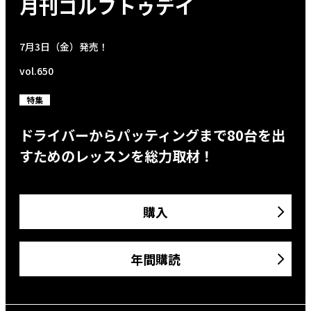
月刊ゴルフトゥデイ
7月3日（金）発売！
vol.650
特集
ドライバーからパッティングまで80台を出
すためのレッスンを総力取材！
購入
年間購読