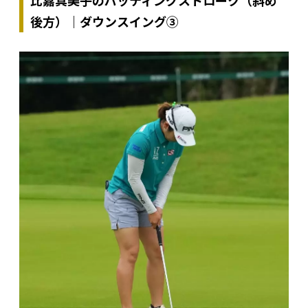
後方）｜ダウンスイング③