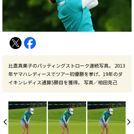
比嘉真美子のパッティングストローク連続写真。 2013
年ヤマハレディースでツアー初優勝を挙げ、19年のダ
イキンレディス通算5勝目を獲得。 写真／相田克己