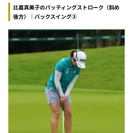
比嘉真美子のパッティングストローク（斜め
後方）｜バックスイング③