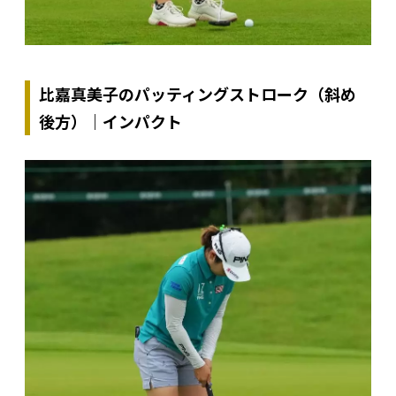
比嘉真美子のパッティングストローク（斜め
後方）｜インパクト