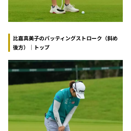
比嘉真美子のパッティングストローク（斜め
後方）｜トップ