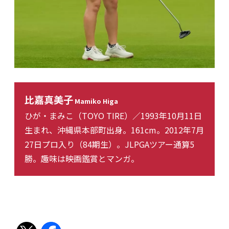
比嘉真美子
Mamiko Higa
ひが・まみこ（TOYO TIRE）／1993年10月11日
生まれ、沖縄県本部町出身。161cm。2012年7月
27日プロ入り（84期生）。JLPGAツアー通算5
勝。趣味は映画鑑賞とマンガ。