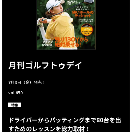
月刊ゴルフトゥデイ
7月3日（金）発売！
vol.650
特集
ドライバーからパッティングまで80台を出
すためのレッスンを総力取材！