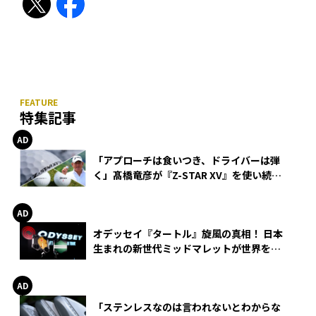
特集記事
「アプローチは食いつき、ドライバーは弾
く」髙橋竜彦が『Z-STAR XV』を使い続け
る理由
オデッセイ『タートル』旋風の真相！ 日本
生まれの新世代ミッドマレットが世界を席
巻
「ステンレスなのは言われないとわからな