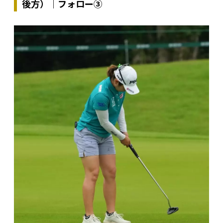
後方）｜フォロー③