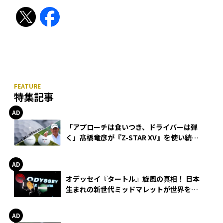
特集記事
「アプローチは食いつき、ドライバーは弾
く」髙橋竜彦が『Z-STAR XV』を使い続け
る理由
オデッセイ『タートル』旋風の真相！ 日本
生まれの新世代ミッドマレットが世界を席
巻