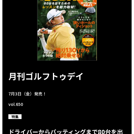
月刊ゴルフトゥデイ
7月3日（金）発売！
vol.650
特集
ドライバーからパッティングまで80台を出