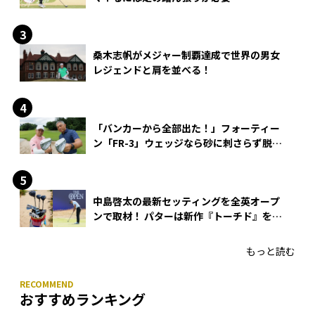
桑木志帆がメジャー制覇達成で世界の男女
レジェンドと肩を並べる！
「バンカーから全部出た！」フォーティー
ン「FR-3」ウェッジなら砂に刺さらず脱出
できる？
中島啓太の最新セッティングを全英オープ
ンで取材！ パターは新作『トーチド』を投
入
もっと読む
おすすめランキング