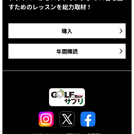
すためのレッスンを総力取材！
購入
年間購読