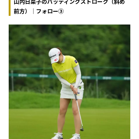
山内日菜子のパッティングストローク（斜め
前方）｜フォロー③