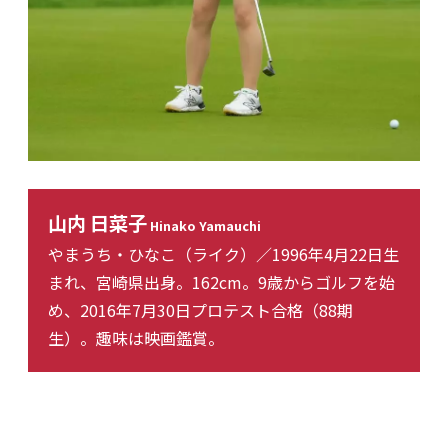
山内 日菜子
Hinako Yamauchi
やまうち・ひなこ（ライク）／1996年4月22日生
まれ、宮崎県出身。162cm。9歳からゴルフを始
め、2016年7月30日プロテスト合格（88期
生）。趣味は映画鑑賞。