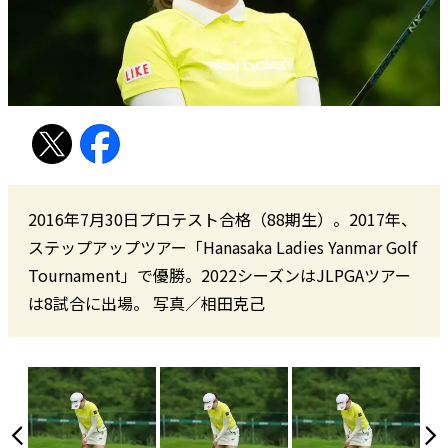
2016年7月30日プロテスト合格（88期生）。2017年、
ステップアップツアー「Hanasaka Ladies Yanmar Golf
Tournament」で優勝。2022シーズンはJLPGAツアー
は8試合に出場。 写真／相田克己