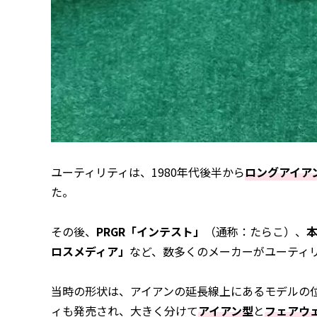
ユーティリティは、1980年代後半から
ロングアイア
た。
その後、
PRGR「インテスト」
（通称：たらこ）、
ロスメディア」
など、数多くのメーカーがユーティ
当時の形状は、アイアンの延長線上にあるモデルの
ィも発売され、大きく分けて
アイアン型
と
フェアウ