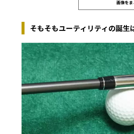
画像をま
そもそもユーティリティの誕生