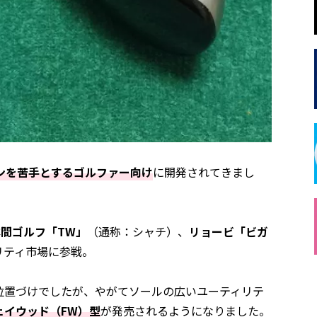
ンを苦手とするゴルファー向け
に開発されてきまし
本間ゴルフ「TW」
（通称：シャチ）、
リョービ「ビガ
リティ市場に参戦。
位置づけでしたが、やがてソールの広いユーティリテ
ェイウッド（FW）型
が発売されるようになりました。