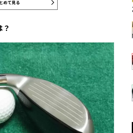
とめて見る
は？