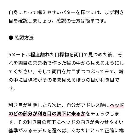
自身にとって構えやすいパターを探すには、まず
利き
目
を確認しましょう。確認の仕方は簡単です。
● 確認方法
5メートル程度離れた目標物を両目で見つめた後、そ
れを両目のまま指で作った輪の中から見えるようにし
てください。そして両目を片目ずつつぶってみて、輪
の中に目標物がそのまま見えるほうの目が利き目で
す。
利き目が判明したら次は、自分がアドレス時に
ヘッド
のどの部分が利き目の真下に来るか
をチェックしま
す。その利き目の真下にヘッドの向きが合わせやすい
基準があるモデルを選べば、あなたにとって正確に構