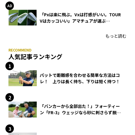
「Pxは楽に飛ぶ。Vxは打感がいい。TOUR
Vはカッコいい」アマチュアが選ぶ
HONMA「T//WORLD アイアン」
もっと読む
人気記事ランキング
パットで距離感を合わせる簡単な方法はコ
レ！ 上りは長く持ち、下りは短く持つ！
「バンカーから全部出た！」フォーティー
ン「FR-3」ウェッジなら砂に刺さらず脱出
できる？