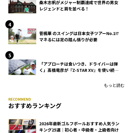
桑木志帆がメジャー制覇達成で世界の男女
レジェンドと肩を並べる！
菅楓華 のスイングは日本女子ツアーNo.1!?
マネるには足の踏ん張りが必要
「アプローチは食いつき、ドライバーは弾
く」髙橋竜彦が『Z-STAR XV』を使い続け
る理由
もっと読む
おすすめランキング
2026年最新ゴルフボールおすすめ人気ラン
キング25選｜初心者・中級者・上級者向け