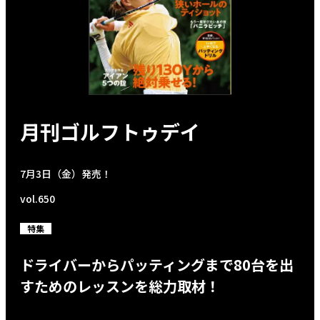
月刊ゴルフトゥデイ
7月3日（金）発売！
vol.650
特集
ドライバーからパッティングまで80台を出
すためのレッスンを総力取材！