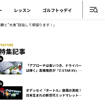
ー
レッスン
ゴルフトゥデイ
勝と”大漁”目指して頑張ります！」
特集記事
「アプローチは食いつき、ドライバー
は弾く」髙橋竜彦が『Z-STAR XV』を
使い続ける理由
オデッセイ『タートル』旋風の真相！
日本生まれの新世代ミッドマレットが
世界を席巻