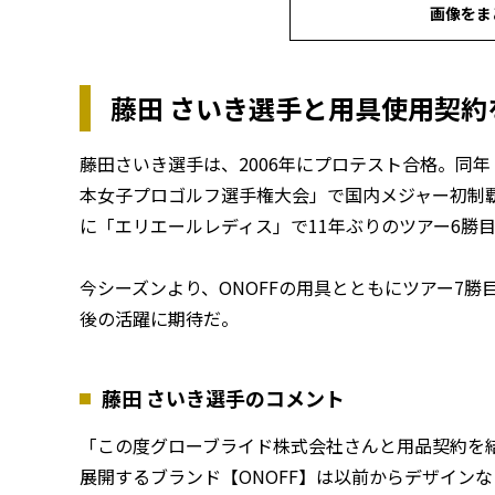
画像をま
藤田 さいき選手と用具使用契約
藤田さいき選手は、2006年にプロテスト合格。同年
本女子プロゴルフ選手権大会」で国内メジャー初制覇。
に「エリエールレディス」で11年ぶりのツアー6勝
今シーズンより、ONOFFの用具とともにツアー7
後の活躍に期待だ。
藤田 さいき選手のコメント
「この度グローブライド株式会社さんと用品契約を
展開するブランド【ONOFF】は以前からデザイン