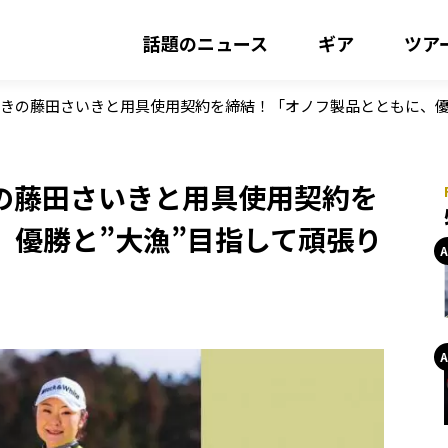
話題のニュース
ギア
ツア
きの藤田さいきと用具使用契約を締結！「オノフ製品とともに、優
の藤田さいきと用具使用契約を
、優勝と”大漁”目指して頑張り