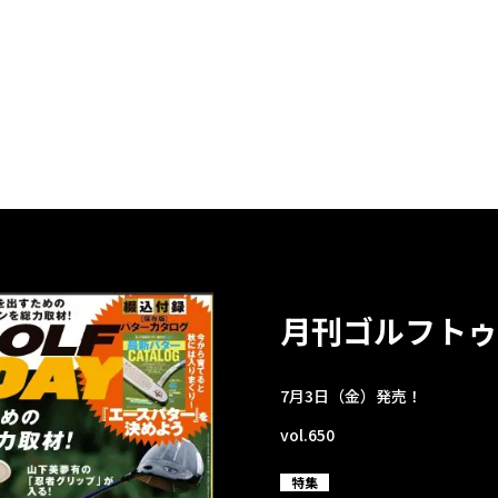
月刊ゴルフトゥ
7月3日（金）発売！
vol.650
特集