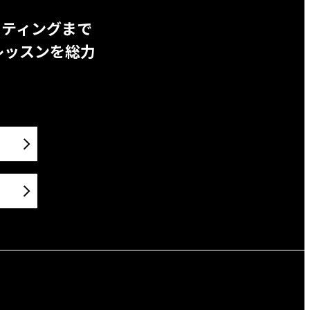
ッティングまで
レッスンを総力