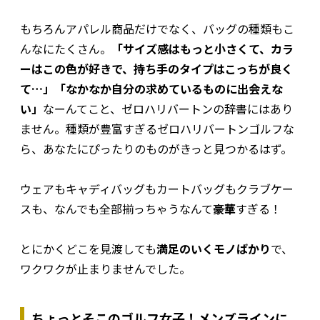
もちろんアパレル商品だけでなく、バッグの種類もこ
んなにたくさん。
「サイズ感はもっと小さくて、カラ
ーはこの色が好きで、持ち手のタイプはこっちが良く
て…」「なかなか自分の求めているものに出会えな
い」
なーんてこと、ゼロハリバートンの辞書にはあり
ません。種類が豊富すぎるゼロハリバートンゴルフな
ら、あなたにぴったりのものがきっと見つかるはず。
ウェアもキャディバッグもカートバッグもクラブケー
スも、なんでも全部揃っちゃうなんて
豪華
すぎる！
とにかくどこを見渡しても
満足のいくモノばかり
で、
ワクワクが止まりませんでした。
ちょっとそこのゴルフ女子！メンズラインに