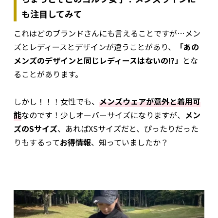
も注目してみて
これはどのブランドさんにも言えることですが…メン
ズとレディースとデザインが違うことがあり、
「あの
メンズのデザインと同じレディースはないの!?」
とな
ることがあります。
しかし！！！女性でも、
メンズウェアが意外と着用可
能
なのです！少しオーバーサイズになりますが、
メン
ズのSサイズ
、あればXSサイズだと、ぴったりだった
りもするって
お得情報
、知っていましたか？