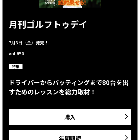
月刊ゴルフトゥデイ
7月3日（金）発売！
vol.650
特集
ドライバーからパッティングまで80台を出
すためのレッスンを総力取材！
購入
年間購読