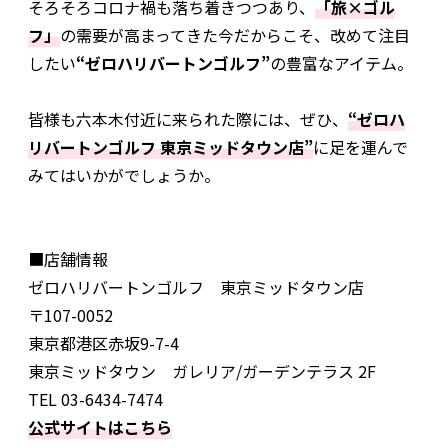
そろそろコロナ禍も落ち着きつつあり、
「旅×ゴル
フ」
の需要が高まってきた今だからこそ、改めて注目
したい
“ゼロハリバートンゴルフ”
の豊富なアイテム。
皆様も六本木付近に来られた際には、ぜひ、
“ゼロハ
リバートンゴルフ 東京ミッドタウン店”
に足を運んで
みてはいかがでしょうか。
■店舗情報
ゼロハリバートンゴルフ 東京ミッドタウン店
〒107-0052
東京都港区赤坂9-7-4
東京ミッドタウン ガレリア/ガーデンテラス 2F
TEL 03-6434-7474
公式サイトはこちら