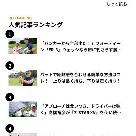
もっと読む
人気記事ランキング
「バンカーから全部出た！」フォーティー
ン「FR-3」ウェッジなら砂に刺さらず脱出
できる？
パットで距離感を合わせる簡単な方法はコ
レ！ 上りは長く持ち、下りは短く持つ！
「アプローチは食いつき、ドライバーは弾
く」髙橋竜彦が『Z-STAR XV』を使い続け
る理由