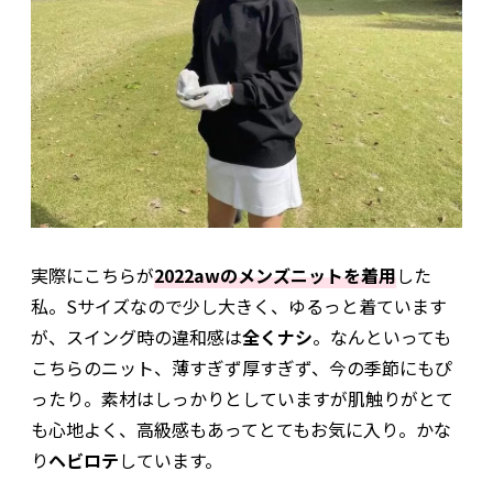
実際にこちらが
2022awのメンズニットを着用
した
私。Sサイズなので少し大きく、ゆるっと着ています
が、スイング時の違和感は
全くナシ
。なんといっても
こちらのニット、薄すぎず厚すぎず、今の季節にもぴ
ったり。素材はしっかりとしていますが肌触りがとて
も心地よく、高級感もあってとてもお気に入り。かな
り
ヘビロテ
しています。