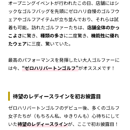
オープニングイベントが行われたこの日、店舗にはシ
ックなゴルフバッグを先頭にゼロハリ自慢のゴルフウ
ェアやゴルフアイテムが立ち並んでおり、それらは試
着も可能。訪れたゴルファーたちは、
店舗全体のかっ
こよさ
に驚き、
種類の多さ
に二度驚き、
機能性に優れ
たウェア
に三度、驚いていた。
最高のパフォーマンスを発揮したい大人ゴルファーに
は今、
“ゼロハリバートンゴルフ”
がオススメです！
待望のレディースラインを初お披露目
ゼロハリバートンゴルフのデビュー後、多くのゴルフ
女子たちが（もちろん私、ゆきりんも）心待ちにして
いた
待望のレディースライン
が、ここで初お披露目！