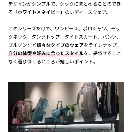
デザインがシンプルで、シックにまとめることのでき
る
「ホワイト×ネイビー」
のレディースウェア。
このシリーズだけで、ワンピース、ポロシャツ、モッ
クネック、タンクトップ、タイトスカート、パンツ、
ブルゾンなど
様々なタイプのウェア
をラインナップ。
自分の体型や好みに合ったスタイル
を、妥協すること
なく選び倒せるところが嬉しいポイント。