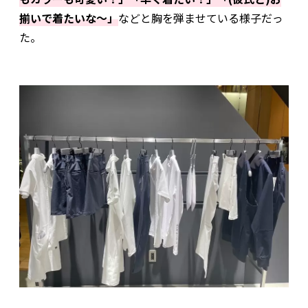
揃いで着たいな〜」
などと胸を弾ませている様子だっ
た。