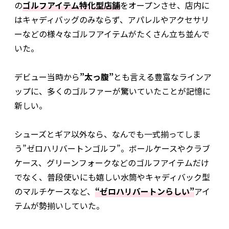
の
ゴルフアイテム特化型店舗
をオープンさせ、店内に
はキャディバッグのみならず、アパレルやアクセサリ
ーなどの様々なゴルフアイテムがたくさん立ち並んで
いた。
デビュー当時から
”太っ腹”
とも言える豊富なラインア
ップに、多くのゴルファーが驚いていたことが記憶に
新しい。
シューズとギア以外なら、なんでも一式揃ってしま
う”ゼロハリバートンゴルフ”。ボールケースやクラブ
ケース、グリーンフォークなどのゴルフアイテムだけ
でなく、普段使いにも嬉しい水筒やキャディバック型
のマルチケースなど、
“ゼロハリバートンらしい”
アイ
テムが勢揃いしていた。