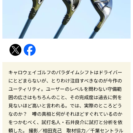
キャロウェイゴルフのパラダイムシフトはドライバー
にとどまらないが、とりわけ注目すべきなのが今作の
ユーティリティ。ユーザーのレベルを問わない守備範
囲の広さはもちろんのこと、その完成度は過去に例を
見ないほど高いと言われる。では、実際のところどう
なのか？ 噂の真相と何がそれほどすぐれているのか
をつかむべく、試打名人・石井良介に試打と分析を依
頼した。 撮影／相田克己 取材協力／千葉セントラル