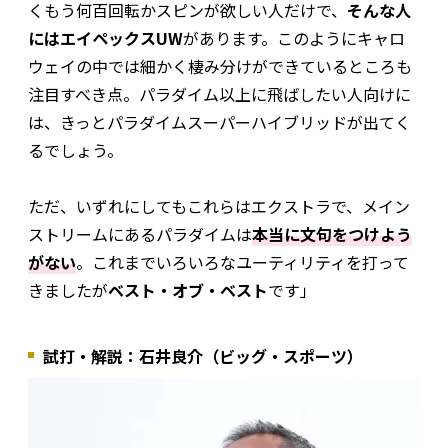
くもう何百回転かスピンが欲しい人だけで、
そんな人
にはエイペックスUW
があります。このようにキャロ
ウェイの中では細かく棲み分けができているところも
注目すべき点。パラダイム以上に飛ばしたい人向けに
は、きっとパラダイムスーパーハイブリッドが出てく
るでしょう。
ただ、いずれにしてもこれらはエクストラで、メイン
ストリームにあるパラダイムは
本当に文句をつけよう
がない
。これまでいろいろなユーティリティを打って
きましたが
ベスト・オブ・ベスト
です」
試打・解説：石井良介（ビッグ・スポーツ）