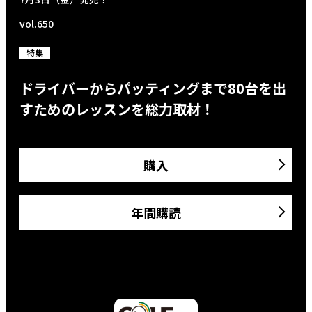
vol.650
特集
ドライバーからパッティングまで80台を出
すためのレッスンを総力取材！
購入
年間購読