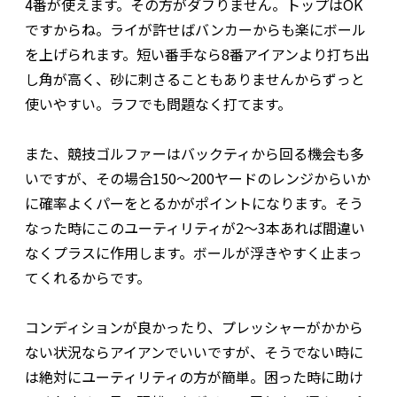
4番が使えます。その方がダフりません。トップはOK
ですからね。ライが許せばバンカーからも楽にボール
を上げられます。短い番手なら8番アイアンより打ち出
し角が高く、砂に刺さることもありませんからずっと
使いやすい。ラフでも問題なく打てます。
また、競技ゴルファーはバックティから回る機会も多
いですが、その場合150～200ヤードのレンジからいか
に確率よくパーをとるかがポイントになります。そう
なった時にこのユーティリティが2～3本あれば間違い
なくプラスに作用します。ボールが浮きやすく止まっ
てくれるからです。
コンディションが良かったり、プレッシャーがかから
ない状況ならアイアンでいいですが、そうでない時に
は絶対にユーティリティの方が簡単。困った時に助け