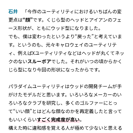
石井
「今作のユーティリティにおけるいちばんの変
更点は
“顔”
です。くじら型のヘッドとアイアンのフェ
ース形状が、ともにウッド型になりました。
でも、僕は変わったというより“戻った”と考えていま
す。というのも、元々キャロウェイのユーティリテ
ィ、例えばXユーティリティなどはヘッドが丸くてネッ
クのない
スルーボア
でした。それがいつの頃からかく
じら型になり今回の形状になったからです。
パラダイムユーティリティはウッドの開発チームが手
がけたモデルだと思います。いろいろなメーカーのい
ろいろなクラブを研究し、多くのゴルファーにとっ
て“いい顔”とはどんな顔なのかを再定義したと言って
もいいくらい
すごく完成度が高い
。
構えた時に違和感を覚える人が極めて少ないと思える