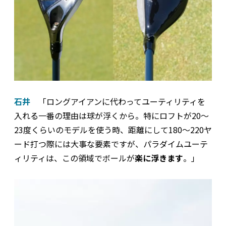
石井
「ロングアイアンに代わってユーティリティを
入れる一番の理由は球が浮くから。特にロフトが20～
23度くらいのモデルを使う時、距離にして180～220ヤ
ード打つ際には大事な要素ですが、パラダイムユーテ
ィリティは、この領域でボールが
楽に浮きます
。」