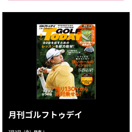
月刊ゴルフトゥデイ
7月3日（金）発売！