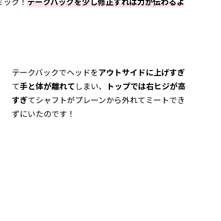
ミック！
テークバックを少し修正すれば力が伝わるよ
テークバックでヘッドを
アウトサイドに上げすぎ
て
手と体が離れて
しまい、
トップでは右ヒジが高
すぎ
てシャフトがプレーンから外れてミートでき
ずにいたのです！