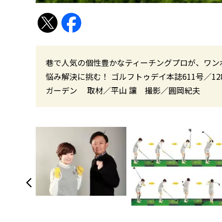
巷で人気の個性豊かなティーチングプロが、ワン
悩み解決に挑む！ ゴルフトゥデイ本誌611号／128
ガーデン 取材／平山 讓 撮影／圓岡紀夫