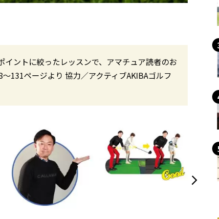
ポイントに絞ったレッスンで、アマチュア読者のお
〜131ページより 協力／アクティブAKIBAゴルフ