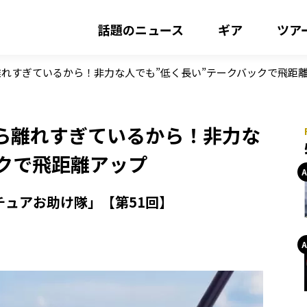
話題のニュース
ギア
ツア
れすぎているから！非力な人でも”低く長い”テークバックで飛距
ら離れすぎているから！非力な
ックで飛距離アップ
チュアお助け隊」【第51回】