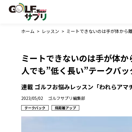
ホーム
>
レッスン
>
ミートできないのは手が体から離
ミートできないのは手が体か
人でも”低く長い”テークバ
連載 ゴルフお悩みレッスン「われらアマ
2023/05/02
ゴルフサプリ編集部
テークバック
飛距離アップ