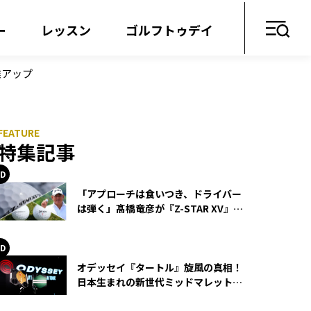
ー
レッスン
ゴルフトゥデイ
離アップ
特集記事
「アプローチは食いつき、ドライバー
は弾く」髙橋竜彦が『Z-STAR XV』を
使い続ける理由
オデッセイ『タートル』旋風の真相！
日本生まれの新世代ミッドマレットが
世界を席巻