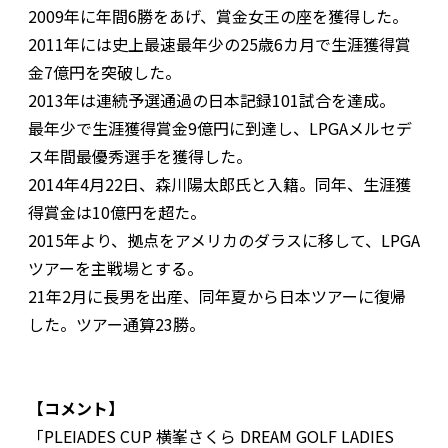
2009年に年間6勝をあげ、賞金女王の座を獲得した。
2011年には史上最速最年少の25歳6カ月で生涯獲得賞
金7億円を突破した。
2013年は連続予選通過の日本記録101試合を達成。
最年少で生涯獲得賞金9億円に到達し、LPGAメルセデ
ス年間最優秀選手を獲得した。
2014年4月22日、森川陽太郎氏と入籍。同年、生涯獲
得賞金は10億円を超た。
2015年より、拠点をアメリカのダラスに移して、LPGA
ツアーを主戦場とする。
21年2月に長男を出産、同年夏から日本ツアーに復帰
した。ツアー通算23勝。
【コメント】
「PLEIADES CUP 横峯さくら DREAM GOLF LADIES