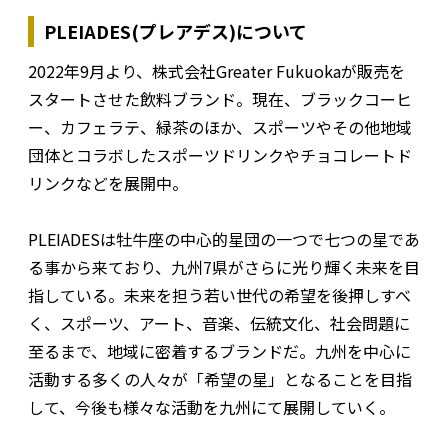
PLEIADES(プレアデス)について
2022年9月より、株式会社Greater Fukuokaが販売を
スタートさせた飲料ブランド。現在、ブラックコーヒ
ー、カフェラテ、緑茶のほか、スポーツやその他地域
団体とコラボしたスポーツドリンクやチョコレートド
リンクなどを展開中。
PLEIADESは牡牛座の中心的星団の一つで七つの星であ
る事から来ており、九州7県がさらに光り輝く未来を目
指している。未来を担う若い世代の希望を後押しすべ
く、スポーツ、アート、音楽、伝統文化、社会問題に
至るまで、地域に密着するブランドだ。九州を中心に
活動する多くの人々が「希望の星」となることを目指
して、今後も様々な活動を九州にて展開していく。