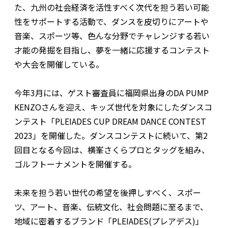
た、九州の社会経済を活性すべく次代を担う若い可能
性をサポートする活動で、ダンスを皮切りにアートや
音楽、スポーツ等、色んな分野でチャレンジする若い
才能の発掘を目指し、夢を一緒に応援するコンテスト
や大会を開催している。
今年3月には、ゲスト審査員に福岡県出身のDA PUMP
KENZOさんを迎え、キッズ世代を対象にしたダンスコ
ンテスト「PLEIADES CUP DREAM DANCE CONTEST
2023」を開催した。ダンスコンテストに続いて、第2
回目となる今回は、横峯さくらプロとタッグを組み、
ゴルフトーナメントを開催する。
未来を担う若い世代の希望を後押しすべく、スポー
ツ、アート、音楽、伝統文化、社会問題に至るまで、
地域に密着するブランド「PLEIADES(プレアデス)」