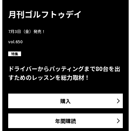
月刊ゴルフトゥデイ
7月3日（金）発売！
vol.650
特集
ドライバーからパッティングまで80台を出
すためのレッスンを総力取材！
購入
年間購読