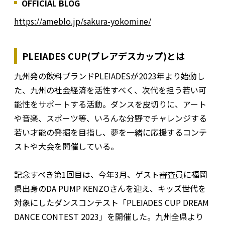
OFFICIAL BLOG
https://ameblo.jp/sakura-yokomine/
PLEIADES CUP(プレアデスカップ)とは
九州発の飲料ブランドPLEIADESが2023年より始動し
た、九州の社会経済を活性すべく、次代を担う若い可
能性をサポートする活動。ダンスを皮切りに、アート
や音楽、スポーツ等、いろんな分野でチャレンジする
若い才能の発掘を目指し、夢を一緒に応援するコンテ
ストや大会を開催している。
記念すべき第1回目は、今年3月、ゲスト審査員に福岡
県出身のDA PUMP KENZOさんを迎え、キッズ世代を
対象にしたダンスコンテスト「PLEIADES CUP DREAM
DANCE CONTEST 2023」を開催した。九州全県より