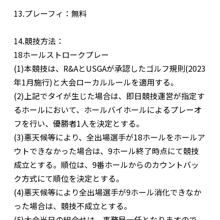
13.プレーフィ：無料
14.競技方法：
18ホールストロークプレー
(1)本競技は、R&AとUSGAが承認したゴルフ規則(2023
年1月施行)と大会ローカルルールを適用する。
(2)上記でタイが生じた場合は、即日競技運営が指定す
るホールにおいて、ホールバイホールによるプレーオ
フを行い、優勝者1人を決定とする。
(3)悪天候等により、全出場選手が18ホールをホールア
ウトできなかった場合は、9ホール終了時点にて競技
成立とする。順位は、9番ホールからのカウントバッ
ク方式にて順位を決定とする。
(4)悪天候等により全出場選手が9ホール消化できなか
った場合は、競技不成立とする。
(5)大会当日の組合せは、事務局一任となりますので、