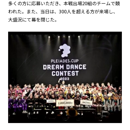
多くの方に応募いただき、本戦出場20組のチームで競
われた。また、当日は、300人を超える方が来場し、
大盛況にて幕を閉じた。