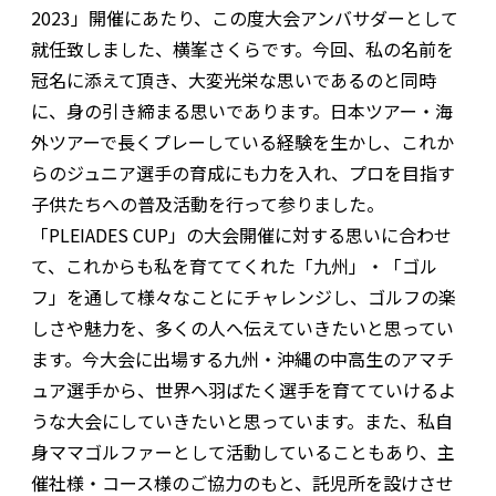
2023」開催にあたり、この度大会アンバサダーとして
就任致しました、横峯さくらです。今回、私の名前を
冠名に添えて頂き、大変光栄な思いであるのと同時
に、身の引き締まる思いであります。日本ツアー・海
外ツアーで長くプレーしている経験を生かし、これか
らのジュニア選手の育成にも力を入れ、プロを目指す
子供たちへの普及活動を行って参りました。
「PLEIADES CUP」の大会開催に対する思いに合わせ
て、これからも私を育ててくれた「九州」・「ゴル
フ」を通して様々なことにチャレンジし、ゴルフの楽
しさや魅力を、多くの人へ伝えていきたいと思ってい
ます。今大会に出場する九州・沖縄の中高生のアマチ
ュア選手から、世界へ羽ばたく選手を育てていけるよ
うな大会にしていきたいと思っています。また、私自
身ママゴルファーとして活動していることもあり、主
催社様・コース様のご協力のもと、託児所を設けさせ