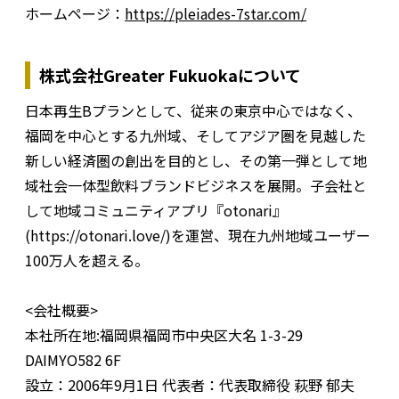
ホームページ：
https://pleiades-7star.com/
株式会社Greater Fukuokaについて
日本再生Bプランとして、従来の東京中心ではなく、
福岡を中心とする九州域、そしてアジア圏を見越した
新しい経済圏の創出を目的とし、その第一弾として地
域社会一体型飲料ブランドビジネスを展開。子会社と
して地域コミュニティアプリ『otonari』
(https://otonari.love/)を運営、現在九州地域ユーザー
100万人を超える。
<会社概要>
本社所在地:福岡県福岡市中央区大名 1-3-29
DAIMYO582 6F
設立：2006年9月1日 代表者：代表取締役 萩野 郁夫