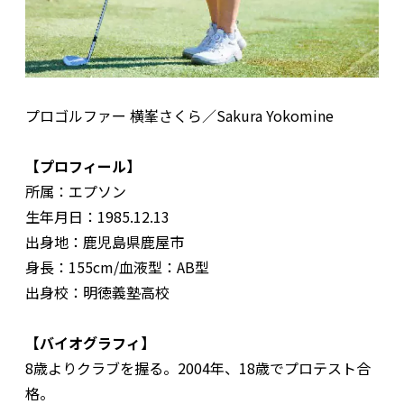
プロゴルファー 横峯さくら／Sakura Yokomine
【プロフィール】
所属：エプソン
生年月日：1985.12.13
出身地：鹿児島県鹿屋市
身長：155cm/血液型：AB型
出身校：明徳義塾高校
【バイオグラフィ】
8歳よりクラブを握る。2004年、18歳でプロテスト合
格。