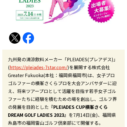
九州発の清涼飲料メーカー「PLEIADES(プレアデス)」
(
https://pleiades-7star.com/
)を展開する株式会社
Greater Fukuoka(本社：福岡県福岡市)は、女子プロ
ゴルファーの横峯さくらプロを大会アンバサダーに迎
え、将来ツアープロとして活躍を目指す若手女子ゴル
ファーたちに経験を積むための場を創出し、ゴルフ界
の発展を目的とした
『PLEIADES CUP横峯さくら
DREAM GOLF LADIES 2023』
を7月14日(金)、福岡県
糸島市の福岡雷山ゴルフ倶楽部にて開催する。