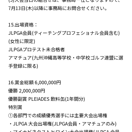
7月13日(木)以降に事務局にお問合せください。
15.出場資格：
JLPGA会員(ティーチングプロフェショナル会員含む)
(女性に限定)
JLPGAプロテスト未合格者
アマチュア(九州沖縄高等学校・中学校ゴルフ連盟に選
手登録に限る)
16.賞金総額 6,000,000円
優勝 2,000,000円
優勝副賞 PLEIADES 飲料缶(1年間分)
特別賞
➀各部門での成績優秀選手には主要大会出場権
・JLPGA 大会出場権(JLPGA会員・アマチュアのみ)
・マイナビネクストヒロイン大会出場権(JLPGA 会員