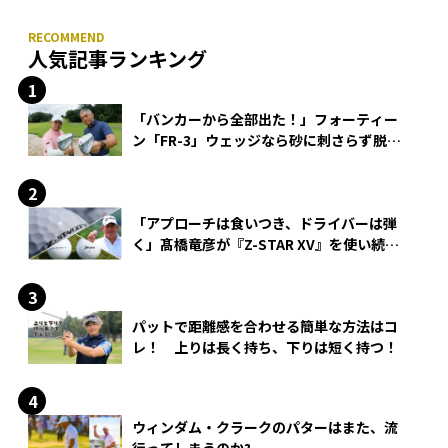
人気記事ランキング
「バンカーから全部出た！」フォーティー
ン「FR-3」ウェッジなら砂に刺さらず脱出
できる？
「アプローチは食いつき、ドライバーは弾
く」髙橋竜彦が『Z-STAR XV』を使い続け
る理由
パットで距離感を合わせる簡単な方法はコ
レ！ 上りは長く持ち、下りは短く持つ！
ウィンダム・クラークのパターはまた、流