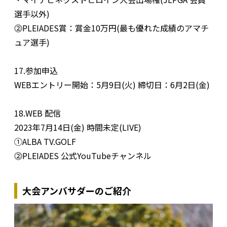
選手以外)
⓶PLEIADES賞：賞金10万円(最も優れた成績のアマチ
ュア選手)
17.参加申込
WEBエントリー開始：5月9日(火) 締切日：6月2日(金)
18.WEB 配信
2023年7月14日(金) 時間未定(LIVE)
➀ALBA TV.GOLF
⓶PLEIADES 公式YouTubeチャンネル
大会アンバサダーのご紹介