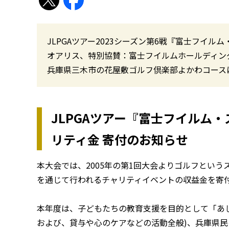
JLPGAツアー2023シーズン第6戦『富士フイル
オアリス、特別協賛：富士フイルムホールディングス(
兵庫県三木市の花屋敷ゴルフ倶楽部よかわコース
JLPGAツアー『富士フイルム
リティ金 寄付のお知らせ
本大会では、2005年の第1回大会よりゴルフとい
を通じて行われるチャリティイベントの収益金を寄
本年度は、子どもたちの教育支援を目的として「あ
および、貸与や心のケアなどの活動全般)、兵庫県