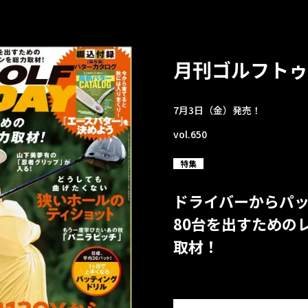
月刊ゴルフトゥ
7月3日（金）発売！
vol.650
特集
ドライバーからパ
80台を出すための
取材！