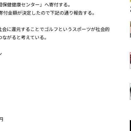
団保健健康センター」へ寄付する。
、寄付金額が決定したので下記の通り報告する。
社会に還元することでゴルフというスポーツが社会的
つながると考えている。
ン
円