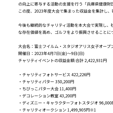
の向上に寄与する活動の支援を行う「兵庫県健康財
この度、2023年度大会で集まった収益金を集計し
今後も継続的なチャリティ活動を本大会で実現し、
な存在価値を高め、ゴルフをより振興させることに
大会名：富士フイルム・スタジオアリス女子オープ
開催日：2023年4月7日(金)～9日(日)
チャリティイベントの収益金額:合計 2,422,931円
・チャリティフォトサービス 422,226円
・チャリティパター 350,200円
・ちびっこパター大会 11,400円
・デコレーション教室 43,200円
・ディズニー・キャラクターフォトスタジオ 96,000
・チャリティオークション 1,499,905円※1