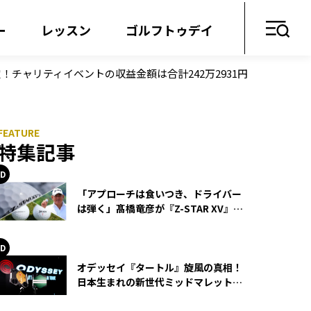
ー
レッスン
ゴルフトゥデイ
チャリティイベントの収益金額は合計242万2931円
特集記事
「アプローチは食いつき、ドライバー
は弾く」髙橋竜彦が『Z-STAR XV』を
使い続ける理由
オデッセイ『タートル』旋風の真相！
日本生まれの新世代ミッドマレットが
世界を席巻