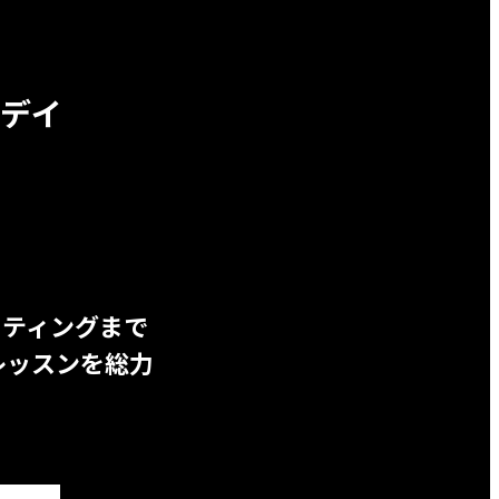
デイ
ッティングまで
レッスンを総力