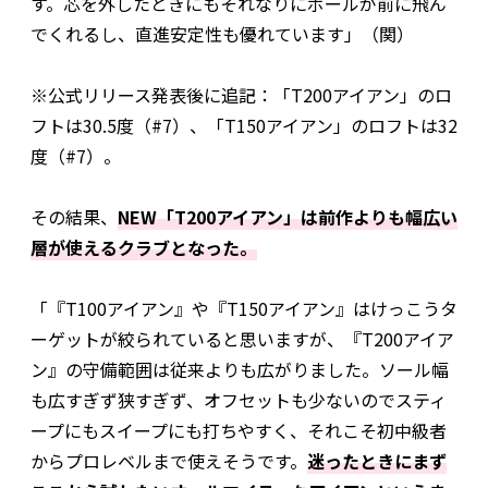
す。芯を外したときにもそれなりにボールが前に飛ん
でくれるし、直進安定性も優れています」（関）
※公式リリース発表後に追記：「T200アイアン」のロ
フトは30.5度（#7）、「T150アイアン」のロフトは32
度（#7）。
その結果、
NEW「T200アイアン」は前作よりも幅広い
層が使えるクラブとなった。
「『T100アイアン』や『T150アイアン』はけっこうタ
ーゲットが絞られていると思いますが、『T200アイア
ン』の守備範囲は従来よりも広がりました。ソール幅
も広すぎず狭すぎず、オフセットも少ないのでスティ
ープにもスイープにも打ちやすく、それこそ初中級者
からプロレベルまで使えそうです。
迷ったときにまず