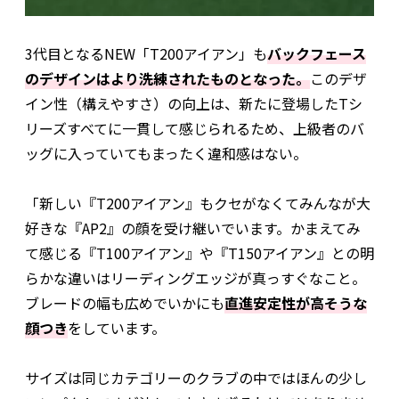
3代目となるNEW「T200アイアン」も
バックフェース
のデザインはより洗練されたものとなった。
このデザ
イン性（構えやすさ）の向上は、新たに登場したTシ
リーズすべてに一貫して感じられるため、上級者のバ
ッグに入っていてもまったく違和感はない。
「新しい『T200アイアン』もクセがなくてみんなが大
好きな『AP2』の顔を受け継いでいます。かまえてみ
て感じる『T100アイアン』や『T150アイアン』との明
らかな違いはリーディングエッジが真っすぐなこと。
ブレードの幅も広めでいかにも
直進安定性が高そうな
顔つき
をしています。
サイズは同じカテゴリーのクラブの中ではほんの少し