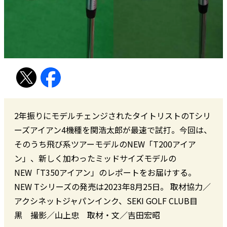
2年振りにモデルチェンジされたタイトリストのTシリ
ーズアイアン4機種を関浩太郎が最速で試打。今回は、
そのうち飛び系ツアーモデルのNEW「T200アイア
ン」、新しく加わったミッドサイズモデルの
NEW「T350アイアン」のレポートをお届けする。
NEW Tシリーズの発売は2023年8月25日。 取材協力／
アクシネットジャパンインク、SEKI GOLF CLUB目
黒 撮影／山上忠 取材・文／吉田宏昭