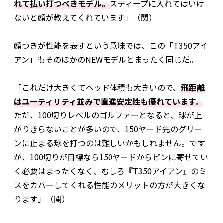
れて払い打つべきモデル。
スティープに入れてはいけ
ないと顔が教えてくれています」（関）
顔つきが性能を表すという意味では、この「T350アイ
アン」もそのほかのNEWモデルとまったく同じだ。
「これだけ大きくてヘッド体積も大きいので、
飛距離
はユーティリティ並みで直進安定性も優れています。
ただ、100切りレベルのゴルファーとなると、球が上
がりきらないことが多いので、150ヤード先のグリー
ンに止まる球を打つのは難しいかもしれません。です
が、100切りが目標なら150ヤードからピンに寄せてい
く必要はまったくなく、むしろ『T350アイアン』のミ
スをカバーしてくれる性能のメリットの方が大きくな
ります」（関）