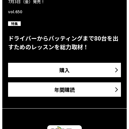
7月3日（金）発売！
vol.650
特集
ドライバーからパッティングまで80台を出
すためのレッスンを総力取材！
購入
年間購読