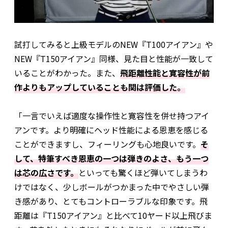
試打してみると上級モデルのNEW『T100アイアン』や
NEW『T150アイアン』同様、見た目と性能が一致して
いることがわかった。また、
飛距離性能と寛容性が前
作よりもアップしていることも関は評価した。
「一言でいえば適度な操作性と寛容性を併せ持つアイ
アンです。より明確にヘッド性能による恩恵を感じる
ことができますし、フィーリングも心地良いです。
そ
して、特筆すべき恩恵の一つは弾きのよさ、もう一つ
は芯の広さです。
といっても驚くほど弾いてしまうわ
けではなく、少しボールがつかまった中でやさしい弾
き感があり、とてもコントローラブルな印象です。飛
距離は『T150アイアン』と比べて10ヤード以上飛びま