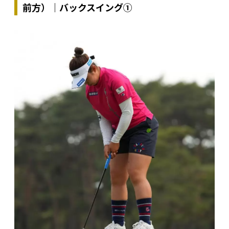
前方）｜バックスイング①