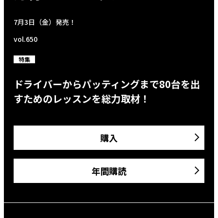
7月3日（金）発売！
vol.650
特集
ドライバーからパッティングまで80台を出
すためのレッスンを総力取材！
購入
年間購読