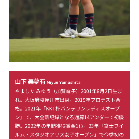
山下 美夢有
Miyuu Yamashita
やました みゆう（加賀電子）2001年8月2日生ま
れ。大阪府寝屋川市出身。2019年プロテスト合
格。2021年「KKT杯バンテリンレディスオープ
ン」で、大会新記録となる通算14アンダーで初優
勝。2022年の年間獲得賞金1位。23年「富士フイ
ルム・スタジオアリス女子オープン」で今季初の