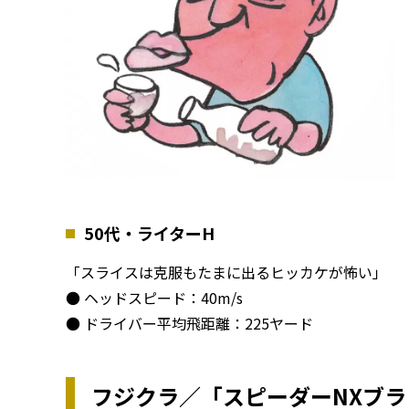
50代・ライターH
「スライスは克服もたまに出るヒッカケが怖い」
● ヘッドスピード：40m/s
● ドライバー平均飛距離：225ヤード
フジクラ／「スピーダーNXブラ