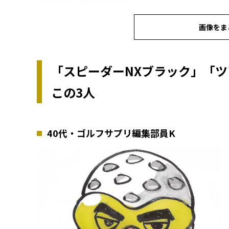
画像をま
「スピーダーNXブラック」「ツア
この3人
40代・ゴルフサプリ編集部員K