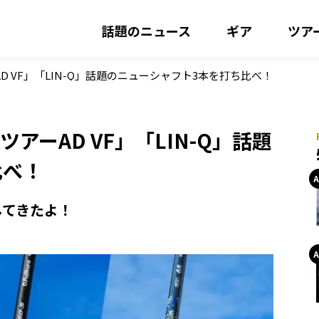
話題のニュース
ギア
ツア
 VF」「LIN-Q」話題のニューシャフト3本を打ち比べ！
アーAD VF」「LIN-Q」話題
比べ！
してきたよ！