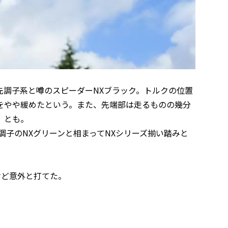
先調子系と噂のスピーダーNXブラック。トルクの位置
をやや緩めたという。また、先端部は走るものの幾分
、とも。
調子のNXグリーンと相まってNXシリーズ揃い踏みと
ど意外と打てた。