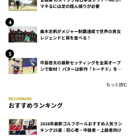
マネるには足の踏ん張りが必要
桑木志帆がメジャー制覇達成で世界の男女
レジェンドと肩を並べる！
中島啓太の最新セッティングを全英オープ
ンで取材！ パターは新作『トーチド』を投
入
もっと読む
おすすめランキング
2026年最新ゴルフボールおすすめ人気ラン
キング25選｜初心者・中級者・上級者向け