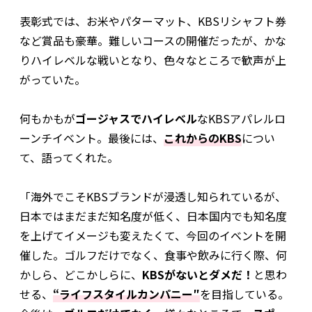
表彰式では、お米やパターマット、KBSリシャフト券
など賞品も豪華。難しいコースの開催だったが、かな
りハイレベルな戦いとなり、色々なところで歓声が上
がっていた。
何もかもが
ゴージャスでハイレベル
なKBSアパレルロ
ーンチイベント。最後には、
これからのKBS
につい
て、語ってくれた。
「海外でこそKBSブランドが浸透し知られているが、
日本ではまだまだ知名度が低く、日本国内でも知名度
を上げてイメージも変えたくて、今回のイベントを開
催した。ゴルフだけでなく、食事や飲みに行く際、何
かしら、どこかしらに、
KBSがないとダメだ！
と思わ
せる、
“ライフスタイルカンパニー″
を目指している。