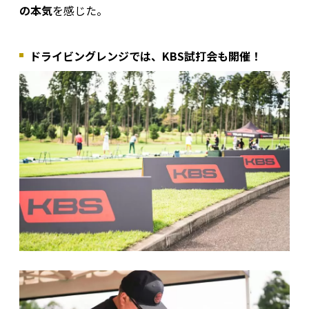
の本気
を感じた。
ドライビングレンジでは、KBS試打会も開催！