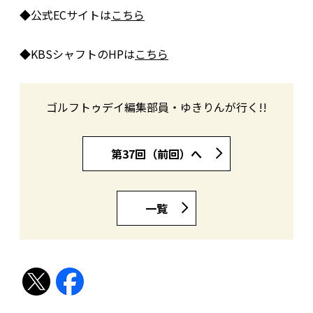
◆公式ECサイトは
こちら
◆KBSシャフトのHPは
こちら
ゴルフトゥデイ編集部員・ゆきりんが行く!!
第37回（前回）へ
一覧