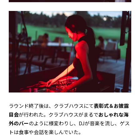
ラウンド終了後は、クラブハウスにて
表彰式＆お披露
目会
が行われた。クラブハウスがまるで
おしゃれな海
外のバー
のように様変わりし、DJが音楽を流し、ゲス
トは食事や会話を楽しんでいた。