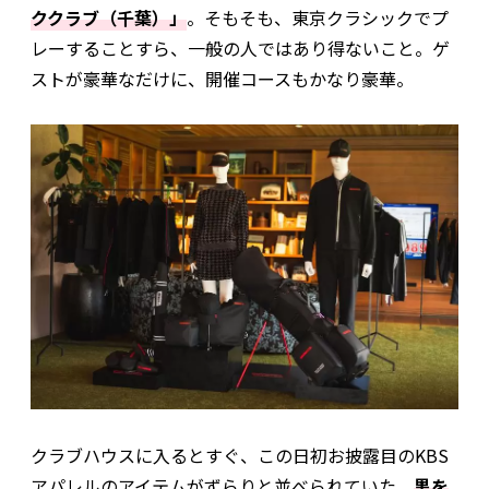
ククラブ（千葉）」
。そもそも、東京クラシックでプ
レーすることすら、一般の人ではあり得ないこと。ゲ
ストが豪華なだけに、開催コースもかなり豪華。
クラブハウスに入るとすぐ、この日初お披露目のKBS
アパレルのアイテムがずらりと並べられていた。
黒を