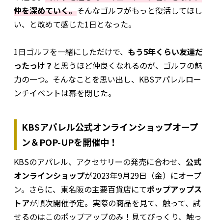
仲を深めていく。
そんなゴルフがもっと復活してほし
い、と改めて感じた1日となった。
1日ゴルフを一緒にしただけで、
もう5年くらい友達だ
ったっけ？
と思うほど仲良くなれるのが、ゴルフの魅
力の一つ。そんなことを思い出し、KBSアパレルロー
ンチイベントは幕を閉じた。
KBSアパレル公式オンラインショップオープ
ン＆POP-UPを開催中！
KBSのアパレル、アクセサリーの発売に合わせ、
公式
オンラインショップ
が2023年9月29日（金）にオープ
ン。さらに、東名阪の主要百貨店にて
ポップアップス
トア
が順次開催予定。実際の商品を見て、触って、試
せるのはこのポップアップのみ！見てびっくり、触っ