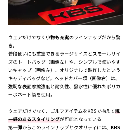
ウェアだけでなく
小物も充実
のラインナップだから驚
き。
普段使いにも重宝できるラージサイズとスモールサイ
ズのトートバッグ（画像左）や、シンプルで使いやす
いキャップ（画像左）、オリジナルで製作したという
キャディバッグなど。ヘッドカバー類（画像右）は、
強靭な表面摩擦強度と耐久性、撥水性に優れたポリカ
ーボネート製を使用。
ウェアだけでなく、ゴルフアイテムをKBSで揃えて
統
一感のあるスタイリング
が可能となっている。
第一弾からこのラインナップとクオリティには、
KBS