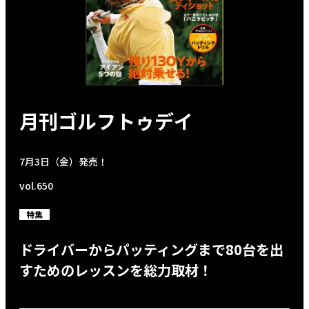
月刊ゴルフトゥデイ
7月3日（金）発売！
vol.650
特集
ドライバーからパッティングまで80台を出
すためのレッスンを総力取材！