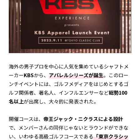
海外の男子プロを中心に人気を集めているシャフトメ
ーカー
KBS
から、
アパレルシリーズが誕生
。このロー
ンチイベントには、ゴルフメディアをはじめとするゴ
ルフ関係者、著名人、インフルエンサーなど
総勢100
名以上
が出席し、大々的に発表された。
開催コースは、
帝王ジャック・ニクラスによる設計
で、メンバーさんの同伴じゃないとラウンドができな
い、いわゆる高級ゴルフコースである
「東京クラシッ