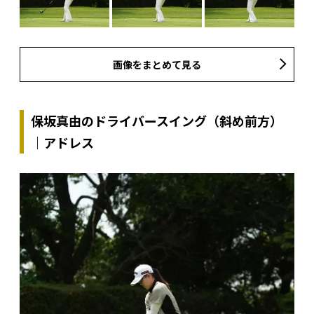
画像をまとめて見る
保坂真由のドライバースイング（斜め前方）
｜アドレス