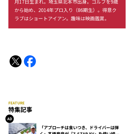
月17日生まれ。埼玉県北本市出身。ゴルフを9歳
から始め、2014年プロ入り（86期生）。得意ク
ラブはショートアイアン。趣味は映画鑑賞。
特集記事
「アプローチは食いつき、ドライバーは弾
く」髙橋竜彦が『Z-STAR XV』を使い続け