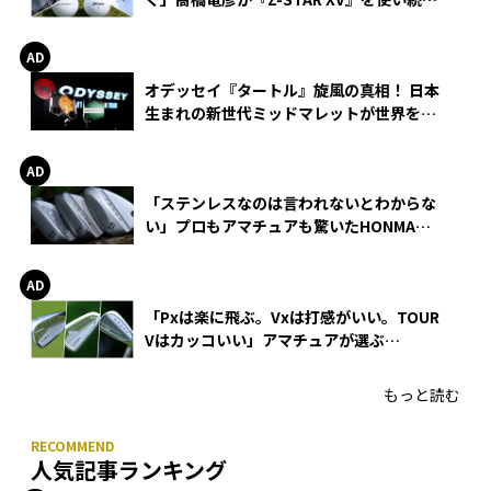
る理由
オデッセイ『タートル』旋風の真相！ 日本
生まれの新世代ミッドマレットが世界を席
巻
「ステンレスなのは言われないとわからな
い」プロもアマチュアも驚いたHONMA
WEDGEの打感とスピン
「Pxは楽に飛ぶ。Vxは打感がいい。TOUR
Vはカッコいい」アマチュアが選ぶ
HONMA「T//WORLD アイアン」
もっと読む
人気記事ランキング