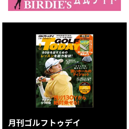
月刊ゴルフトゥデイ