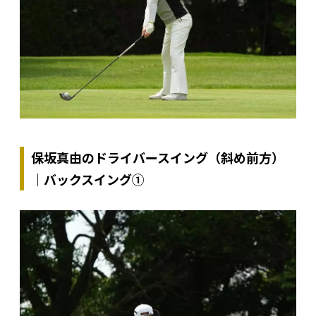
保坂真由のドライバースイング（斜め前方）
｜バックスイング①