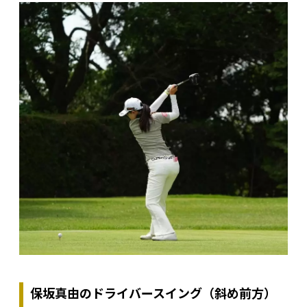
保坂真由のドライバースイング（斜め前方）