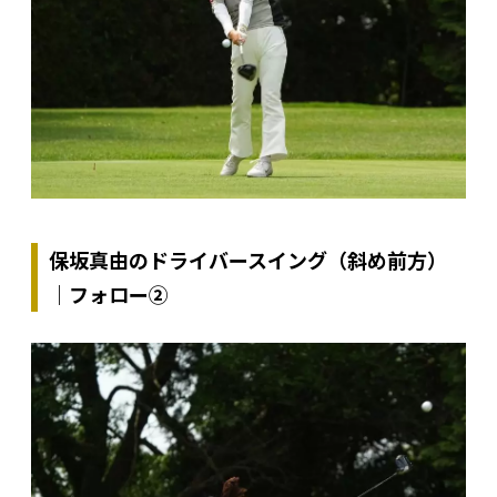
保坂真由のドライバースイング（斜め前方）
｜フォロー②