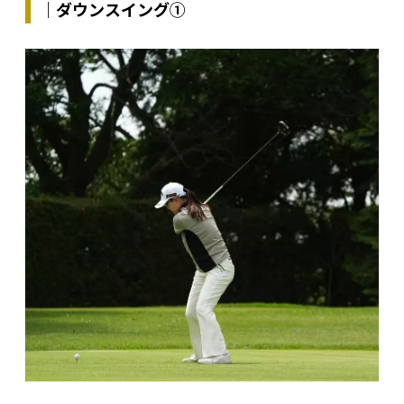
｜ダウンスイング①