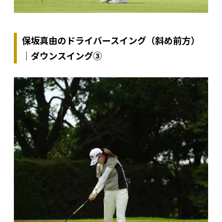
保坂真由のドライバースイング（斜め前方）
｜ダウンスイング③