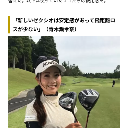
替えた。以下は使っていたプロたちの使用感だ。
「新しいゼクシオは安定感があって飛距離ロ
スが少ない」（青木瀬令奈）