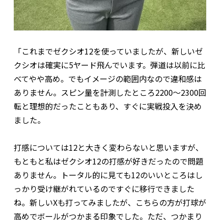
「これまでゼクシオ12を使っていましたが、新しいゼ
クシオは確実に5ヤード飛んでいます。弾道は以前に比
べてやや高め。でもイメージの範囲内なので違和感は
ありません。スピン量を計測したところ2200～2300回
転と理想的だったこともあり、すぐに実戦投入を決め
ました。
打感については12と大きく変わらないと思いますが、
もともと私はゼクシオ12の打感が好きだったので問題
ありません。トータル的に見ても12のいいところはし
っかり受け継がれているのですぐに移行できました
ね。新しいXも打ってみましたが、こちらの方が打球が
高めでボールがつかまる印象でした。ただ、つかまり