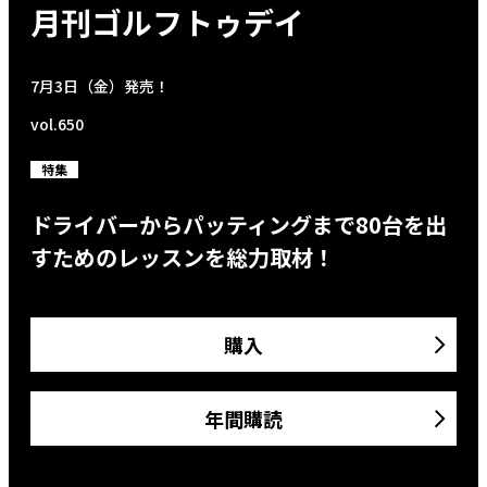
月刊ゴルフトゥデイ
7月3日（金）発売！
vol.650
特集
ドライバーからパッティングまで80台を出
すためのレッスンを総力取材！
購入
年間購読