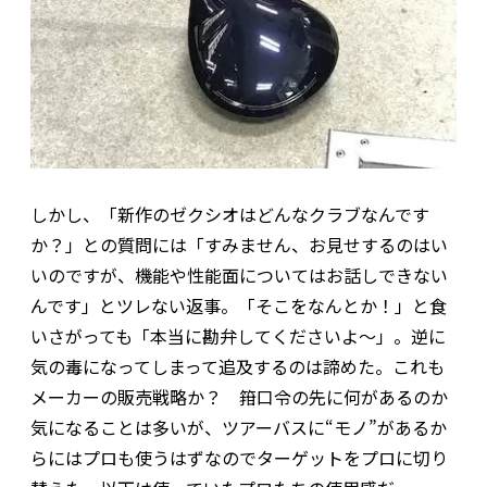
しかし、「新作のゼクシオはどんなクラブなんです
か？」との質問には「すみません、お見せするのはい
いのですが、機能や性能面についてはお話しできない
んです」とツレない返事。「そこをなんとか！」と食
いさがっても「本当に勘弁してくださいよ～」。逆に
気の毒になってしまって追及するのは諦めた。これも
メーカーの販売戦略か？ 箝口令の先に何があるのか
気になることは多いが、ツアーバスに“モノ”があるか
らにはプロも使うはずなのでターゲットをプロに切り