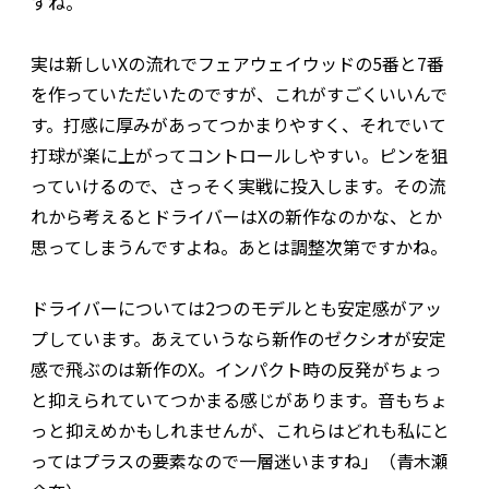
すね。
実は新しいXの流れでフェアウェイウッドの5番と7番
を作っていただいたのですが、これがすごくいいんで
す。打感に厚みがあってつかまりやすく、それでいて
打球が楽に上がってコントロールしやすい。ピンを狙
っていけるので、さっそく実戦に投入します。その流
れから考えるとドライバーはXの新作なのかな、とか
思ってしまうんですよね。あとは調整次第ですかね。
ドライバーについては2つのモデルとも安定感がアッ
プしています。あえていうなら新作のゼクシオが安定
感で飛ぶのは新作のX。インパクト時の反発がちょっ
と抑えられていてつかまる感じがあります。音もちょ
っと抑えめかもしれませんが、これらはどれも私にと
ってはプラスの要素なので一層迷いますね」（青木瀬