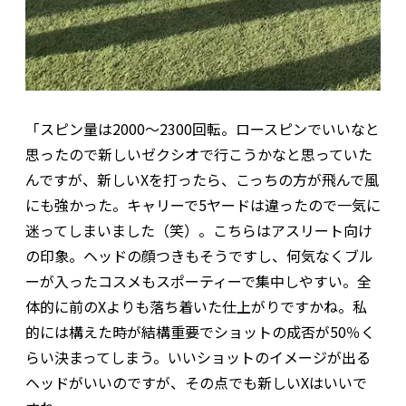
「スピン量は2000～2300回転。ロースピンでいいなと
思ったので新しいゼクシオで行こうかなと思っていた
んですが、新しいXを打ったら、こっちの方が飛んで風
にも強かった。キャリーで5ヤードは違ったので一気に
迷ってしまいました（笑）。こちらはアスリート向け
の印象。ヘッドの顔つきもそうですし、何気なくブル
ーが入ったコスメもスポーティーで集中しやすい。全
体的に前のXよりも落ち着いた仕上がりですかね。私
的には構えた時が結構重要でショットの成否が50％く
らい決まってしまう。いいショットのイメージが出る
ヘッドがいいのですが、その点でも新しいXはいいで