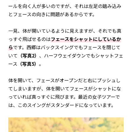
ールを向く人が多いのですが、それは左足の踏み込み
とフェースの向きに問題があるからです。
一見、体が開いているように見えますが、それでも真
っすぐ飛ばせるのは
フェースをシャットにしているか
ら
です。西郷はバックスイングでもフェースを閉じて
いて
（写真2）
、ハーフウェイダウンでもシャットフェ
ース
（写真5）
。
体を開いて、フェースがオープンだと右にプッシュし
てしまいますが、体を開いてフェースがシャットにな
っていれば真っすぐに飛びます。最近の女子ツアーで
は、このスイングがスタンダードになっています。