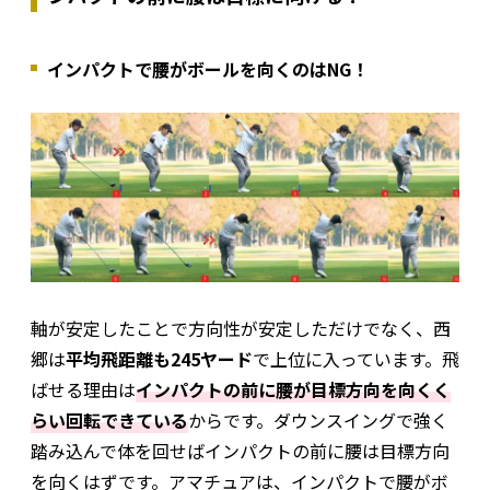
インパクトで腰がボールを向くのはNG！
軸が安定したことで方向性が安定しただけでなく、西
郷は
平均飛距離も245ヤード
で上位に入っています。飛
ばせる理由は
インパクトの前に腰が目標方向を向くく
らい回転できている
からです。ダウンスイングで強く
踏み込んで体を回せばインパクトの前に腰は目標方向
を向くはずです。アマチュアは、インパクトで腰がボ