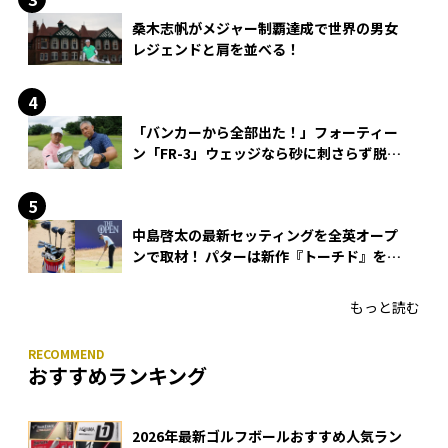
桑木志帆がメジャー制覇達成で世界の男女
レジェンドと肩を並べる！
「バンカーから全部出た！」フォーティー
ン「FR-3」ウェッジなら砂に刺さらず脱出
できる？
中島啓太の最新セッティングを全英オープ
ンで取材！ パターは新作『トーチド』を投
入
もっと読む
おすすめランキング
2026年最新ゴルフボールおすすめ人気ラン