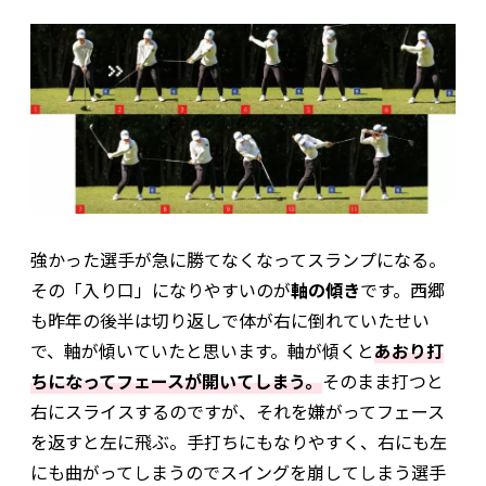
強かった選手が急に勝てなくなってスランプになる。
その「入り口」になりやすいのが
軸の傾き
です。西郷
も昨年の後半は切り返しで体が右に倒れていたせい
で、軸が傾いていたと思います。軸が傾くと
あおり打
ちになってフェースが開いてしまう。
そのまま打つと
右にスライスするのですが、それを嫌がってフェース
を返すと左に飛ぶ。手打ちにもなりやすく、右にも左
にも曲がってしまうのでスイングを崩してしまう選手