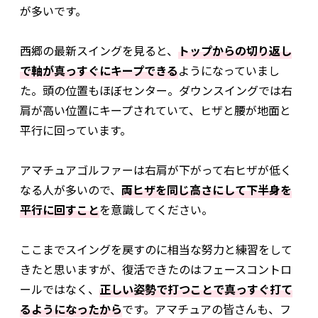
が多いです。
西郷の最新スイングを見ると、
トップからの切り返し
で軸が真っすぐにキープできる
ようになっていまし
た。頭の位置もほぼセンター。ダウンスイングでは右
肩が高い位置にキープされていて、ヒザと腰が地面と
平行に回っています。
アマチュアゴルファーは右肩が下がって右ヒザが低く
なる人が多いので、
両ヒザを同じ高さにして下半身を
平行に回すこと
を意識してください。
ここまでスイングを戻すのに相当な努力と練習をして
きたと思いますが、復活できたのはフェースコントロ
ールではなく、
正しい姿勢で打つことで真っすぐ打て
るようになったから
です。アマチュアの皆さんも、フ