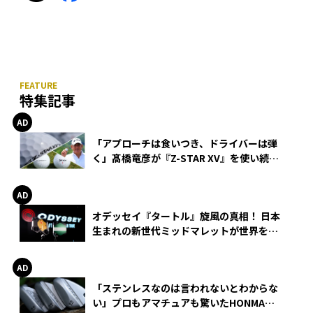
特集記事
「アプローチは食いつき、ドライバーは弾
く」髙橋竜彦が『Z-STAR XV』を使い続け
る理由
オデッセイ『タートル』旋風の真相！ 日本
生まれの新世代ミッドマレットが世界を席
巻
「ステンレスなのは言われないとわからな
い」プロもアマチュアも驚いたHONMA