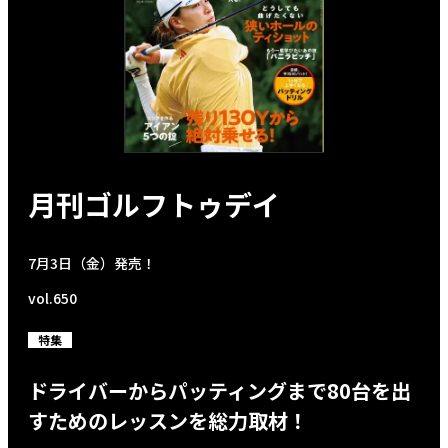
月刊ゴルフトゥデイ
7月3日（金）発売！
vol.650
特集
ドライバーからパッティングまで80台を出
すためのレッスンを総力取材！