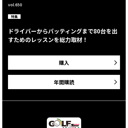
vol.650
特集
ドライバーからパッティングまで80台を出
すためのレッスンを総力取材！
購入
年間購読