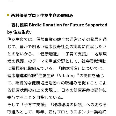
西村優菜プロ×住友生命の取組み
「西村優菜 Birdie Donation for Future Supported
by 住友生命」
住友生命では、保険事業の健全な運営とその発展を通
じて、豊かで明るい健康長寿社会の実現に貢献したい
との想いから、「健康増進」「子育て支援」「地球環
境の保護」のテーマを重点分野として、社会貢献活動
に積極的に取組んでいる。「健康増進」については、
健康増進型保険”住友生命「Vitality」”の提供を通じ
て、継続的な健康増進活動への取組みを促すことによ
る健康状態の向上を実現し、日本の健康寿命の延伸に
寄与することを目指している。
そして「子育て支援」「地球環境の保護」への更なる
取組みとして、昨年、西村プロとのスポンサー契約締