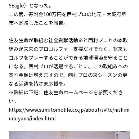
5Eagle）となった。
この度、寄附金100万円を西村プロの地元・大阪府堺
市へ寄贈したことを報告。
住友生命が取組む社会貢献活動※と西村プロとの本取
組みが未来のプロゴルファー支援だけでなく、将来も
ゴルフをプレーすることができる地球環境を守ること
になる。西村プロが活躍するごとに、この取組みへの
寄附金額は増えますので、西村プロの来シーズンの更
なる活躍を皆さま応援を。
※詳細は下記、住友生命ホームページを参照くださ
い。
https://www.sumitomolife.co.jp/about/svltc/nishim
ura-yuna/index.html