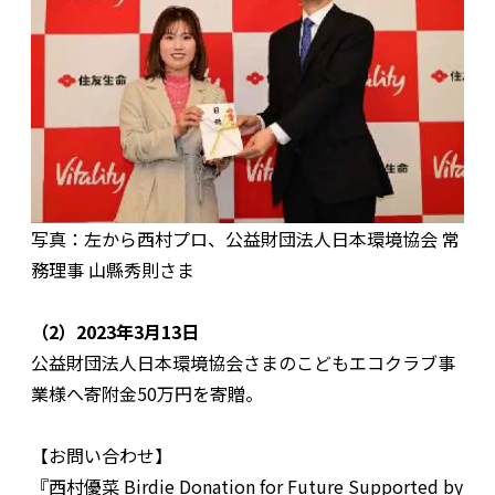
写真：左から西村プロ、公益財団法人日本環境協会 常
務理事 山縣秀則さま
（2）2023年3月13日
公益財団法人日本環境協会さまのこどもエコクラブ事
業様へ寄附金50万円を寄贈。
【お問い合わせ】
『西村優菜 Birdie Donation for Future Supported by