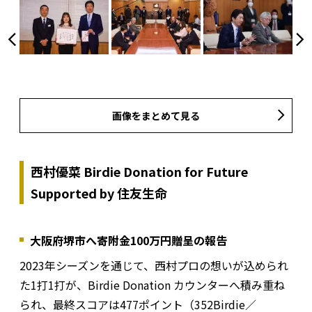
画像をまとめて見る
西村優菜 Birdie Donation for Future
Supported by 住友生命
大阪府堺市へ寄附金100万円贈呈の報告
2023年シーズンを通じて、西村プロの想いが込められ
た1打1打が、Birdie Donation カウンターへ積み重ね
られ、最終スコアは477ポイント（352Birdie／