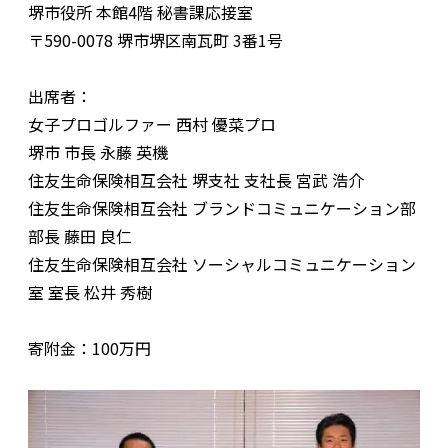
堺市役所 本館4階 秘書課応接室
〒590-0078 堺市堺区南瓦町 3番1号
出席者：
女子プロゴルファー 西村 優菜プロ
堺市 市長 永藤 英機
住友生命保険相互会社 堺支社 支社長 宮武 浩介
住友生命保険相互会社 ブランドコミュニケーション部
部長 藤田 良仁
住友生命保険相互会社 ソーシャルコミュニケーション
室 室長 松井 秀樹
寄附金：100万円