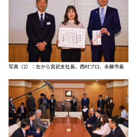
写真（2）：左から宮武支社長、西村プロ、永藤市長