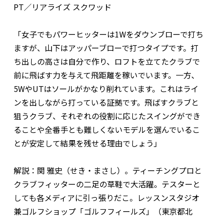
PT／リアライズ スクワッド
「女子でもパワーヒッターは1Wをダウンブローで打ち
ますが、山下はアッパーブローで打つタイプです。打
ち出しの高さは自分で作り、ロフトを立てたクラブで
前に飛ばす力を与えて飛距離を稼いでいます。一方、
5WやUTはソールがかなり削れています。これはライ
ンを出しながら打っている証拠です。飛ばすクラブと
狙うクラブ、それぞれの役割に応じたスイングができ
ることや全番手とも難しくないモデルを選んでいるこ
とが安定して結果を残せる理由でしょう」
解説：関 雅史（せき・まさし）。ティーチングプロと
クラブフィッターの二足の草鞋で大活躍。テスターと
しても各メディアに引っ張りだこ。レッスンスタジオ
兼ゴルフショップ「ゴルフフィールズ」（東京都北