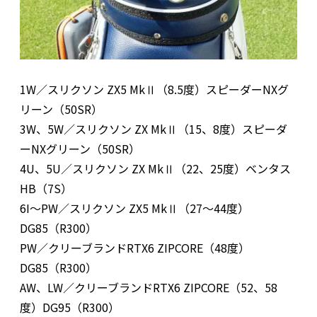
1W／スリクソン ZX5 MkⅡ（8.5度）スピーダーNXグ
リーン（50SR）
3W、5W／スリクソン ZX MkⅡ（15、8度）スピーダ
ーNXグリーン（50SR）
4U、5U／スリクソン ZX MkⅡ（22、25度）ベンタス
HB（7S）
6I〜PW／スリクソン ZX5 MkⅡ（27〜44度）
DG85（R300）
PW／クリーブランドRTX6 ZIPCORE（48度）
DG85（R300）
AW、LW／クリーブランドRTX6 ZIPCORE（52、58
度）DG95（R300）