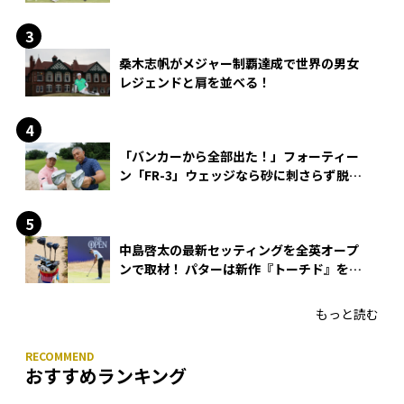
桑木志帆がメジャー制覇達成で世界の男女
レジェンドと肩を並べる！
「バンカーから全部出た！」フォーティー
ン「FR-3」ウェッジなら砂に刺さらず脱出
できる？
中島啓太の最新セッティングを全英オープ
ンで取材！ パターは新作『トーチド』を投
入
もっと読む
おすすめランキング