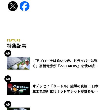
特集記事
「アプローチは食いつき、ドライバーは弾
く」髙橋竜彦が『Z-STAR XV』を使い続け
る理由
オデッセイ『タートル』旋風の真相！ 日本
生まれの新世代ミッドマレットが世界を席
巻