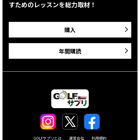
すためのレッスンを総力取材！
購入
年間購読
GOLFサプリとは
運営会社
利用規約