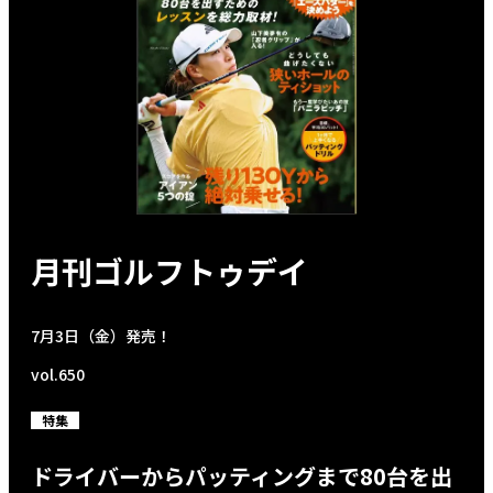
月刊ゴルフトゥデイ
7月3日（金）発売！
vol.650
特集
ドライバーからパッティングまで80台を出