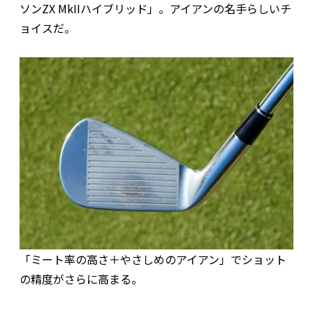
ソンZX MkIIハイブリッド」。アイアンの名手らしいチ
ョイスだ。
「ミート率の高さ＋やさしめのアイアン」でショット
の精度がさらに高まる。