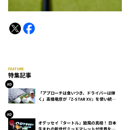
特集記事
「アプローチは食いつき、ドライバーは弾
く」髙橋竜彦が『Z-STAR XV』を使い続け
る理由
オデッセイ『タートル』旋風の真相！ 日本
生まれの新世代ミッドマレットが世界を席