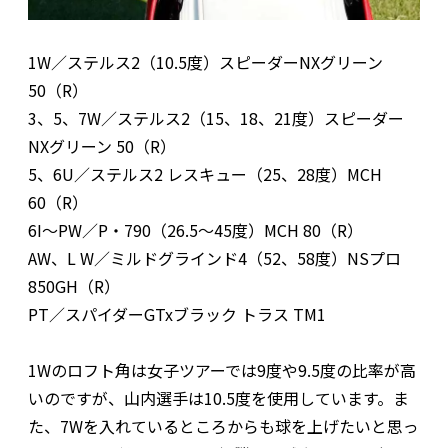
1W／ステルス2（10.5度）スピーダーNXグリーン
50（R）
3、5、7W／ステルス2（15、18、21度）スピーダー
NXグリーン 50（R）
5、6U／ステルス2 レスキュー（25、28度）MCH
60（R）
6I〜PW／P・790（26.5〜45度）MCH 80（R）
AW、L W／ミルドグラインド4（52、58度）NSプロ
850GH（R）
PT／スパイダーGTxブラック トラス TM1
1Wのロフト角は女子ツアーでは9度や9.5度の比率が高
いのですが、山内選手は10.5度を使用しています。ま
た、7Wを入れているところからも球を上げたいと思っ