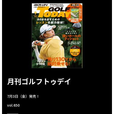
月刊ゴルフトゥデイ
7月3日（金）発売！
vol.650