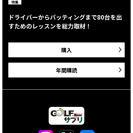
特集
ドライバーからパッティングまで80台を出
すためのレッスンを総力取材！
購入
年間購読