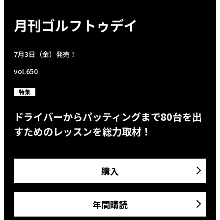
月刊ゴルフトゥデイ
7月3日（金）発売！
vol.650
特集
ドライバーからパッティングまで80台を出
すためのレッスンを総力取材！
購入
年間購読