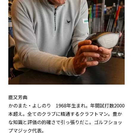
鹿又芳典
かのまた・よしのり 1968年生まれ。年間試打数2000
本超え。全てのクラブに精通するクラフトマン。豊か
な知識と評価の的確さで引っ張りだこ。ゴルフショッ
プマジック代表。