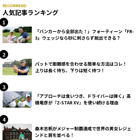
人気記事ランキング
「バンカーから全部出た！」フォーティーン「FR-
3」ウェッジなら砂に刺さらず脱出できる？
パットで距離感を合わせる簡単な方法はコレ！
上りは長く持ち、下りは短く持つ！
「アプローチは食いつき、ドライバーは弾く」髙
橋竜彦が『Z-STAR XV』を使い続ける理由
桑木志帆がメジャー制覇達成で世界の男女レジェ
ンドと肩を並べる！