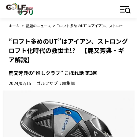
ホーム
>
話題のニュース
>
“ロフト多めのUT”はアイアン、ストロングロフト化時代の救世主!? 【鹿又芳典・ギア解説】
“ロフト多めのUT”はアイアン、ストロング
ロフト化時代の救世主!? 【鹿又芳典・ギ
ア解説】
鹿又芳典の“推しクラブ” こぼれ話 第3回
2024/02/15
ゴルフサプリ編集部