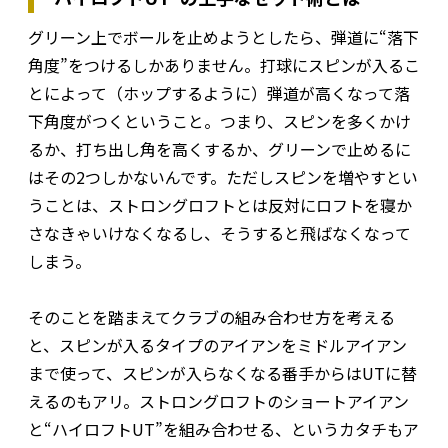
グリーン上でボールを止めようとしたら、弾道に“落下
角度”をつけるしかありません。打球にスピンが入るこ
とによって（ホップするように）弾道が高くなって落
下角度がつくということ。つまり、スピンを多くかけ
るか、打ち出し角を高くするか、グリーンで止めるに
はその2つしかないんです。ただしスピンを増やすとい
うことは、ストロングロフトとは反対にロフトを寝か
さなきゃいけなくなるし、そうすると飛ばなくなって
しまう。
そのことを踏まえてクラブの組み合わせ方を考える
と、スピンが入るタイプのアイアンをミドルアイアン
まで使って、スピンが入らなくなる番手からはUTに替
えるのもアリ。ストロングロフトのショートアイアン
と“ハイロフトUT”を組み合わせる、というカタチもア