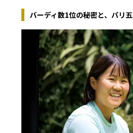
バーディ数1位の秘密と、パリ