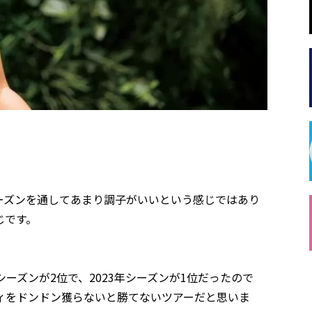
ズンを通してあまり調子がいいという感じではあり
じです。
ーズンが2位で、2023年シーズンが1位だったので
ディをドンドン獲らないと勝てないツアーだと思いま