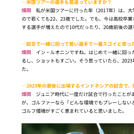
―米国ツアーの選手も若返っていますか？
畑岡
私が米国ツアーに行った年（2017年）は、
ので若くても22、23歳でした。でも、今は高校卒
する選手が増えたので10代だったり、20歳前後の
―試合で一緒に回って若い選手で一番スゴイと思っ
畑岡
イン・ルオニンですね。はじめて一緒に回った
るし、ショットもすごい。そう思っていたら、202
た。
―2023年の最後に出場するインドネシアの試合で
畑岡
ジュニア時代に一度だけ試合で行ったことがあ
が、ゴルファーなら「どんな環境でもプレーしない
ゴルフ環境がすごく恵まれていると思いました。