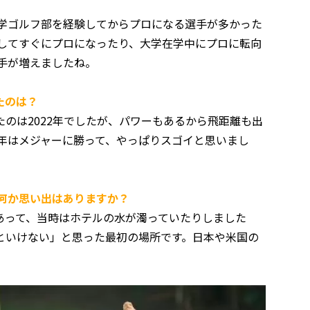
大学ゴルフ部を経験してからプロになる選手が多かった
業してすぐにプロになったり、大学在学中にプロに転向
選手が増えましたね。
たのは？
のは2022年でしたが、パワーもあるから飛距離も出
3年はメジャーに勝って、やっぱりスゴイと思いまし
、何か思い出はありますか？
って、当時はホテルの水が濁っていたりしました
といけない」と思った最初の場所です。日本や米国の