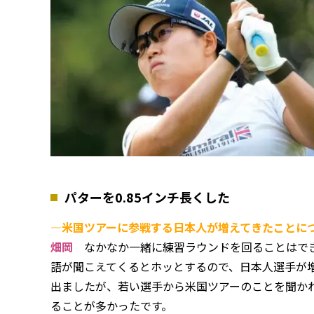
パターを0.85インチ長くした
―米国ツアーに参戦する日本人が増えてきたことに
畑岡
なかなか一緒に練習ラウンドを回ることはでき
語が聞こえてくるとホッとするので、日本人選手が増
出ましたが、若い選手から米国ツアーのことを聞か
ることが多かったです。