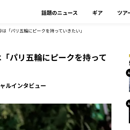
話題のニュース
ギア
ツア
奈紗は「パリ五輪にピークを持っていきたい」
は「パリ五輪にピークを持って
シャルインタビュー