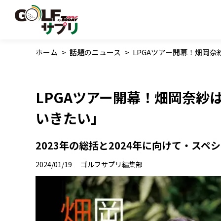
ホーム
>
話題のニュース
>
LPGAツアー開幕！畑岡
LPGAツアー開幕！畑岡奈紗
いきたい」
2023年の総括と2024年に向けて・スペ
2024/01/19
ゴルフサプリ編集部