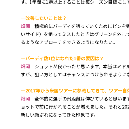
す。1年間に1勝以上することは毎シーズン目標にし
―改善したいことは？
畑岡
積極的にバーディを狙っていくためにピンを狙
いサイド）を狙ってミスしたときはグリーンを外し
るようなアプローチをできるようになりたい。
―バーディ数1位になれた1番の要因は？
畑岡
ショットが良かったと思います。本当はミドル
すが、狙い方としてはチャンスにつけられるように
―2017年から米国ツアーに参戦してきて、ツアー
畑岡
全体的に選手の飛距離は伸びていると思います
ョットで前に行かれることが増えました。それと20
新しい顔ぶれになってきた印象です。