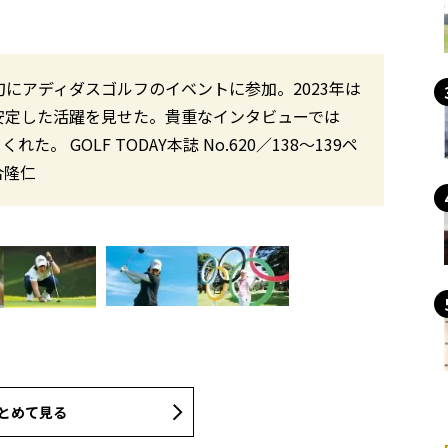
旬にアディダスゴルフのイベントに参加。2023年は
安定した活躍を見せた。貴重なインタビューでは
。 GOLF TODAY本誌 No.620／138〜139ペ
合隆仁
とめて見る