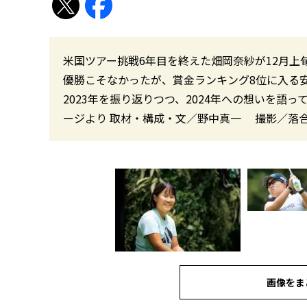
米国ツアー挑戦6年目を終えた畑岡奈紗が12月上
優勝こそなかったが、賞金ランキング8位に入る
2023年を振り返りつつ、2024年への想いを語ってくれた
ージより 取材・構成・文／野中真一 撮影／落
画像をま