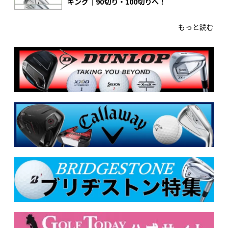
キング｜90切り・100切りへ！
もっと読む