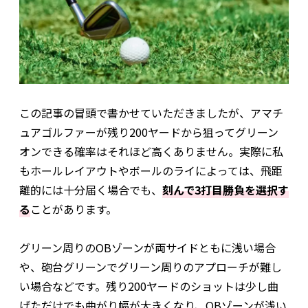
この記事の冒頭で書かせていただきましたが、アマチ
ュアゴルファーが残り200ヤードから狙ってグリーン
オンできる確率はそれほど高くありません。実際に私
もホールレイアウトやボールのライによっては、飛距
離的には十分届く場合でも、
刻んで3打目勝負を選択す
る
ことがあります。
グリーン周りのOBゾーンが両サイドともに浅い場合
や、砲台グリーンでグリーン周りのアプローチが難し
い場合などです。残り200ヤードのショットは少し曲
げただけでも曲がり幅が大きくなり、OBゾーンが浅い