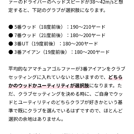
ァーのドライバーのヘッドスピードが38〜42m/sと想
定すると、下記のグラブが選択肢になります。
● 5番ウッド（18度前後）：190〜210ヤード
● 7番ウッド（21度前後）：180〜200ヤード
● 3番UT（19度前後）：180〜200ヤード
● 3番アイアン（19度前後）：180〜200ヤード
平均的なアマチュアゴルファーが3番アイアンをクラブ
セッティングに入れていないと思いますので、
どちら
かのウッドかユーティリティが選択肢
になります。た
だ、クラブセッティングを決める時に、ご自身でウッ
ドとユーティリティのどちらクラブが好きかという基
準で既にクラブを選んでいるはずですので、ほとんど
選択の余地はありません。