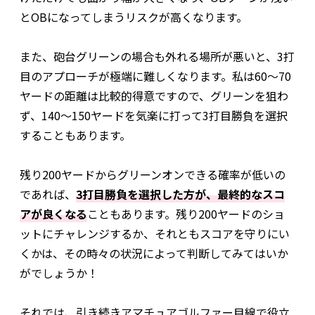
とOBになってしまうリスクが高くなります。
また、砲台グリーンの場合も外れる場所が悪いと、3打
目のアプローチが極端に難しくなります。私は60〜70
ヤードの距離は比較的得意ですので、グリーンを狙わ
ず、140〜150ヤードを気楽に打って3打目勝負を選択
することもあります。
残り200ヤードからグリーンオンできる確率が低いの
であれば、
3打目勝負を選択した方が、最終的なスコ
アが良くなる
こともあります。残り200ヤードのショ
ットにチャレンジするか、それともスコアを守りにい
くかは、その時々の状況によって判断してみてはいか
がでしょうか！
それでは、引き続きアマチュアゴルファー目線で役立