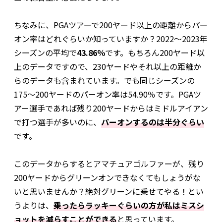
ちなみに、PGAツアーで200ヤード以上の距離からパー
オン率はどれぐらいか知っていますか？2022〜2023年
シーズンの平均で
43.86％
です。もちろん200ヤード以
上のデータですので、230ヤードやそれ以上の距離か
らのデータも含まれています。でも同じシーズンの
175〜200ヤードのパーオン率は54.90％です。PGAツ
アー選手であれば残り200ヤードからはミドルアイアン
で打つ選手が多いのに、
パーオンするのは半分ぐらい
です。
このデータからするとアマチュアゴルファーが、残り
200ヤードからグリーンオンできなくてもしょうがな
いと思いませんか？絶対グリーンに乗せてやる！とい
うよりは、
乗ったらラッキーぐらいの方が私はミスシ
ョットを減らすことができる
と思っています。