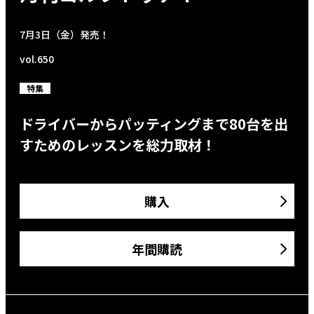
7月3日（金）発売！
vol.650
特集
ドライバーからパッティングまで80台を出
すためのレッスンを総力取材！
購入
年間購読