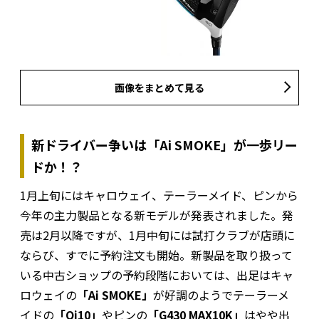
画像をまとめて見る
新ドライバー争いは「Ai SMOKE」が一歩リー
ドか！？
1月上旬にはキャロウェイ、テーラーメイド、ピンから
今年の主力製品となる新モデルが発表されました。発
売は2月以降ですが、1月中旬には試打クラブが店頭に
ならび、すでに予約注文も開始。新製品を取り扱って
いる中古ショップの予約段階においては、出足はキャ
ロウェイの
「Ai SMOKE」
が好調のようでテーラーメ
イドの
「Qi10」
やピンの
「G430 MAX10K」
はやや出