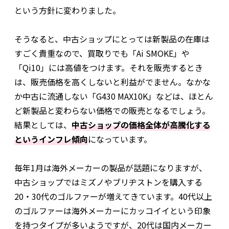
という方針に変わりました。
そうなると、中古ショップにとっては新製品の在庫は
すごく貴重なので、買取りでも「Ai SMOKE」や
「Qi10」には高値をつけます。それを販売するとき
は、販売価格を高くしないと利益がでません。なかな
か中古に流通しない「G430 MAX10K」などは、ほとん
ど新製品と変わらない価格での販売となるでしょう。
結果としては、
中古ショップの価格全体が高騰化する
というインフレ傾向
になっています。
毎年1月は海外メーカーの製品が話題になりますが、
中古ショップではミズノやブリヂストンを購入する
20・30代のゴルファーが増えてきています。40代以上
のゴルファーは海外メーカーにカッコイイという印象
を持つタイプが多いようですが、20代は国内メーカー