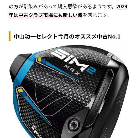
の方が馴染みがあって購入意欲があるようです。
2024
年は中古クラブ市場にも新しい波
を感じます。
中山功一セレクト今月のオススメ中古No.1