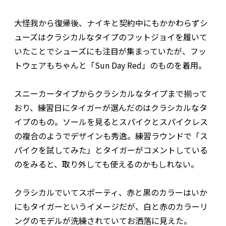
大怪我から復帰後、ナイキと契約中にもかかわらずシ
ューズはクラシカルなタイプのフットジョイを履いて
いたことでシューズにも注目が集まっていたが、フッ
トウェアもちゃんと「Sun Day Red」のものを着用。
スニーカータイプからクラシカルなタイプまで揃って
おり、練習日にタイガーが選んだのはクラシカルなタ
イプのもの。ソールを見るとスパイクとスパイクレス
の複合のようでデザインも秀逸。練習ラウンドで「ス
パイクを試してみた」とタイガーがコメントしている
のをみると、取り外しても使えるのかもしれない。
クラシカルでいてスポーティ、赤と黒のカラーはいか
にもタイガーというイメージだが、白と赤のカラーリ
ングのモデルが洗練されていてお洒落に見えた。