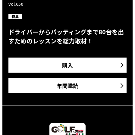
vol.650
特集
ドライバーからパッティングまで80台を出
すためのレッスンを総力取材！
購入
年間購読