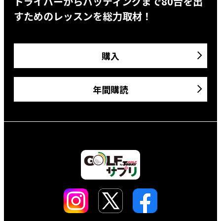
ドライバーからパッティングまで80台を出
すためのレッスンを総力取材！
購入
年間購読