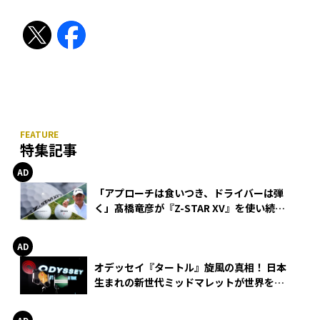
特集記事
「アプローチは食いつき、ドライバーは弾
く」髙橋竜彦が『Z-STAR XV』を使い続け
る理由
オデッセイ『タートル』旋風の真相！ 日本
生まれの新世代ミッドマレットが世界を席
巻