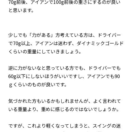
70g前後、アイアンで100g前後の重さにするのが良い
と思います。
少しでも「力がある」方考えている方は、ドライバー
で70g以上、アイアンは迷わず、ダイナミックゴールド
くらいの重量にしていきましょう。
逆に力がないなと思っている方でも、ドライバーでも
60g以下にしないほうがいいですし、アイアンでも90
ｇくらいのものが良いです。
気づかれた方もいるかもしれませんが、よく言われて
いる重量より、重めに感じるのではないでしょうか。
ですが、これより軽くなってしまうと、スイングの迷