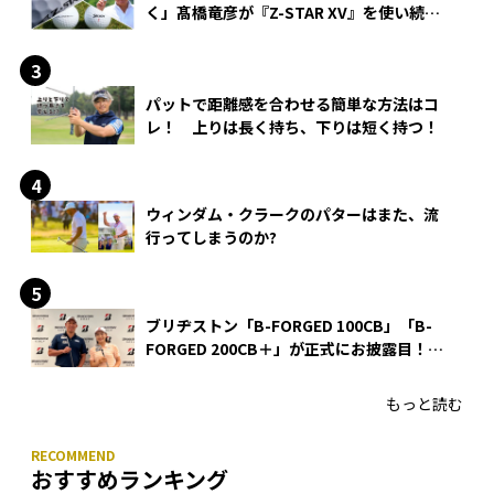
く」髙橋竜彦が『Z-STAR XV』を使い続け
る理由
パットで距離感を合わせる簡単な方法はコ
レ！ 上りは長く持ち、下りは短く持つ！
ウィンダム・クラークのパターはまた、流
行ってしまうのか?
ブリヂストン「B-FORGED 100CB」「B-
FORGED 200CB＋」が正式にお披露目！
あのアイアンの正体がついに明らかに！
もっと読む
おすすめランキング