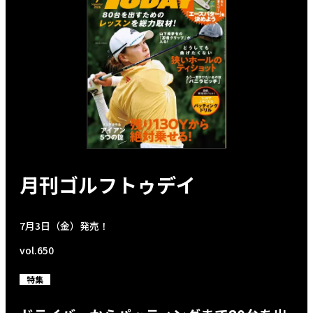
月刊ゴルフトゥデイ
7月3日（金）発売！
vol.650
特集