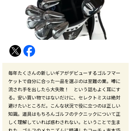
毎年たくさんの新しいギアがデビューするゴルフマー
ケットで自分に合った一品を選ぶのは至難の業。噂に
流され手を出したら大失敗！ という話もよく耳にす
る。安い買い物ではないだけに、セレクトミスは絶対
避けたいところだ。こんな状況で役に立つのは正しい
知識。道具はもちろんゴルフのテクニックについて正
しく理解していれば惑わされない。ということで生ま
れた、ゴルフのメカニズムに精通したコーチ・吉本巧