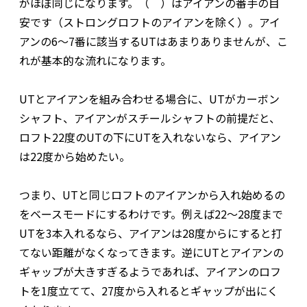
がほぼ同じになります。（ ）はアイアンの番手の目
安です（ストロングロフトのアイアンを除く）。アイ
アンの6～7番に該当するUTはあまりありませんが、こ
れが基本的な流れになります。
UTとアイアンを組み合わせる場合に、UTがカーボン
シャフト、アイアンがスチールシャフトの前提だと、
ロフト22度のUTの下にUTを入れないなら、アイアン
は22度から始めたい。
つまり、UTと同じロフトのアイアンから入れ始めるの
をベースモードにするわけです。例えば22～28度まで
UTを3本入れるなら、アイアンは28度からにすると打
てない距離がなくなってきます。逆にUTとアイアンの
ギャップが大きすぎるようであれば、アイアンのロフ
トを1度立てて、27度から入れるとギャップが出にく