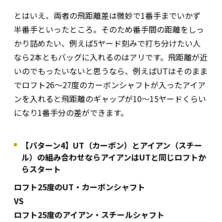
とはいえ、両者の飛距離差は微妙で1番手までいかず
半番手といったところ。そのため番手間の距離をしっ
かり詰めたい、例えば5ヤード刻みで打ち分けたい人
なら2本ともバッグに入れるのはアリです。飛距離が近
いのでもったいないと思うなら、例えばUTはそのまま
でロフト26～27度のカーボンシャフトが入ったアイア
ンを入れると飛距離のギャップが10～15ヤードくらい
になり1番手分の差ができます。
【パターン4】UT（カーボン）とアイアン（スチー
ル）の組み合わせならアイアンはUTと同じロフトか
らスタート
ロフト25度のUT・カーボンシャフト
VS
ロフト25度のアイアン・スチールシャフト