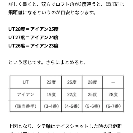
詳しく書くと、双方でロフト角が3度違うと、ほぼ同じ
飛距離になるというのが目安となります。
UT28度＝アイアン25度
UT27度＝アイアン24度
UT26度＝アイアン23度
という感じです。さらにまとめると、
上図となり、タテ軸はナイスショットした時の飛距離