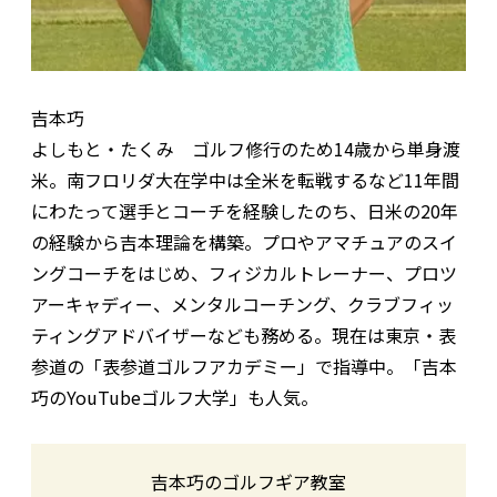
吉本巧
よしもと・たくみ ゴルフ修行のため14歳から単身渡
米。南フロリダ大在学中は全米を転戦するなど11年間
にわたって選手とコーチを経験したのち、日米の20年
の経験から吉本理論を構築。プロやアマチュアのスイ
ングコーチをはじめ、フィジカルトレーナー、プロツ
アーキャディー、メンタルコーチング、クラブフィッ
ティングアドバイザーなども務める。現在は東京・表
参道の「表参道ゴルフアカデミー」で指導中。「吉本
巧のYouTubeゴルフ大学」も人気。
吉本巧のゴルフギア教室