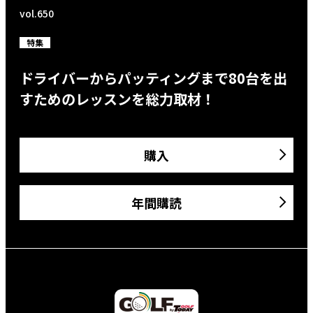
vol.650
特集
ドライバーからパッティングまで80台を出
すためのレッスンを総力取材！
購入
年間購読