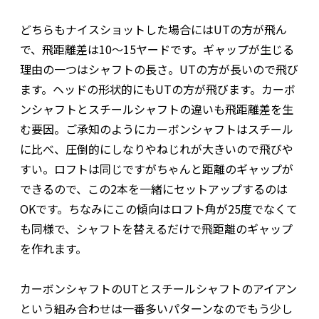
どちらもナイスショットした場合にはUTの方が飛ん
で、飛距離差は10～15ヤードです。ギャップが生じる
理由の一つはシャフトの長さ。UTの方が長いので飛び
ます。ヘッドの形状的にもUTの方が飛びます。カーボ
ンシャフトとスチールシャフトの違いも飛距離差を生
む要因。ご承知のようにカーボンシャフトはスチール
に比べ、圧倒的にしなりやねじれが大きいので飛びや
すい。ロフトは同じですがちゃんと距離のギャップが
できるので、この2本を一緒にセットアップするのは
OKです。ちなみにこの傾向はロフト角が25度でなくて
も同様で、シャフトを替えるだけで飛距離のギャップ
を作れます。
カーボンシャフトのUTとスチールシャフトのアイアン
という組み合わせは一番多いパターンなのでもう少し