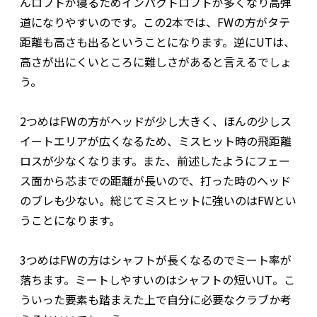
んロフトが寝るためインパクトロフトが多くなり高弾
道になりやすいのです。この2本では、FWの方がタテ
距離も高さも出るということになります。逆にUTは、
高さが出にくいところに難しさがあると言えるでしょ
う。
2つめはFWの方がヘッドが少し大きく、ほんの少しス
イートエリアが広くなるため、ミスヒット時の飛距離
ロスが少なくなります。また、前述したようにフェー
ス面から芯までの距離が長いので、打った時のヘッド
のブレも少ない。総じてミスヒットに強いのはFWとい
うことになります。
3つめはFWの方はシャフトが長くなるのでミート率が
落ちます。ミートしやすいのはシャフトの短いUT。こ
ういった要素も踏まえた上で自分に必要なクラブか考