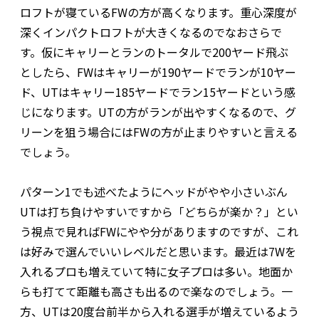
ロフトが寝ているFWの方が高くなります。重心深度が
深くインパクトロフトが大きくなるのでなおさらで
す。仮にキャリーとランのトータルで200ヤード飛ぶ
としたら、FWはキャリーが190ヤードでランが10ヤー
ド、UTはキャリー185ヤードでラン15ヤードという感
じになります。UTの方がランが出やすくなるので、グ
リーンを狙う場合にはFWの方が止まりやすいと言える
でしょう。
パターン1でも述べたようにヘッドがやや小さいぶん
UTは打ち負けやすいですから「どちらが楽か？」とい
う視点で見ればFWにやや分がありますのですが、これ
は好みで選んでいいレベルだと思います。最近は7Wを
入れるプロも増えていて特に女子プロは多い。地面か
らも打てて距離も高さも出るので楽なのでしょう。一
方、UTは20度台前半から入れる選手が増えているよう