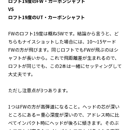
ロフト19度のFW・カーボンシャフト
VS
ロフト19度のUT・カーボンシャフト
FWのロフト19度は概ね5Wです。結論から言うと、ど
ちらもナイスショットした場合には、10～15ヤード
FWの方が飛びます。同じロフトでもFWが飛ぶのはシ
ャフトが長いから。これで飛距離差が生まれるので、
ロフトが同じでも、この2本は一緒にセッティングして
大丈夫です。
ただし注意点が3つあります。
1つはFWの方が高弾道になること。ヘッドの芯が深い
ところにある＝重心深度が深いので、アドレス時に比
べてインパクト時にヘッドが後ろに傾きます。そのぶ