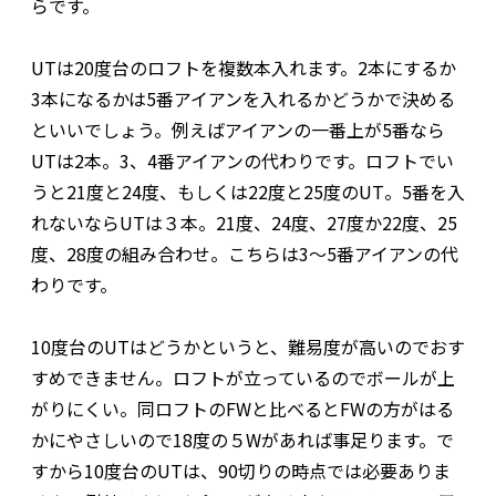
らです。
UTは20度台のロフトを複数本入れます。2本にするか
3本になるかは5番アイアンを入れるかどうかで決める
といいでしょう。例えばアイアンの一番上が5番なら
UTは2本。3、4番アイアンの代わりです。ロフトでい
うと21度と24度、もしくは22度と25度のUT。5番を入
れないならUTは３本。21度、24度、27度か22度、25
度、28度の組み合わせ。こちらは3～5番アイアンの代
わりです。
10度台のUTはどうかというと、難易度が高いのでおす
すめできません。ロフトが立っているのでボールが上
がりにくい。同ロフトのFWと比べるとFWの方がはる
かにやさしいので18度の５Wがあれば事足ります。で
すから10度台のUTは、90切りの時点では必要ありま