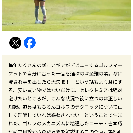
毎年たくさんの新しいギアがデビューするゴルフマー
ケットで自分に合った一品を選ぶのは至難の業。噂に
流され手を出したら大失敗！ という話もよく耳にす
る。安い買い物ではないだけに、セレクトミスは絶対
避けたいところだ。こんな状況で役に立つのは正しい
知識。道具はもちろんゴルフのテクニックについて正
しく理解していれば惑わされない。ということで生ま
れた、ゴルフのメカニズムに精通したコーチ・吉本巧
がギア目線から森羅万象を解説するこの企画。第6回