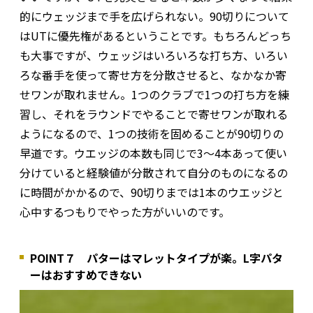
的にウェッジまで手を広げられない。90切りについて
はUTに優先権があるということです。もちろんどっち
も大事ですが、ウェッジはいろいろな打ち方、いろい
ろな番手を使って寄せ方を分散させると、なかなか寄
せワンが取れません。1つのクラブで1つの打ち方を練
習し、それをラウンドでやることで寄せワンが取れる
ようになるので、1つの技術を固めることが90切りの
早道です。ウエッジの本数も同じで3～4本あって使い
分けていると経験値が分散されて自分のものになるの
に時間がかかるので、90切りまでは1本のウエッジと
心中するつもりでやった方がいいのです。
POINT７ パターはマレットタイプが楽。L字パタ
ーはおすすめできない