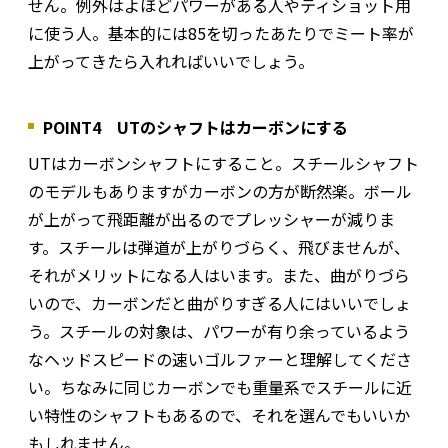
せん。例外はよほどパワーがある人やティショット用
に使う人。基本的には85を切ったあたりでミート率が
上がってきたら入れればいいでしょう。
POINT4 UTのシャフトはカーボンにする
UTはカーボンシャフトにすること。スチールシャフト
のモデルもありますがカーボンの方が断然楽。ボール
が上がって飛距離が出るのでプレッシャーが減りま
す。スチールは弾道が上がりづらく、飛びませんが、
それがメリットになる人はいます。また、曲がりづら
いので、カーボンだと曲がりすぎる人にはいいでしょ
う。スチールの対象は、パワーが有り余っているよう
なヘッドスピードの速いゴルファーと理解してくださ
い。ちなみに同じカーボンでも重量系でスチールに近
い特性のシャフトもあるので、それを選んでもいいか
もしれません。