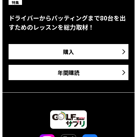
特集
ドライバーからパッティングまで80台を出
すためのレッスンを総力取材！
購入
年間購読