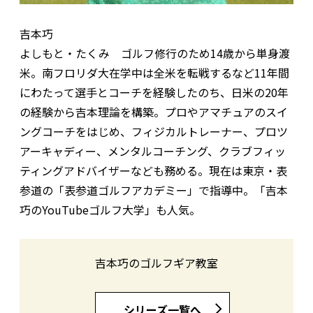
吉本巧
よしもと・たくみ ゴルフ修行のため14歳から単身渡
米。南フロリダ大在学中は全米を転戦するなど11年間
にわたって選手とコーチを経験したのち、日米の20年
の経験から吉本理論を構築。プロやアマチュアのスイ
ングコーチをはじめ、フィジカルトレーナー、プロツ
アーキャディー、メンタルコーチング、クラブフィッ
ティングアドバイザーなども務める。現在は東京・表
参道の「表参道ゴルフアカデミー」で指導中。「吉本
巧のYouTubeゴルフ大学」も人気。
吉本巧のゴルフギア教室
シリーズ一覧へ