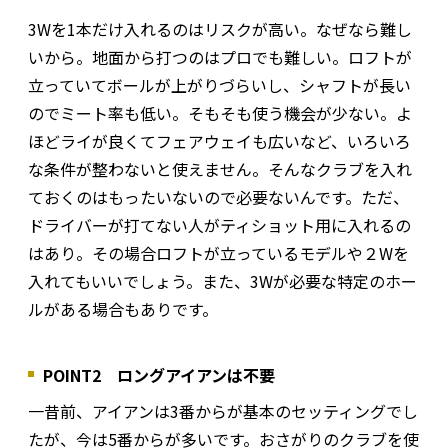
3Wを1本だけ入れるのはリスクが高い。なぜなら難し
いから。地面から打つのはプロでも難しい。ロフトが
立っていてボールが上がりづらいし、シャフトが長い
のでミート率も低い。そもそも使う機会が少ない。よ
ほどライが良くてフェアウェイも広いなど、いろいろ
な条件が整わないと使えません。そんなクラブを入れ
ておくのはもったいないので必要ないんです。ただ、
ドライバーが打てない人がティショット用に入れるの
はあり。その場合ロフトが立っているモデルや２Wを
入れてもいいでしょう。また、3Wが必要な特定のホー
ルがある場合もありです。
POINT2 ロングアイアンは不要
一昔前、アイアンは3番からが基本のセッティングでし
たが、今は5番からが多いです。おさがりのクラブを使