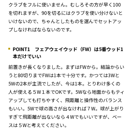
クラブをフルに使いません。むしろその方が早く100
を切れますが、90を切るにはクラブを使い分けないと
いけないので、ちゃんとしたものを選んでセットアッ
プしなければならないのです。
POINT1 フェアウェイウッド（FW）は5番ウッド1
本だけでいい
前置きが長くなりました。まずはFWから。結論からい
うと80切りまでFWは1本で十分です。かつては3Wと
5Wの2本が主流でしたが、今は1本。とりわけ多くの
人が使える５W１本でOKです。5Wなら地面からもティ
アップしても打ちやすく、飛距離と操作性のバランス
もいい。5Wで球の高さが出なければ７W。球が上がり
すぎて飛距離が出ないなら４Wでもいいですが、ベー
スは５Wと考えてください。