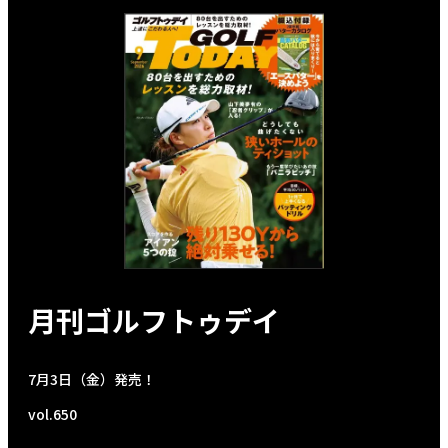
月刊ゴルフトゥデイ
7月3日（金）発売！
vol.650