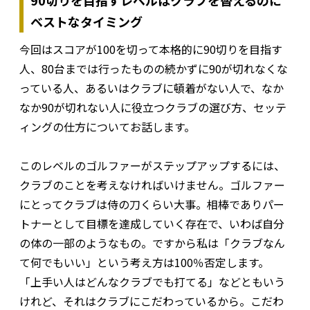
ベストなタイミング
今回はスコアが100を切って本格的に90切りを目指す
人、80台までは行ったものの続かずに90が切れなくな
っている人、あるいはクラブに頓着がない人で、なか
なか90が切れない人に役立つクラブの選び方、セッテ
ィングの仕方についてお話します。
このレベルのゴルファーがステップアップするには、
クラブのことを考えなければいけません。ゴルファー
にとってクラブは侍の刀くらい大事。相棒でありパー
トナーとして目標を達成していく存在で、いわば自分
の体の一部のようなもの。ですから私は「クラブなん
て何でもいい」という考え方は100％否定します。
「上手い人はどんなクラブでも打てる」などともいう
けれど、それはクラブにこだわっているから。こだわ