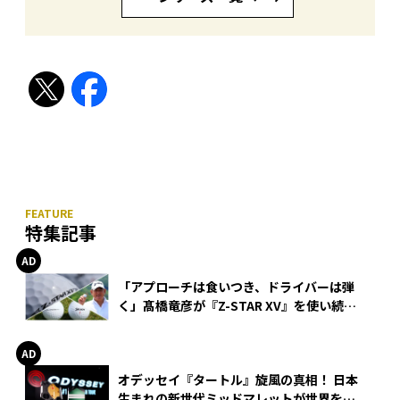
特集記事
「アプローチは食いつき、ドライバーは弾
く」髙橋竜彦が『Z-STAR XV』を使い続け
る理由
オデッセイ『タートル』旋風の真相！ 日本
生まれの新世代ミッドマレットが世界を席