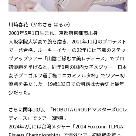
川﨑春花（かわさき はるか）
2003年5月1日生まれ、京都府京都市出身
大阪学院大学高で腕を磨き、2021年11月のプロテスト
で一発合格。ルーキーイヤーの22年には下部のステッ
プアップツアー「山陰ご縁むす美レディース」でプロ
初優勝を挙げると、同年9月の国内女子メジャー「日本
女子プロゴルフ選手権コニカミノルタ杯」でツアー初
優勝を果たした。19歳133日での制覇は大会史上最年
少だった。
さらに同年10月、「NOBUTA GROUP マスターズGCレ
ディース」でツアー2勝目。
2024年2月には台湾メジャー「2024 Foxconn TLPGA
Players Championship」で海外ツアー初優勝を飾っ