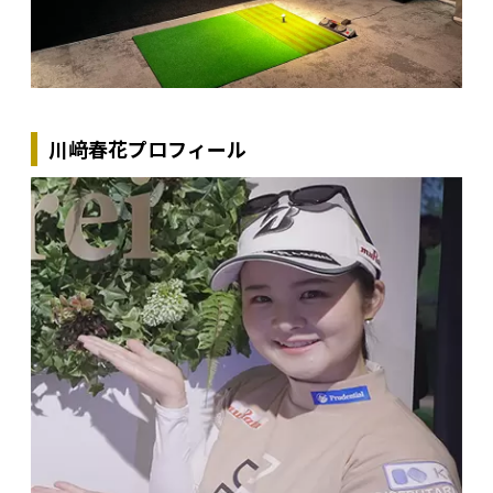
川﨑春花プロフィール