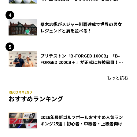
る理由
桑木志帆がメジャー制覇達成で世界の男女
レジェンドと肩を並べる！
ブリヂストン「B-FORGED 100CB」「B-
FORGED 200CB＋」が正式にお披露目！
あのアイアンの正体がついに明らかに！
もっと読む
おすすめランキング
2026年最新ゴルフボールおすすめ人気ラン
キング25選｜初心者・中級者・上級者向け