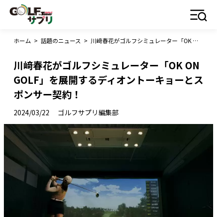
ホーム
>
話題のニュース
>
川﨑春花がゴルフシミュレーター「OK ON GOLF」を展開するディオントーキョーとスポンサー契約！
川﨑春花がゴルフシミュレーター「OK ON
GOLF」を展開するディオントーキョーとス
ポンサー契約！
2024/03/22
ゴルフサプリ編集部