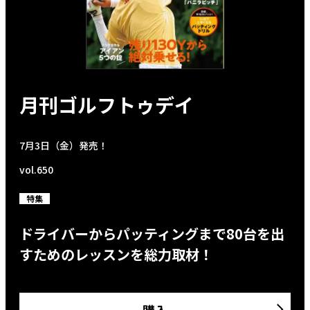
月刊ゴルフトゥデイ
7月3日（金）発売！
vol.650
特集
ドライバーからパッティングまで80台を出
すためのレッスンを総力取材！
購入