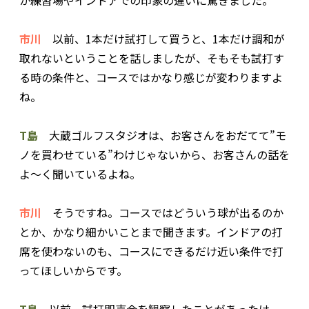
市川
以前、1本だけ試打して買うと、1本だけ調和が
取れないということを話しましたが、そもそも試打す
る時の条件と、コースではかなり感じが変わりますよ
ね。
T島
大蔵ゴルフスタジオは、お客さんをおだてて”モ
ノを買わせている”わけじゃないから、お客さんの話を
よ〜く聞いているよね。
市川
そうですね。コースではどういう球が出るのか
とか、かなり細かいことまで聞きます。インドアの打
席を使わないのも、コースにできるだけ近い条件で打
ってほしいからです。
T島
以前、試打即売会を観察したことがあったけ