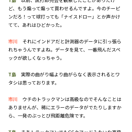
ど、もう煽って煽って買わせるんですよ。今のチーピ
ンだろ！って球打っても「ナイスドロー」とか声かけ
てて、あれはひどかった。
市川
それにインドアだと計測器のデータに引っ張ら
れちゃうんですよね。データを見て、一番飛んだスペ
ックが欲しくなっちゃう。
T島
実際の曲がり幅より曲がらなく表示されるとワ
タシは思っております。
市川
ウチのトラックマンは高級なのでそんなことは
ありませんが、稀にエラーのデータがでたりしますか
ら、一発のぶっとび飛距離危険です。
T島
まあトラックマンでもGCクアッドみたいな高級