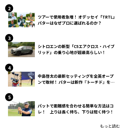
ツアーで使用者急増！ オデッセイ「TRTL」
パターはなぜプロに選ばれるのか？
シトロエンの新型「C5エアクロス・ハイブ
リッド」の乗り心地が超最高らしい！
中島啓太の最新セッティングを全英オープ
ンで取材！ パターは新作『トーチド』を投
入
パットで距離感を合わせる簡単な方法はコ
レ！ 上りは長く持ち、下りは短く持つ！
もっと読む