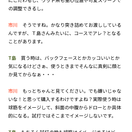
の調整できるし。
市川
そうですね。かなり突き詰めてお渡ししている
んですが、Ｔ島さんみたいに、コースでアレ？となる
ことがあります。
T島
買う時は、バックフェースとかカッコいいとか
気になるけどさぁ、使うときまでそんなに真剣に顔と
か見てからなぁ・・・
市川
もっとちゃんと見てください。でも嫌いじゃな
いな！と思って購入するわけですよね？実際使う時は
球筋をイメージして、斜面の中腹からドローとか具体
的になる。試打ではそこまでイメージしないです。
T島
もちろん試打の時も球筋はイメージするけど。