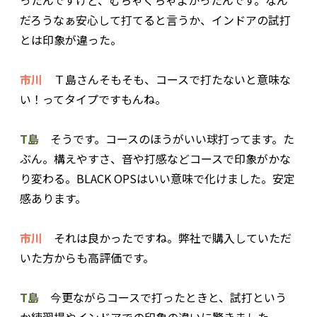
だろうなぁ安心して打てると言うか、インドアの試打
とは印象が違った。
市川
Ｔ島さんそもそも、コースで打たないと意味な
い！ってタイプですもんね。
T島
そうです。コースのほうがいい球打ってます。た
ぶん。構えやすさ、音や打感などコースで印象がかな
り変わる。BLACK OPSはいい意味で化けました。安定
感あります。
市川
それは良かったですね。弊社で購入していただ
いた方からも高評価です。
T島
今更ながらコースで打ったときと、試打という
か練習場やインドアでの印象の違いに驚きました。