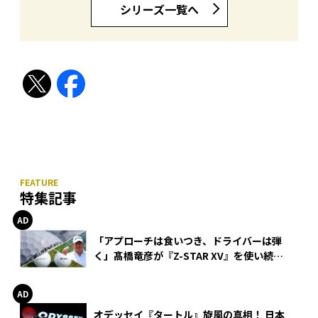
シリーズ一覧へ
特集記事
「アプローチは食いつき、ドライバーは弾
く」髙橋竜彦が『Z-STAR XV』を使い続け
る理由
オデッセイ『タートル』旋風の真相！ 日本