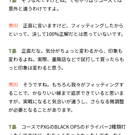
意外と違うわけですよ。
市川
正直に言いますけど、フィッティングしたから
といって、決して100%正解だとは思っていないです。
T島
正直だな。気分がちょっと変わるから、印象も
変わるよね。実際、量販店などで試打して買ったらも
っと印象は変わると思う。
市川
そうですね。もちろん我々がフィッティングす
ることで、かなりいい線まで追求できていると思いま
すが、実戦になると気合いが違うし、さらなる微調整
が必要となることがあります。
T島
コースでPXGのBLACK OPSのドライバー2種類打
ったんですけど、むちゃくちゃよかったんです。なん