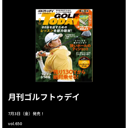
月刊ゴルフトゥデイ
7月3日（金）発売！
vol.650