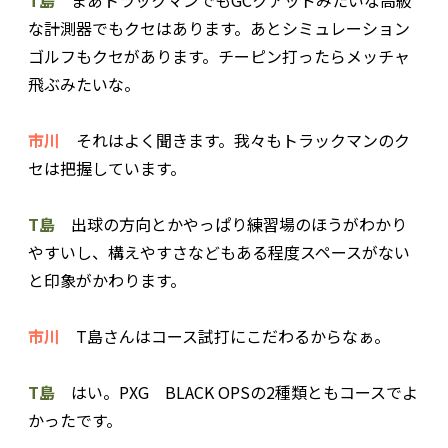
な計測器でもクセはあります。あとシミュレーション
ゴルフもクセがあります。チーピン打ったらメッチャ
飛ぶみたいな。
市川
それはよく聞きます。我々もトラックマンのク
セは把握しています。
T島
出球の方向とかやっぱり練習場のほうがわかり
やすいし、構えやすさなどもある程度スペースがない
と印象がかわります。
市川
T島さんはコース試打にこだわるからなぁ。
T島
はい。PXG BLACK OPSの2種類ともコースでよ
かったです。