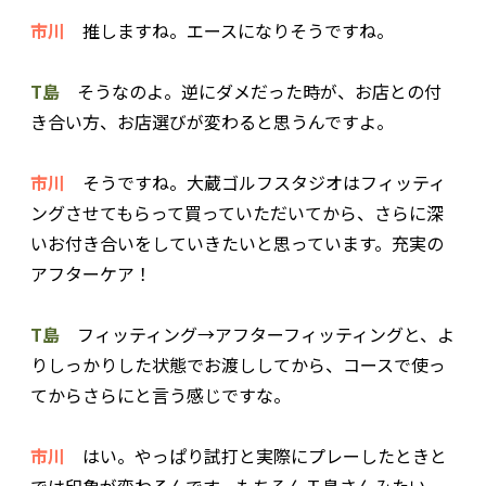
市川
推しますね。エースになりそうですね。
T島
そうなのよ。逆にダメだった時が、お店との付
き合い方、お店選びが変わると思うんですよ。
市川
そうですね。大蔵ゴルフスタジオはフィッティ
ングさせてもらって買っていただいてから、さらに深
いお付き合いをしていきたいと思っています。充実の
アフターケア！
T島
フィッティング→アフターフィッティングと、よ
りしっかりした状態でお渡ししてから、コースで使っ
てからさらにと言う感じですな。
市川
はい。やっぱり試打と実際にプレーしたときと
では印象が変わるんです。もちろんＴ島さんみたい