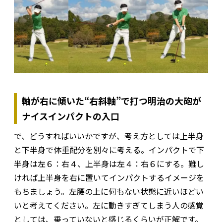
軸が右に傾いた“右斜軸”で打つ明治の大砲が
ナイスインパクトの入口
で、どうすればいいかですが、考え方としては上半身
と下半身で体重配分を別々に考える。インパクトで下
半身は左６：右４、上半身は左４：右６にする。難し
ければ上半身を右に置いてインパクトするイメージを
もちましょう。左腰の上に何もない状態に近いほどい
いと考えてください。左に動きすぎてしまう人の感覚
としては、乗っていないと感じるくらいが正解です。