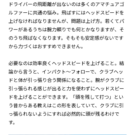
ドライバーの飛距離が出ないのは多くのアマチュアゴ
ルファーに共通の悩み。飛ばすにはヘッドスピードを
上げなければなりませんが、問題は上げ方。若くてパ
ワーがあるうちは腕力頼りでも何とかなりますが、そ
のうち飛ばなくなります。そもそも安定感がないです
から力づくはおすすめできません。
必要なのは効率良くヘッドスピードを上げること。結
論から言うと、インパクト〜フォローで、クラブヘッ
ドと体が引っ張り合う関係になること。腕がクラブに
引っ張られる感じが出ると力を使わずにヘッドスピー
ドを上げることができます。「頭を残して打つ」とい
う昔からある教えはこの形を表していて、クラブに引
っ張られないようにすれば必然的に頭が残るわけで
す。