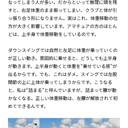
なってしまう人が多い。だからといって無理に頭を残
すと、右足体重のまま振ってしまい、クラブと体が引
っ張り合う形になりません。実はこれ、体重移動の仕
方が大きく影響しています。アマチュアの方のほとん
どは、上半身で体重移動をしているのです。
ダウンスイングでは自然と左足に体重が乗っていくの
が正しい動き。意図的に乗せると、どうしても上半身
が動きます。上半身が動くと体重を“乗せている感”が
出るからです。でも、これはダメ。スイングでは左股
関節の上に上体が乗ってしまうからです。こうなる
と、私は“詰まる”と呼んでいますが、詰まって腰が動
かなくなる。正しい体重移動は、左腰が解放されて初
めてできるんです。