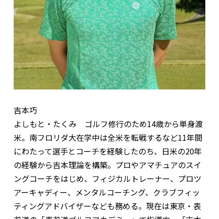
吉本巧
よしもと・たくみ ゴルフ修行のため14歳から単身渡
米。南フロリダ大在学中は全米を転戦するなど11年間
にわたって選手とコーチを経験したのち、日米の20年
の経験から吉本理論を構築。プロやアマチュアのスイ
ングコーチをはじめ、フィジカルトレーナー、プロツ
アーキャディー、メンタルコーチング、クラブフィッ
ティングアドバイザーなども務める。現在は東京・表