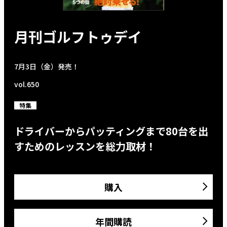
月刊ゴルフトゥデイ
7月3日（金）発売！
vol.650
特集
ドライバーからパッティングまで80台を出
すためのレッスンを総力取材！
購入
年間購読