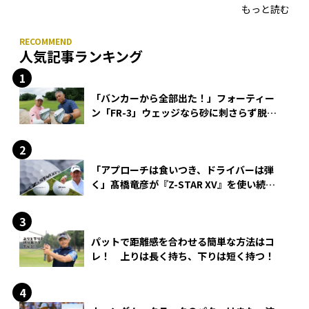
もっと読む
人気記事ランキング
「バンカーから全部出た！」フォーティー
ン「FR-3」ウェッジなら砂に刺さらず脱出
できる？
「アプローチは食いつき、ドライバーは弾
く」髙橋竜彦が『Z-STAR XV』を使い続け
る理由
パットで距離感を合わせる簡単な方法はコ
レ！ 上りは長く持ち、下りは短く持つ！