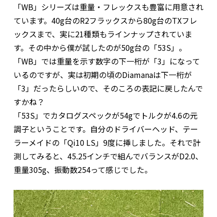
「WB」シリーズは重量・フレックスも豊富に用意され
ています。40g台のR2フラックスから80g台のTXフレ
ックスまで、実に21種類もラインナップされていま
す。その中から僕が試したのが50g台の「53S」。
「WB」では重量を示す数字の下一桁が「3」になって
いるのですが、実は初期の頃のDiamanaは下一桁が
「3」だったらしいので、そのころの表記に戻したんで
すかね？
「53S」でカタログスペックが54gでトルクが4.6の元
調子ということです。自分のドライバーヘッド、テー
ラーメイドの「Qi10 LS」9度に挿しました。それで計
測してみると、45.25インチで組んでバランスがD2.0、
重量305g、振動数254って感じでした。