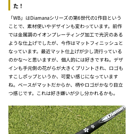
た！
「WB」はDiamanaシリーズの第6世代の1作目という
ことで、素材使いやデザインも変わっています。前作
では金属調のイオンプレーティング加工で光沢のある
ような仕上げでしたが、今作はマットフィニッシュと
なっています。最近マット仕上げが少し流行っている
のかな～と思いますが、個人的には好きですね。デザ
インも手元側の花がらが大きくプリントされ、ロゴも
すこしポップというか、可愛い感じになっています
ね。ベースがマットだからか、柄やロゴがかなり目立
つ感じです。これは好き嫌いが少し分かれるかも。