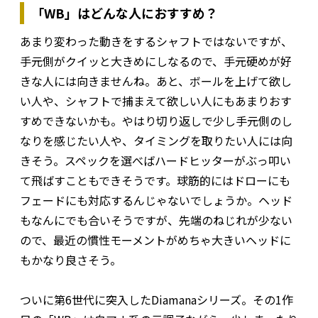
「WB」はどんな人におすすめ？
あまり変わった動きをするシャフトではないですが、
手元側がクイッと大きめにしなるので、手元硬めが好
きな人には向きませんね。あと、ボールを上げて欲し
い人や、シャフトで捕まえて欲しい人にもあまりおす
すめできないかも。やはり切り返しで少し手元側のし
なりを感じたい人や、タイミングを取りたい人には向
きそう。スペックを選べばハードヒッターがぶっ叩い
て飛ばすこともできそうです。球筋的にはドローにも
フェードにも対応するんじゃないでしょうか。ヘッド
もなんにでも合いそうですが、先端のねじれが少ない
ので、最近の慣性モーメントがめちゃ大きいヘッドに
もかなり良さそう。
ついに第6世代に突入したDiamanaシリーズ。その1作