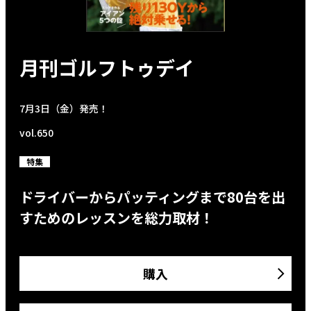
月刊ゴルフトゥデイ
7月3日（金）発売！
vol.650
特集
ドライバーからパッティングまで80台を出
すためのレッスンを総力取材！
購入