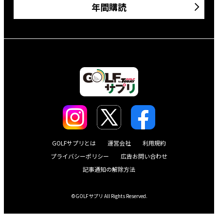
年間購読
GOLFサプリとは
運営会社
利用規約
プライバシーポリシー
広告お問い合わせ
記事通知の解除方法
©GOLFサプリ All Rights Reserved.