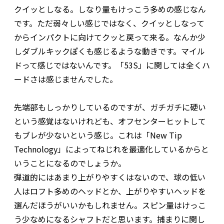
クイッとしなる。しなり量もけっこう多めの感じなん
です。ただ弱々しい感じではなく、クイッとしなって
からインパクトに向けてクッと戻って来る。なんか少
しダブルキックぽくも感じるような動きです。マイル
ドって感じではないんです。「53S」に関しては全くハ
ードさは感じませんでした。
先端部もしっかりしているのですが、ガチガチに硬い
という感覚はないけれども、オフセンターヒットして
もブレが少ないという感じ。これは「New Tip
Technology」によってねじれを最適化しているからと
いうことになるのでしょうか。
弾道的にはあまり上がりやすくはないので、球の低い
人はロフト多めのヘッドとか、上がりやすいヘッドを
選んだほうがいいかもしれません。スピン量はけっこ
う少なめになるシャフトだと思います。捕まりに関し