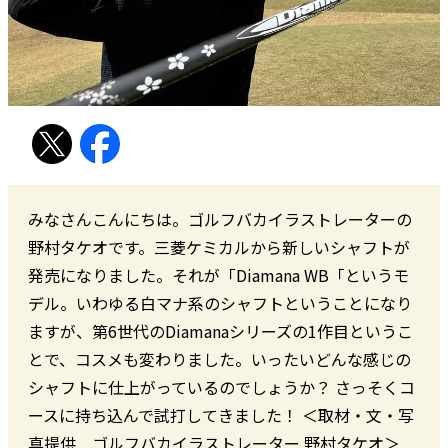
みなさんこんにちは。ゴルフバカイラストレーターの
野村タケオです。三菱ケミカルから新しいシャフトが
発売になりました。それが「Diamana WB「というモ
デル。いわゆる白マナ系のシャフトということになり
ますが、第6世代のDiamanaシリーズの1作目というこ
とで、コスメも変わりました。いったいどんな感じの
シャフトに仕上がっているのでしょうか？ さっそくコ
ースに持ち込んで試打してきました！ ＜取材・文・写
真提供 ゴルフバカイラストレーター 野村タケオ＞