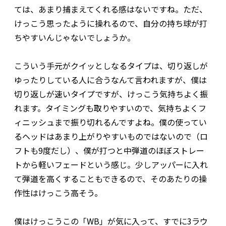
ては、あまり捕まえてくれる感はないですね。ただ、
けっこう思ったように操れるので、自分の持ち球が打
ちやすいんじゃないでしょうか。
こういう手元がクイッとしなるタイプは、切り返しが
ゆったりしている人に合うなんて言われますが、僕は
切り返しが速いタイプですが、けっこう気持ちよく振
れます。タイミングも取りやすいので、気持ちよくフ
ィニッシュまで振り切れるんですよね。僕の使ってい
るヘッドはあまり上がりやすいものではないので（ロ
フトも9度だし）、僕が打つと中弾道のほぼストレー
トから軽いフェードという感じ。少しアッパーに入れ
て弾道を高くすることもできるので、そのあたりの操
作性はけっこう高そう。
僕はけっこうこの「WB」が気に入って、すでに3ラウ