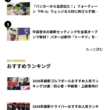
「バンカーから全部出た！」フォーティー
ン「FR-3」ウェッジなら砂に刺さらず脱出
できる？
中島啓太の最新セッティングを全英オープ
ンで取材！ パターは新作『トーチド』を投
入
もっと読む
おすすめランキング
2026年最新ゴルフボールおすすめ人気ラン
キング25選｜初心者・中級者・上級者向け
2026年最新ドライバーおすすめ人気ランキ