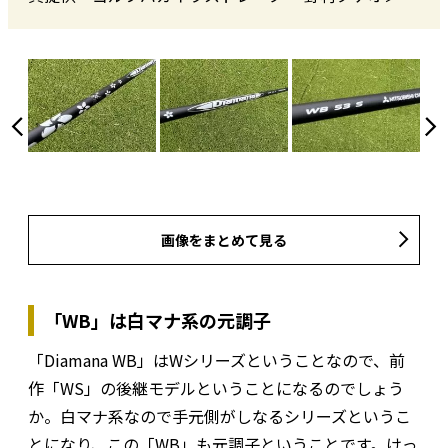
画像をまとめて見る
「WB」は白マナ系の元調子
「Diamana WB」はWシリーズということなので、前
作「WS」の後継モデルということになるのでしょう
か。白マナ系なので手元側がしなるシリーズというこ
とになり、この「WB」も元調子ということです。けっ