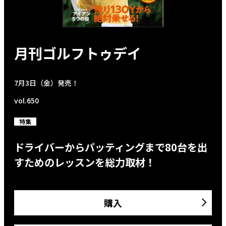
月刊ゴルフトゥデイ
7月3日（金）発売！
vol.650
特集
ドライバーからパッティングまで80台を出
すためのレッスンを総力取材！
購入