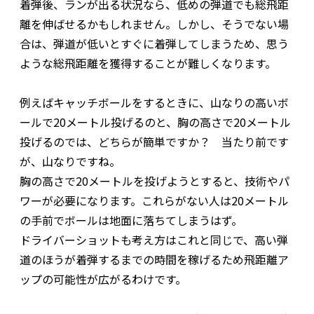
着弾後、ランが出る状況なら、低めの弾道でも総飛距
離を伸ばせるかもしれません。しかし、そうでない場
合は、弾道が低いとすぐに着弾してしまうため、思う
ような総飛距離を獲得することが難しくなります。
例えばキャッチボールをするときに、山なりの高いボ
ールで20メートル投げるのと、胸の高さで20メートル
投げるのでは、どちらが簡単ですか？ 当たり前です
が、山なりですね。
胸の高さで20メートルを投げようとすると、技術やパ
ワーが必要になります。これらがない人は20メートル
の手前でボールは地面に落ちてしまうはず。
ドライバーショットも考え方はこれと同じで、高い弾
道のほうが着弾するまでの時間を稼げるため飛距離ア
ップの可能性が広がるわけです。