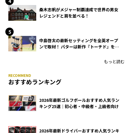
桑木志帆がメジャー制覇達成で世界の男女
レジェンドと肩を並べる！
中島啓太の最新セッティングを全英オープ
ンで取材！ パターは新作『トーチド』を投
入
もっと読む
おすすめランキング
2026年最新ゴルフボールおすすめ人気ラン
キング25選｜初心者・中級者・上級者向け
2026年最新ドライバーおすすめ人気ランキ