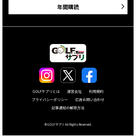
年間購読
GOLFサプリとは
運営会社
利用規約
プライバシーポリシー
広告お問い合わせ
記事通知の解除方法
©GOLFサプリ All Rights Reserved.