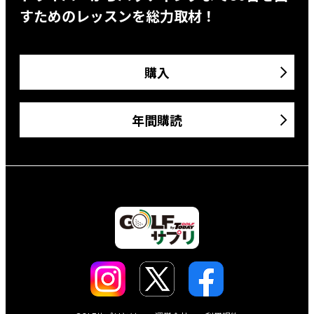
すためのレッスンを総力取材！
購入
年間購読