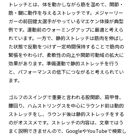
トレッチとは、体を動かしながら筋を温めて、関節・
筋・腱に動作を与えるストレッチです。メジャーリー
ガーの前田健太選手がやっているマエケン体操が典型
例です。運動前のウォーミングアップに最適と考えら
れています。一方で、静的ストレッチは筋肉を伸ばし
た状態で反動をつけず一定時間保持することで筋肉の
緊張をやわらげ、柔軟性の向上や関節可動域の拡大に
効果があります。準備運動で静的ストレッチを行う
と、パフォーマンスの低下につながると考えられてい
ます。
ゴルフのスイングで重要と言われる股関節、肩甲骨、
腰回り、ハムストリングスを中心にラウンド前は動的
ストレッチをし、ラウンド後は静的ストレッチをする
のがオススメです。ストレッチの内容は、文章ではう
まく説明できませんので、GoogleやYouTubeで検索し