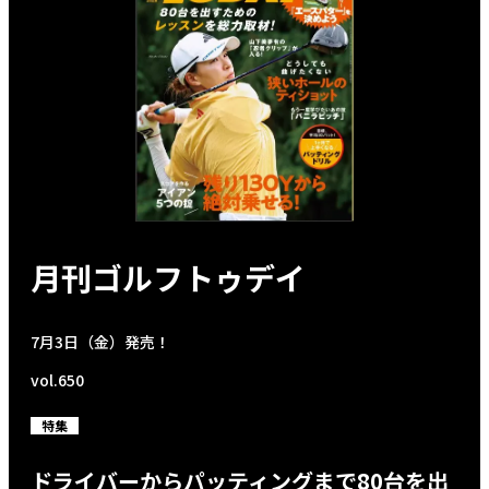
月刊ゴルフトゥデイ
7月3日（金）発売！
vol.650
特集
ドライバーからパッティングまで80台を出