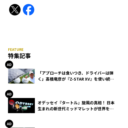
特集記事
「アプローチは食いつき、ドライバーは弾
く」髙橋竜彦が『Z-STAR XV』を使い続け
る理由
オデッセイ『タートル』旋風の真相！ 日本
生まれの新世代ミッドマレットが世界を席
巻