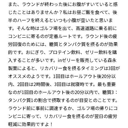
また、ラウンドが終わった後にお腹がすいていると感
じたことはありませんか？私はお昼ご飯を食べて、後
半のハーフを終えるといつも小腹が空いたと思いま
す。そんな時はゴルフ場を出て、高速道路に乗る前に
コンビニに寄るのが定番ルートです。ラウンド後の疲
労回復のためには、糖質とタンパク質を摂るのが効果
的です。おにぎり、プロテイン飲料、ゼリー飲料を購
入することが多いです。inゼリーを販売している森永
製菓によると、リカバリー食を摂るタイミングは3回が
オススメのようです。1回目はホールアウト後20分以
内、2回目は2時間後、3回目は就寝時です。最も重要
なのが1回目のホールアウト後の20分以内で、糖質3：
タンパク質1の割合で摂取するのが目安とのことです。
ラウンド前に事前に調達するか、ゴルフ場の帰りにコ
ンビニに寄って、リカバリー食を摂るのが翌日の疲労
軽減に効果的ですよ！