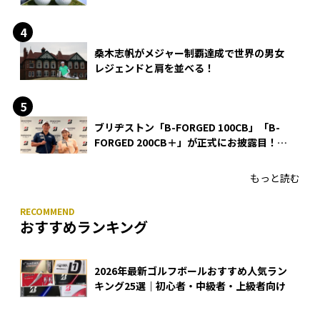
る理由
桑木志帆がメジャー制覇達成で世界の男女
レジェンドと肩を並べる！
ブリヂストン「B-FORGED 100CB」「B-
FORGED 200CB＋」が正式にお披露目！
あのアイアンの正体がついに明らかに！
もっと読む
おすすめランキング
2026年最新ゴルフボールおすすめ人気ラン
キング25選｜初心者・中級者・上級者向け