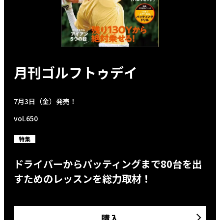
月刊ゴルフトゥデイ
7月3日（金）発売！
vol.650
特集
ドライバーからパッティングまで80台を出
すためのレッスンを総力取材！
購入