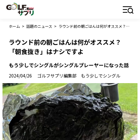
ホーム
>
話題のニュース
>
ラウンド前の朝ごはんは何がオススメ？ 「朝食抜き」はナシですよ
ラウンド前の朝ごはんは何がオススメ？
「朝食抜き」はナシですよ
もう少しでシングルがシングルプレーヤーになった話
2024/04/26
ゴルフサプリ編集部 もう少しでシングル