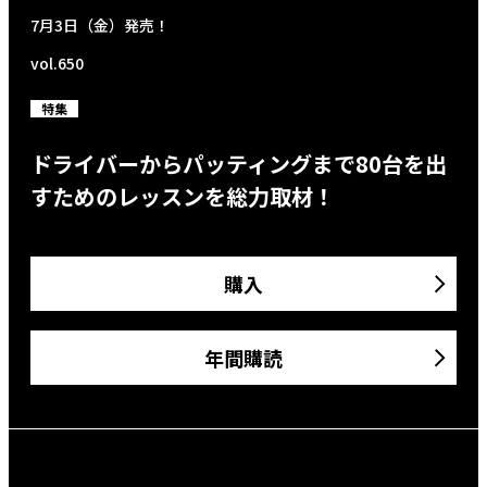
7月3日（金）発売！
vol.650
特集
ドライバーからパッティングまで80台を出
すためのレッスンを総力取材！
購入
年間購読