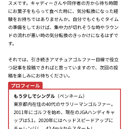
スメです。キャディーさんや同伴者の方から待ち時間
にお菓子をもらって食べた時に、気分転換になった経
験をお持ちではありませんか。自分でもぐもぐタイム
の準備をしておけば、集中力が切れそうな時やラウン
ドの流れが悪い時の気分転換のきっかけになるはずで
す。
それでは、引き続きアマチュアゴルファー目線で役立
つ記事を投稿できればと思っていますので、次回の投
稿を楽しみにお待ちください。
プロフィール
もう少しでシングル
（ペンネーム）
東京都内在住の40代のサラリーマンゴルファー。
2011年にゴルフを始め、現在のJGAハンディキャ
ップは5.1。2020年にはヘッドスピードアップに
チャレンジし、42.4m/sからスタートし、