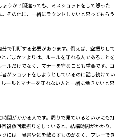
しょうか？間違っても、ミスショットをして怒った
ね。その他に、一緒にラウンドしたいと思ってもらう
自分で判断する必要があります。例えば、空振りして
りとごまかすよりは、ルールを守れる人であることを
ルールだけでなく、マナーを守ることも重要です。ゴ
伴者がショットをしようとしているのに話し続けてい
。ルールとマナーを守れない人と一緒に働きたいと思
に時間がかかる人です。周りで見ているといかにも打
毎回複数回素振りをしていると、結構時間がかかり、
ックには「障害や気を散らすものがなく、プレーでき