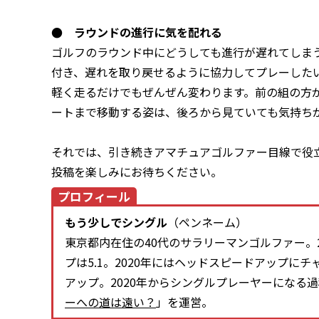
● ラウンドの進行に気を配れる
ゴルフのラウンド中にどうしても進行が遅れてしま
付き、遅れを取り戻せるように協力してプレーした
軽く走るだけでもぜんぜん変わります。前の組の方
ートまで移動する姿は、後ろから見ていても気持ち
それでは、引き続きアマチュアゴルファー目線で役
投稿を楽しみにお待ちください。
プロフィール
もう少しでシングル
（ペンネーム）
東京都内在住の40代のサラリーマンゴルファー。2
プは5.1。2020年にはヘッドスピードアップにチャレ
アップ。2020年からシングルプレーヤーになる
ーへの道は遠い？
」を運営。