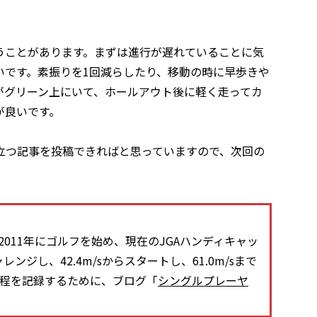
うことがあります。まずは進行が遅れていることに気
いです。素振りを1回減らしたり、移動の時に早歩きや
がグリーン上にいて、ホールアウト後に軽く走ってカ
が良いです。
立つ記事を投稿できればと思っていますので、次回の
011年にゴルフを始め、現在のJGAハンディキャッ
ンジし、42.4m/sからスタートし、61.0m/sまで
過程を記録するために、ブログ「
シングルプレーヤ