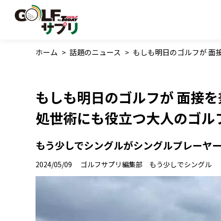
ホーム
>
話題のニュース
>
もしも明日のゴルフが 面
もしも明日のゴルフが 面接
処世術にも役立つ大人のゴル
もう少しでシングルがシングルプレーヤ
2024/05/09
ゴルフサプリ編集部 もう少しでシングル