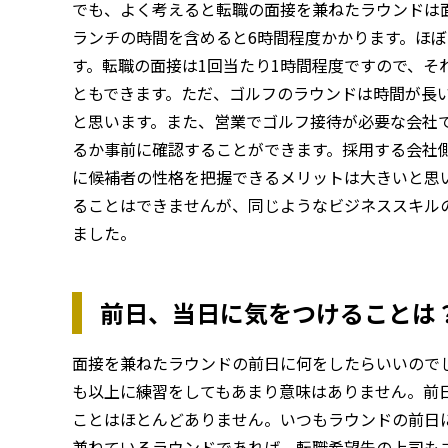
でも、よく考えると転職の面接を兼ねたラウンドは
ランチの時間を含めると6時間程度かかります。ほぼ
す。転職の面接は1回当たり1時間程度ですので、そ
ともできます。ただ、ゴルフのラウンドは時間が長
と思います。また、営業でゴルフ接待が必要な会社
るか事前に確認することができます。採用する会社
に候補者の性格を把握できるメリットは大きいと思
ることはできませんが、同じようなビジネススキル
ました。
前日、当日に気をつけることは
面接を兼ねたラウンドの前日に何をしたらいいので
も以上に練習をしてもあまり意味はありません。前
ことはほとんどありません。いつもラウンドの前日
兼ねているラウンドであれば、転職希望先の上司も