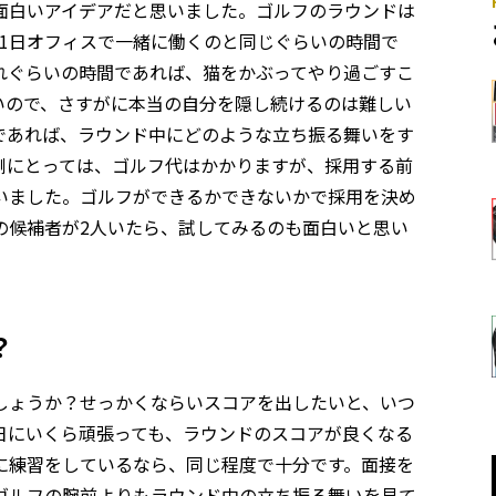
面白いアイデアだと思いました。ゴルフのラウンドは
1日オフィスで一緒に働くのと同じぐらいの時間で
れぐらいの時間であれば、猫をかぶってやり過ごすこ
いので、さすがに本当の自分を隠し続けるのは難しい
であれば、ラウンド中にどのような立ち振る舞いをす
側にとっては、ゴルフ代はかかりますが、採用する前
いました。ゴルフができるかできないかで採用を決め
の候補者が2人いたら、試してみるのも面白いと思い
？
しょうか？せっかくならいスコアを出したいと、いつ
日にいくら頑張っても、ラウンドのスコアが良くなる
に練習をしているなら、同じ程度で十分です。面接を
ゴルフの腕前よりもラウンド中の立ち振る舞いを見て