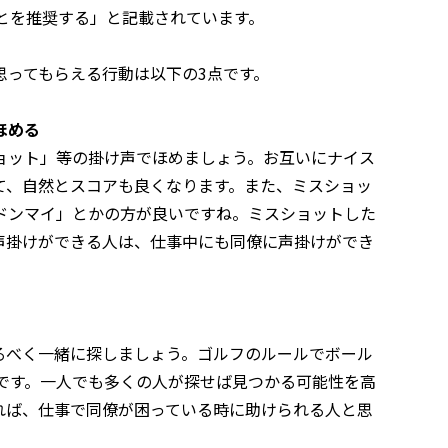
とを推奨する」と記載されています。
思ってもらえる行動は以下の3点です。
ほめる
ョット」等の掛け声でほめましょう。お互いにナイス
て、自然とスコアも良くなります。また、ミスショッ
ドンマイ」とかの方が良いですね。ミスショットした
声掛けができる人は、仕事中にも同僚に声掛けができ
るべく一緒に探しましょう。ゴルフのルールでボール
です。一人でも多くの人が探せば見つかる可能性を高
れば、仕事で同僚が困っている時に助けられる人と思