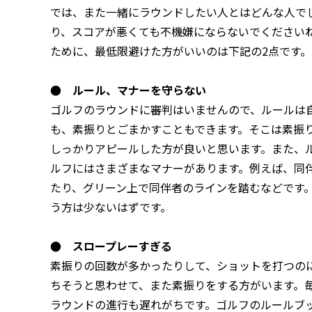
では、また一緒にラウンドしたい人とはどんな人で
り、スコアが悪くても不機嫌にならないでください
ために、最低限避けた方がいいのは下記の2点です。
● ルール、マナーを守らない
ゴルフのラウンドに審判はいませんので、ルールは
も、素振りとごまかすこともできます。そこは素振
しっかりアピールした方が良いと思います。また、
ルフにはさまざまなマナーがあります。例えば、同
たり、グリーン上で同伴者のラインを踏むなどです
う方は少ないはずです。
● スロープレーすぎる
素振りの回数が多かったりして、ショットを打つの
ちそうと思わせて、また素振りをする方がいます。
ラウンドの進行も遅れがちです。ゴルフのルールブ