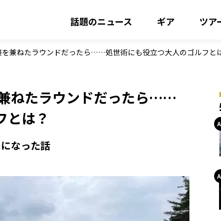
話題のニュース
ギア
ツア
接を兼ねたラウンドだったら……処世術にも役立つ大人のゴルフと
を兼ねたラウンドだったら……
フとは？
ーになった話