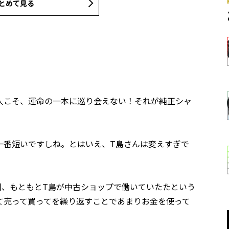
とめて見る
人こそ、運命の一本に巡り会えない！それが純正シャ
番短いですしね。とはいえ、T島さんは変えすぎで
、もともとT島が中古ショップで働いていたたという
て売って買ってを繰り返すことであまりお金を使って