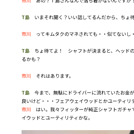
市川
あの？Ｔ島さんなんで落ち着かないんですか
T島
いまそれ聞く？いい話してるんだから、ちょ
市川
ってキムタクのマネされても・・似てないし
T島
ちょ待てよ！ シャフトが決まると、ヘッドの
るかも？
市川
それはあります。
T島
今まで、無駄にドライバーに流れていたお金が
良いけど・・・フェアウェイウッドとかユーティリ
市川
はい。我々フィッターが純正シャフトガチャで
イウッドとユーティリティかな。