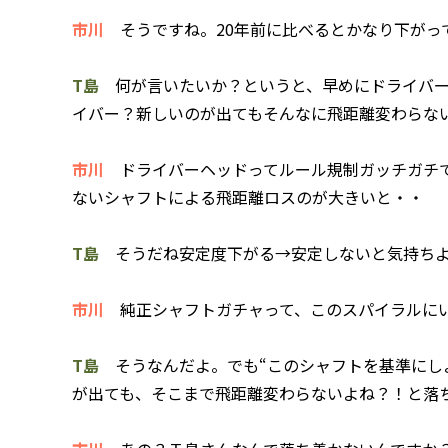
市川
そうですね。20年前に比べるとかなり下がっ
T島
何が言いたいか？というと、早めにドライバー
イバー？新しいのが出てもそんなに飛距離変わらな
市川
ドライバーヘッドってルール規制ガッチガチで
ないシャフトによる飛距離ロスのが大きいと・・
T島
そうだね安定度下がる→安定しないと気持ちよ
市川
純正シャフトガチャって、このスパイラルにい
T島
そうなんだよ。でも“このシャフトを基準にし
が出ても、そこまで飛距離変わらないよね？！と落