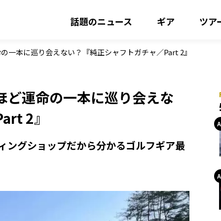
話題のニュース
ギア
ツア
一本に巡り会えない？『純正シャフトガチャ／Part 2』
ほど運命の一本に巡り会えな
rt 2』
ィングショップだから分かるゴルフギア最