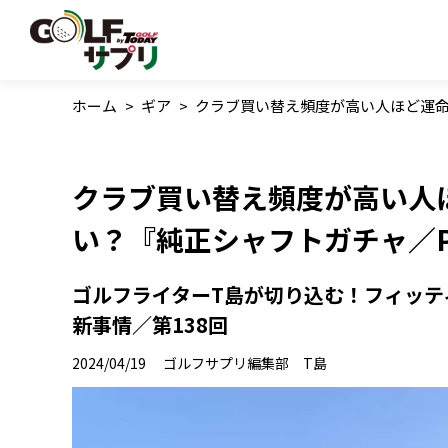
ホーム
>
ギア
>
クラブ買い替え頻度が高い人ほど運命の
クラブ買い替え頻度が高い人
い？『純正シャフトガチャ／Pa
ゴルフライターT島が切り込む！フィッテ
新事情／第138回
2024/04/19
ゴルフサプリ編集部 T島