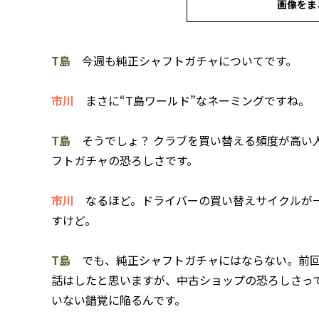
画像をま
T島
今週も純正シャフトガチャについてです。
市川
まさに“T島ワールド”なネーミングですね。
T島
そうでしょ？ クラブを買い替える頻度が高い
フトガチャの恐ろしさです。
市川
なるほど。ドライバーの買い替えサイクルが一
すけど。
T島
でも、純正シャフトガチャにはならない。前回
話はしたと思いますが、中古ショップの恐ろしさっ
いない錯覚に陥るんです。