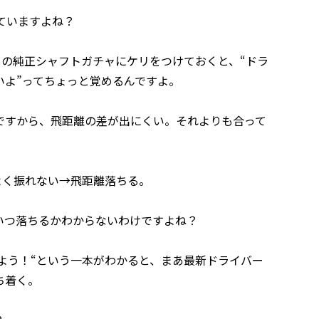
ていますよね？
の純正シャフトガチャにケリをつけておくと、“ドラ
いよ”ってちょっと覚めるんですよ。
すから、飛距離の差が出にくい。それよりも合って
く振れない→飛距離落ちる。
つ落ちるかわからないわけですよね？
よう！“という一本がわかると、まあ最新ドライバー
ち着く。