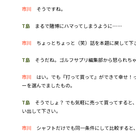
市川
そうですね。
T島
まるで賭博にハマってしまうように……
市川
ちょっとちょっと（笑）話を本題に戻して下
T島
そうだね。ゴルフサプリ編集部から怒られち
市川
はい。でも『打って買って』ができて幸せ！っ
ーを選んでましたもの。
T島
そうでしょ？ でも気軽に売って買ってすると
い出して下さい。
市川
シャフトだけでも同一条件にして比較すると