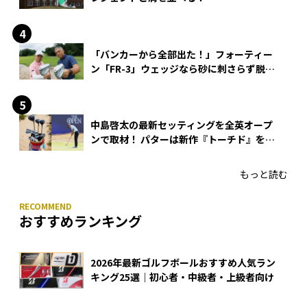
「バンカーから全部出た！」フォーティー
ン「FR-3」ウェッジなら砂に刺さらず脱出
できる？
中島啓太の最新セッティングを全英オープ
ンで取材！ パターは新作『トーチド』を投
入
もっと読む
おすすめランキング
2026年最新ゴルフボールおすすめ人気ラン
キング25選｜初心者・中級者・上級者向け