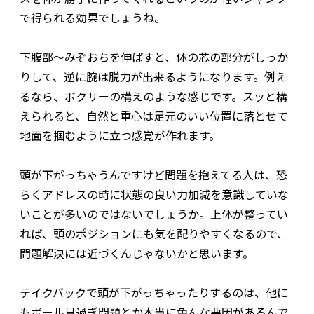
で得られる効果でしょうね。
下腹部～みぞおちを伸ばすと、体の芯の部分がしっか
りして、逆に腕は脱力が出来るようになります。例え
るなら、ボクサーの構えのような感じです。スッと構
えられると、自然と重心は足元のいい位置に落とせて
地面を掴むように立つ感覚が作れます。
頭が下がっちゃうんですけど問題を抱えてる人は、恐
らくアドレスの時に状態の良い力加減を意識していな
いことが多いのではないでしょうか。上体が整ってい
れば、頭のポジションにも気を配りやすくなるので、
問題解決には近づくんじゃないかと思います。
テイクバックで頭が下がっちゃったりするのは、他に
もボール見過ぎ問題とか本当に色んな要因があるんで