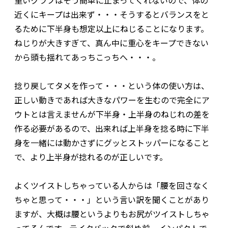
重いクラブはそう簡単に止まってくれないので、体の
近くにキープは出来ず・・・そうするとバランスをと
るために下半身も想定以上にねじることになります。
ねじりが大きすぎて、真ん中に重心をキープできない
から頭も揺れてあっちこっちへ・・・。
捻り戻してタメを作って・・・という体の使い方は、
正しい動きであれば大きなパワーを生むので完全にア
ウトとは言えませんが下半身・上半身のねじれの差を
作る必要があるので、出来れば上半身を捻る時に下半
身を一緒には動かさずにグッとストッパーになること
で、より上半身が捻れるのが正しいです。
よくツイストしちゃっている人からは「腰を回さなく
ちゃと思って・・・」という言い訳を聞くことがあり
ますが、大概は腰というよりもお尻がツイストしちゃ