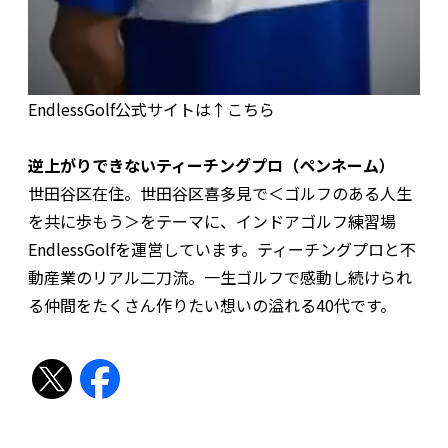
EndlessGolf公式サイトは↑こちら
逆上がりできないティーチングプロ（ペンネーム）
世田谷区在住。世田谷区喜多見で＜ゴルフのある人生
を共に歩もう＞をテーマに、インドアゴルフ練習場
EndlessGolfを運営しています。ティーチングプロと不
動産業のリアル二刀流。一生ゴルフで感動し続けられ
る仲間をたくさん作りたい想いの溢れる40代です。