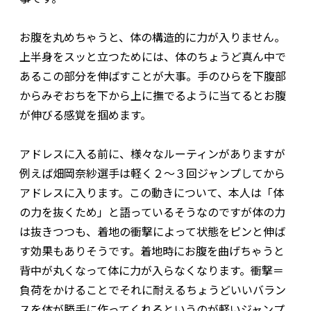
お腹を丸めちゃうと、体の構造的に力が入りません。
上半身をスッと立つためには、体のちょうど真ん中で
あるこの部分を伸ばすことが大事。手のひらを下腹部
からみぞおちを下から上に撫でるように当てるとお腹
が伸びる感覚を掴めます。
アドレスに入る前に、様々なルーティンがありますが
例えば畑岡奈紗選手は軽く２～３回ジャンプしてから
アドレスに入ります。この動きについて、本人は「体
の力を抜くため」と語っているそうなのですが体の力
は抜きつつも、着地の衝撃によって状態をピンと伸ば
す効果もありそうです。着地時にお腹を曲げちゃうと
背中が丸くなって体に力が入らなくなります。衝撃＝
負荷をかけることでそれに耐えるちょうどいいバラン
スを体が勝手に作ってくれるというのが軽いジャンプ