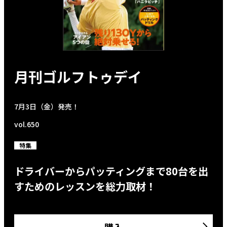
月刊ゴルフトゥデイ
7月3日（金）発売！
vol.650
特集
ドライバーからパッティングまで80台を出
すためのレッスンを総力取材！
購入