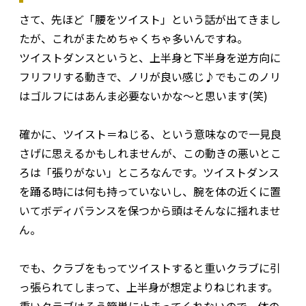
さて、先ほど「腰をツイスト」という話が出てきまし
たが、これがまためちゃくちゃ多いんですね。
ツイストダンスというと、上半身と下半身を逆方向に
フリフリする動きで、ノリが良い感じ♪でもこのノリ
はゴルフにはあんま必要ないかな～と思います(笑)
確かに、ツイスト＝ねじる、という意味なので一見良
さげに思えるかもしれませんが、この動きの悪いとこ
ろは「張りがない」ところなんです。ツイストダンス
を踊る時には何も持っていないし、腕を体の近くに置
いてボディバランスを保つから頭はそんなに揺れませ
ん。
でも、クラブをもってツイストすると重いクラブに引
っ張られてしまって、上半身が想定よりねじれます。