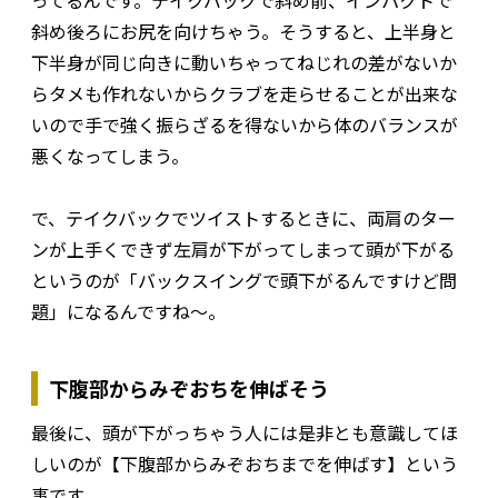
ってるんです。テイクバックで斜め前、インパクトで
斜め後ろにお尻を向けちゃう。そうすると、上半身と
下半身が同じ向きに動いちゃってねじれの差がないか
らタメも作れないからクラブを走らせることが出来な
いので手で強く振らざるを得ないから体のバランスが
悪くなってしまう。
で、テイクバックでツイストするときに、両肩のター
ンが上手くできず左肩が下がってしまって頭が下がる
というのが「バックスイングで頭下がるんですけど問
題」になるんですね～。
下腹部からみぞおちを伸ばそう
最後に、頭が下がっちゃう人には是非とも意識してほ
しいのが【下腹部からみぞおちまでを伸ばす】という
事です。