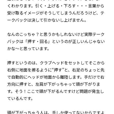
くわかります。引く・上げる・下ろす・・・言葉から
受け取るイメージがそうしてしまうんだろうけど、テ
ークバックは決して引かないし上げません。
なんのこっちゃ？と思うかもしれないけど実際テーク
バックは「押す・回る」というのが正しいんじゃない
かな～と思っています。
押すというのは、クラブヘッドをセットしてそこから
右側に地面を擦るように“押す”と、右足のちょっと先
で自動的にヘッドが地面から離陸します。手だけで右
方向に押すと、左肩が下がっちゃって頭が下がりま
す。そう！ここで頭が下がるんですけど問題が発生し
ているんです。
頭が下がっちゃう人は、手しか使ってないからですよ