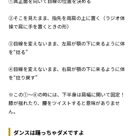
①真正面を向いて目線の位置を決める
②そこを見たまま、指先を両肩の上に置く（ラジオ体
操で肩に手を置くときの形）
③目線を変えないまま、左肩が顎の下に来るように体
を“捻る”
④目線を変えないまま、右肩が顎の下に来るように体
を“捻り戻す”
※この①～④の時には、下半身は肩幅に開いて固定！
膝が揺れたり、腰をツイストすると意味がありませ
ん。
ダンスは踊っちゃダメですよ