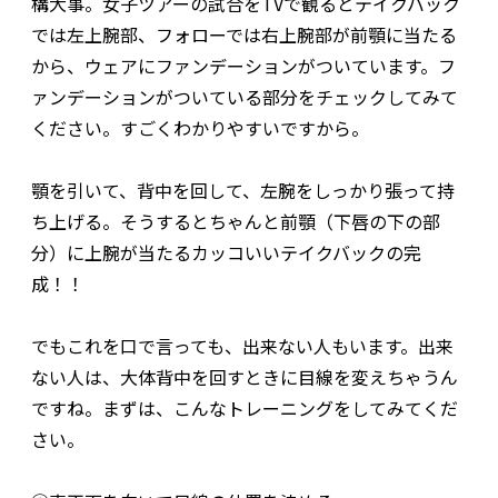
構大事。女子ツアーの試合をTVで観るとテイクバック
では左上腕部、フォローでは右上腕部が前顎に当たる
から、ウェアにファンデーションがついています。フ
ァンデーションがついている部分をチェックしてみて
ください。すごくわかりやすいですから。
顎を引いて、背中を回して、左腕をしっかり張って持
ち上げる。そうするとちゃんと前顎（下唇の下の部
分）に上腕が当たるカッコいいテイクバックの完
成！！
でもこれを口で言っても、出来ない人もいます。出来
ない人は、大体背中を回すときに目線を変えちゃうん
ですね。まずは、こんなトレーニングをしてみてくだ
さい。