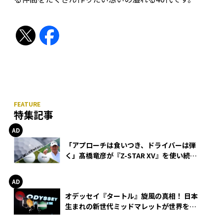
特集記事
「アプローチは食いつき、ドライバーは弾
く」髙橋竜彦が『Z-STAR XV』を使い続け
る理由
オデッセイ『タートル』旋風の真相！ 日本
生まれの新世代ミッドマレットが世界を席
巻