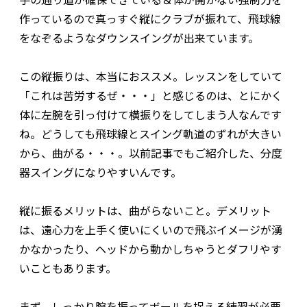
作っているので真っすぐ縦にクラブが振れて、飛球線
をなぞるようなダウンスイングが出来ています。
この縦振りは、本当におススメ。レッスンをしていて
「これは苦労するぜ・・・」と感じるのは、とにかく
体に左腕を引っ付けて横振りをしてしまう人なんです
ね。どうしても飛球線とスイング軌道のずれが大きい
から、曲がる・・・。以前記事でもご紹介した、分度
器スイングになりやすいんです。
縦に振るメリットは、曲がらないこと。デメリット
は、遠心力を上手く使いにくいので飛ぶイメージが湧
かなかったり、ヘッドから動かしちゃうとダフリやす
いこともあります。
まず、しっかり腕を振ってボールを捉える練習が必要