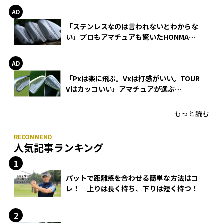
「ステンレスなのは言われないとわからな
い」プロもアマチュアも驚いたHONMA
WEDGEの打感とスピン
「Pxは楽に飛ぶ。Vxは打感がいい。TOUR
Vはカッコいい」アマチュアが選ぶ
HONMA「T//WORLD アイアン」
もっと読む
人気記事ランキング
パットで距離感を合わせる簡単な方法はコ
レ！ 上りは長く持ち、下りは短く持つ！