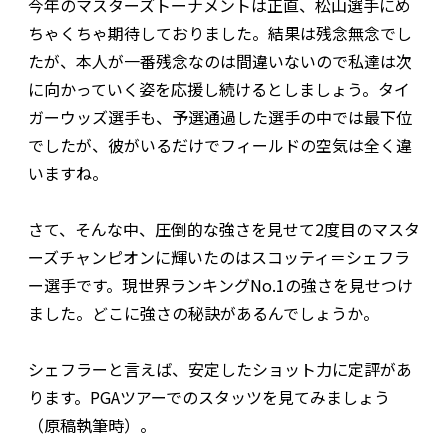
今年のマスターズトーナメントは正直、松山選手にめ
ちゃくちゃ期待しておりました。結果は残念無念でし
たが、本人が一番残念なのは間違いないので私達は次
に向かっていく姿を応援し続けるとしましょう。タイ
ガーウッズ選手も、予選通過した選手の中では最下位
でしたが、彼がいるだけでフィールドの空気は全く違
いますね。
さて、そんな中、圧倒的な強さを見せて2度目のマスタ
ーズチャンピオンに輝いたのはスコッティ＝シェフラ
ー選手です。現世界ランキングNo.1の強さを見せつけ
ました。どこに強さの秘訣があるんでしょうか。
シェフラーと言えば、安定したショット力に定評があ
ります。PGAツアーでのスタッツを見てみましょう
（原稿執筆時）。