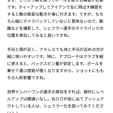
です。ティーアップしてアイアンで左に飛ばす練習を
すると腕の素直な動きが身に付きます。ですが、もち
ろん縦にテイクバックしていないと意味ないので、動
画などを撮影して、シェフラー選手のテイクバックの
位置を真似してみると良いですね。
手元と頭が近く、アドレスでも体と手元が近めの方が
縦に使いやすいです。特に、アプローチはクラブを縦
に使えると、バックスピン量が安定します。ボールを
乗せて運ぶ感覚が強くなりますから、ショットにもも
ちろん好影響ですね。
世界ナンバーワンの選手の真似をすれば、絶対にレベ
ルアップは間違いなし。右ひざが前に出てプッシュア
ウトしている人は、シェフラー化を図ってみてくださ
い！！