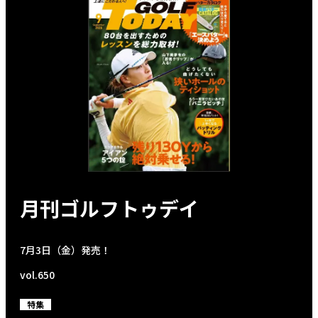
月刊ゴルフトゥデイ
7月3日（金）発売！
vol.650
特集