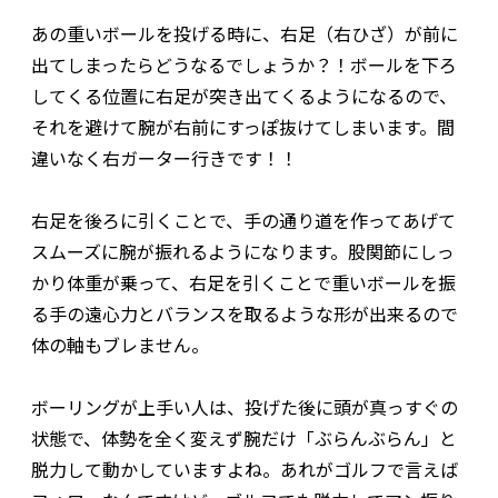
あの重いボールを投げる時に、右足（右ひざ）が前に
出てしまったらどうなるでしょうか？！ボールを下ろ
してくる位置に右足が突き出てくるようになるので、
それを避けて腕が右前にすっぽ抜けてしまいます。間
違いなく右ガーター行きです！！
右足を後ろに引くことで、手の通り道を作ってあげて
スムーズに腕が振れるようになります。股関節にしっ
かり体重が乗って、右足を引くことで重いボールを振
る手の遠心力とバランスを取るような形が出来るので
体の軸もブレません。
ボーリングが上手い人は、投げた後に頭が真っすぐの
状態で、体勢を全く変えず腕だけ「ぶらんぶらん」と
脱力して動かしていますよね。あれがゴルフで言えば