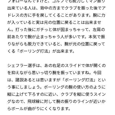
フォローなんですけど、ゴルフでも脱力してマン振り
出来ている人は、背中の方までクラブを振った後でア
ドレスの方に手を戻してくることがあります。腕に力
が入っていると実は元の位置に戻ることは出来ませ
ん。打った後にガチっと体が固まっちゃって、左肩の
前あたりで腕が止まっちゃう人が多いです。本気で振
りながらも脱力できていると、腕が元の位置に戻って
くる「ボーリング打法」が出来ます。
シェフラー選手は、あの右足のスライドで体が開くの
を抑えながら思いっ切り腕を振っていますね。今回
は、諸説あるとは思いますが「ボーリング打法」とい
う事にしましょう。ボーリングの腕の使い方のように
縦に上げて下ろすのに近い、クラブを縦に使うスイン
グなので、飛球線に対して腕の振りのラインが近いか
らボールが曲がりにくくなります。