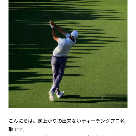
こんにちは。逆上がりの出来ないティーチングプロ名
取です。