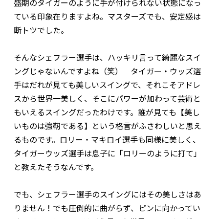
盛期のタイガーのように手が付けられない状態になっ
ている印象在りますよね。マスターズでも、安定感は
断トツでした。
そんなシェフラー選手は、ハッキリ言って綺麗なスイ
ングじゃないんですよね（笑） タイガー・ウッズ選
手はだれが見ても美しいスイングで、それこそアドレ
スから世界一美しく、そこにパワーが加わって芸術と
もいえるスイングだったわけです。誰が見ても【美し
いものは強靭である】という格言がふさわしいと思え
るものです。ロリー・マキロイ選手も同様に美しく、
タイガーウッズ選手は息子に「ロリーのように打て」
と教えたそうなんです。
でも、シェフラー選手のスイングにはその美しさはあ
りません！でも圧倒的に曲がらず、ピンに向かってい