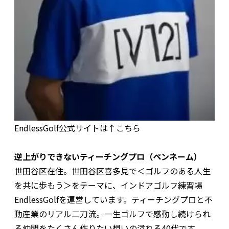
EndlessGolf公式サイトは↑こちら
逆上がりできないティーチングプロ（ペンネーム）
世田谷区在住。世田谷区喜多見で＜ゴルフのある人生
を共に歩もう＞をテーマに、インドアゴルフ練習場
EndlessGolfを運営しています。ティーチングプロと不
動産業のリアル二刀流。一生ゴルフで感動し続けられ
る仲間をたくさん作りたい想いの溢れる40代です。