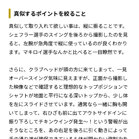
真似するポイントを絞ること
真似して取り入れて欲しい事は、縦に振ることです。
シェフラー選手のスイングを後ろから撮影したのを見
ると、左腕が急角度で縦に使っているのが良くわかり
ます。マキロイ選手なんかと比べると一目瞭然です。
さらに、クラブヘッドが頭の方に来てしまって、一見
オーバースイング気味に見えますが、正面から撮影し
た映像などで確認すると理想的なトップポジションで
シャフトが地面と平行になる深いトップから、少し体
を左にスライドさせています。通常なら一緒に胸も開
いてしまって、右ひざも前に出てアウトサイドインに
振り下ろしてチキンウイング発生～！という警報が出
そうなところを、あの右足を後ろに引く動きによって
手の通り道が確保できている＆体が開かない強制力を