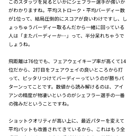
このスタッツを見るといかにシェフラー選手が強いか
がわかりますね。平均ストローク・平均バーディー数
が1位って、結局圧倒的にスコアが良いわけですし、し
ょっちゅうバーディー取るんだから一緒に回っている
人は「またバーディーか…」って、半分呆れちゃうで
しょうね。
飛距離は76位でも、フェアウェイキープ率が高くて14
位だから、2打目をフェアウェイの良いところから打
って、ピッタリつけてバーディーっていうのが勝ちパ
ターンってことです。数値から読み解けるのは、アイ
アンの精度が物凄いというのがシェフラー選手の一番
の強みだということですね。
ショットクオリティが高い上に、最近パターを変えて
平均パットも改善されてきているから、これはもう全