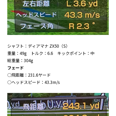
シャフト：ディアマナ ZX50（S）
重量：49g トルク：6.6 キックポイント：中
総重量：304g
フェード
○飛距離：231.6ヤード
○ヘッドスピード：43.3m/s