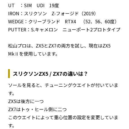
UT ：SIM UDI 19度
IRON：スリクソン Z-フォージド（2019）
WEDGE：クリーブランド RTX4 （52、56、60度）
PUTTER：S.キャメロン ニューポート2プロトタイプ
松山プロは、ZX5とZX7の両方を試し、現在はZX5
MkⅡを使用しています。
スリクソンZX5 / ZX7の違いは？
ソールを見ると、チューニングウエイトが付いていま
す。
ZX5は後方に一つ
ZX7はトゥ・ヒール側に二つ
このウエイトによって重心位置の設定を変更していま
す。