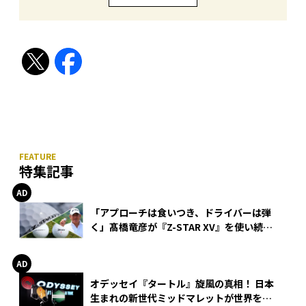
特集記事
「アプローチは食いつき、ドライバーは弾
く」髙橋竜彦が『Z-STAR XV』を使い続け
る理由
オデッセイ『タートル』旋風の真相！ 日本
生まれの新世代ミッドマレットが世界を席