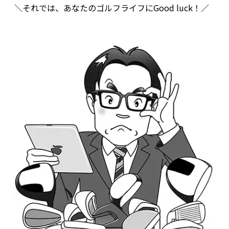
＼それでは、あなたのゴルフライフにGood luck！／