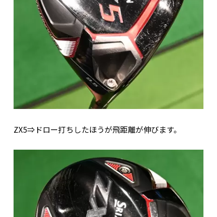
ZX5⇒ドロー打ちしたほうが飛距離が伸びます。