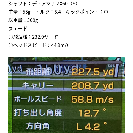
シャフト：ディアマナ ZX60（S）
重量：55g トルク：5.4 キックポイント：中
総重量：309g
フェード
○飛距離：232.9ヤード
○ヘッドスピード：44.9m/s