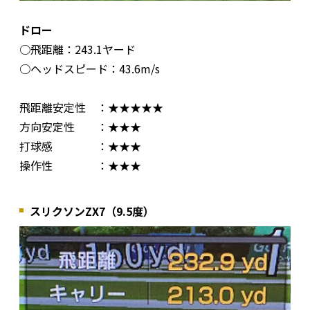
ドロー
○飛距離：243.1ヤード
○ヘッドスピード：43.6m/s
飛距離安定性 ：★★★★★
方向安定性 ：★★★
打球感 ：★★★
操作性 ：★★★
スリクソンZX7（9.5度）