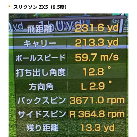
スリクソン ZX5（9.5度）