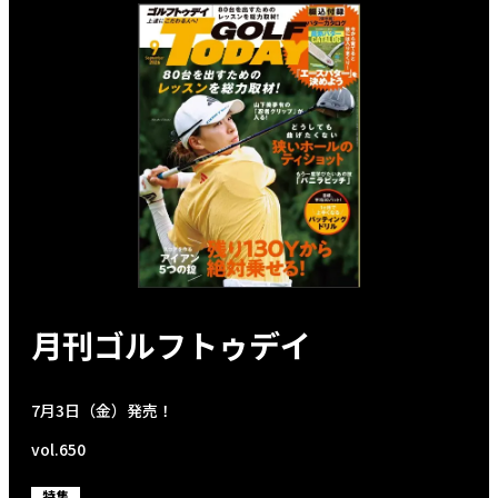
月刊ゴルフトゥデイ
7月3日（金）発売！
vol.650
特集